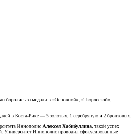
ан боролись за медали в «Основной», «Творческой»,
алей в Коста-Рике — 5 золотых, 1 серебряную и 2 бронзовых.
ерситета Иннополис
Алексея Хабибуллина
, такой успех
ой. Университет Иннополис проводил сфокусированные