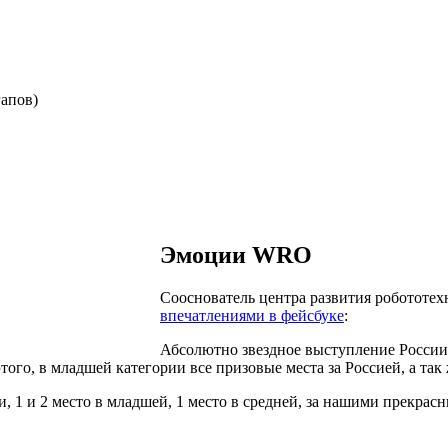
гапов)
Эмоции WRO
Сооснователь центра развития робототе
впечатлениями в фейсбуке
:
Абсолютно звездное выступление России
ого, в младшей категории все призовые места за Россией, а так
, 1 и 2 место в младшей, 1 место в средней, за нашими прекра