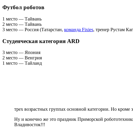
Футбол роботов
1 место — Тайвань
2 место — Тайвань
3 место — Россия (Татарстан,
команда Fixies
, тренер Рустам Ка
Студенческая категория ARD
3 место — Япония
2 место — Венгрия
1 место — Тайланд
трех возрастных группах основной категории. Но кроме эт
Ну и конечно же это праздник Приморской робототехники
Владивосток!!!