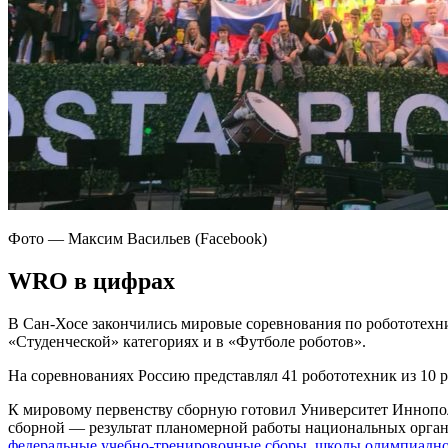
Фото — Максим Васильев (Facebook)
WRO в цифрах
В Сан-Хосе закончились мировые соревнования по робототехник
«Студенческой» категориях и в «Футболе роботов».
На соревнованиях Россию представлял 41 робототехник из 10 р
К мировому первенству сборную готовил Университет Иннопо
сборной — результат планомерной работы национальных орган
федеральные учебно-тренировочные сборы
,
школы олимпиадно