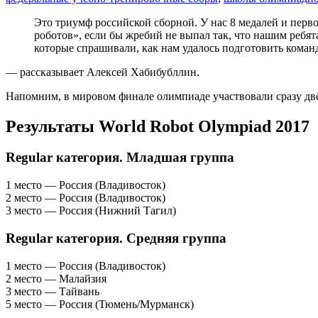
Это триумф российской сборной. У нас 8 медалей и первое
роботов», если бы жребий не выпал так, что нашим ребят
которые спрашивали, как нам удалось подготовить коман
— рассказывает Алексей Хабибубллин.
Напомним, в мировом финале олимпиаде участвовали сразу дв
Результаты World Robot Olympiad 2017
Regular категория. Младшая группа
1 место — Россия (Владивосток)
2 место — Россия (Владивосток)
3 место — Россия (Нижний Тагил)
Regular категория. Средняя группа
1 место — Россия (Владивосток)
2 место — Малайзия
3 место — Тайвань
5 место — Россия (Тюмень/Мурманск)