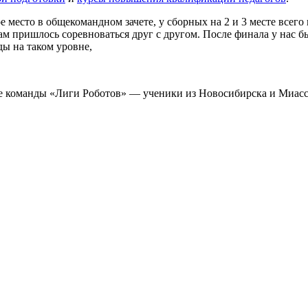
 место в общекомандном зачете, у сборных на 2 и 3 месте всего
ам пришлось соревноваться друг с другом. После финала у нас б
ды на таком уровне,
е команды «Лиги Роботов» — ученики из Новосибирска и Миасс