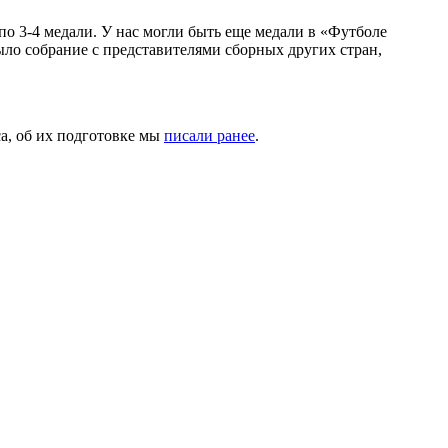
 по 3-4 медали. У нас могли быть еще медали в «Футболе
ыло собрание с представителями сборных других стран,
а, об их подготовке мы
писали ранее
.