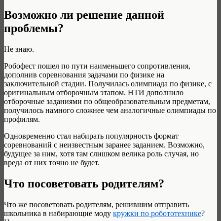
Возможно ли решение данной
проблемы?
Не знаю.
Робофест пошел по пути наименьшего сопротивления,
дополнив соревнования задачами по физике на
заключительной стадии. Получилась олимпиада по физике, с
оригинальным отборочным этапом. НТИ дополнило
отборочные заданиями по общеобразовательным предметам,
получилось намного сложнее чем аналогичные олимпиады по
профилям.
Одновременно стал набирать популярность формат
соревнований с неизвестным заранее заданием. Возможно,
будущее за ним, хотя там слишком велика роль случая, но
вреда от них точно не будет.
Что посоветовать родителям?
Что же посоветовать родителям, решившим отправить
школьника в набирающие моду
кружки по робототехнике
?