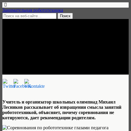
Занимательная робототехника
6 декабря, 2017 • 19 комментариев
Соревнования по
робототехнике глазами
педагога
Михаил Лесников
Учитель и организатор школьных олимпиад Михаил
Лесников рассказывает об извращении смысла занятий
робототехникой, объясняет, почему соревнования не
котируются, дает рекомендации родителям.