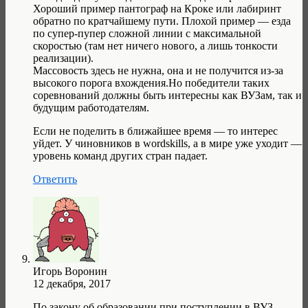
Хороший пример пантограф на Кроке или лабиринт
обратно по кратчайшему пути. Плохой пример — езда
по супер-пупер сложной линии с максимальной
скоростью (там нет ничего нового, а лишь тонкости
реализации).
Массовость здесь не нужна, она и не получится из-за
высокого порога вхождения.Но победители таких
соревнований должны быть интересны как ВУЗам, так и
будущим работодателям.
Если не поделить в ближайшее время — то интерес
уйдет. У чиновников в wordskills, а в мире уже уходит —
уровень команд других стран падает.
Ответить
Игорь Воронин
12 декабря, 2017
По закону об образовании при поступлении в ВУЗ