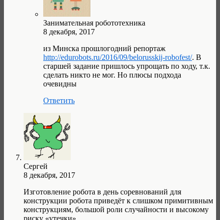
Занимательная робототехника
8 декабря, 2017
из Минска прошлогодний репортаж
http://edurobots.ru/2016/09/belorusskij-robofest/
. В
старшей задание пришлось упрощать по ходу, т.к.
сделать никто не мог. Но плюсы подхода
очевидны
Ответить
Сергей
8 декабря, 2017
Изготовление робота в день соревнований для
конструкции робота приведёт к слишком примитивным
конструкциям, большой роли случайности и высокому
риску «утечки».