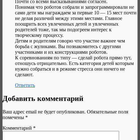
Почти со всеми высказываниями согласен.
Понимая что роботов собрали и запрограммировали не
сами дети мы награждаем за первые 10 — 15 мест почти
не делая различий между этими местами. Главное
поощрить всех увлеченных детей и увлеченных
родителей тоже, так мы подогреем интерес к
творческому процессу.
Детям и родителям говорю что участие важнее чем
борьба с жуликами. Вы познакомитесь с другими
участниками и их конструкциями роботов.
К соревнованиям по типу — сделай робота прямо тут,
отношусь отрицательно. Есть категория детей которым
нужно собраться и в режиме стресса они ничего не
сделают.
Ответить
Добавить комментарий
Ваш адрес email не будет опубликован.
Обязательные поля
помечены
*
Комментарий
*