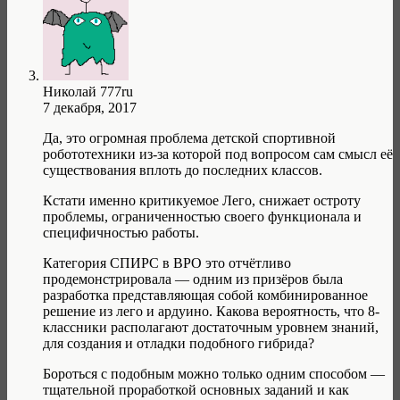
Николай 777ru
7 декабря, 2017
Да, это огромная проблема детской спортивной
робототехники из-за которой под вопросом сам смысл её
существования вплоть до последних классов.
Кстати именно критикуемое Лего, снижает остроту
проблемы, ограниченностью своего функционала и
специфичностью работы.
Категория СПИРС в ВРО это отчётливо
продемонстрировала — одним из призёров была
разработка представляющая собой комбинированное
решение из лего и ардуино. Какова вероятность, что 8-
классники располагают достаточным уровнем знаний,
для создания и отладки подобного гибрида?
Бороться с подобным можно только одним способом —
тщательной проработкой основных заданий и как