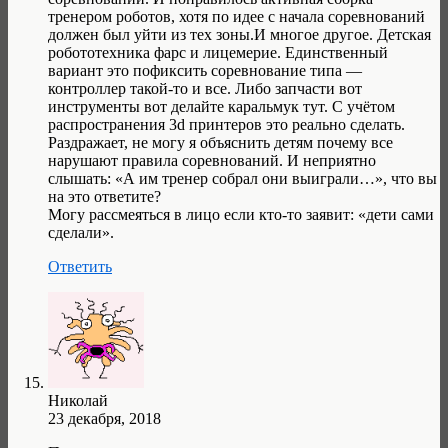
тренером роботов, хотя по идее с начала соревнований
должен был уйти из тех зоны.И многое другое. Детская
робототехника фарс и лицемерие. Единственный
вариант это пофиксить соревнование типа —
контроллер такой-то и все. Либо запчасти вот
инструменты вот делайте каральмук тут. С учётом
распространения 3d принтеров это реально сделать.
Раздражает, не могу я объяснить детям почему все
нарушают правила соревнований. И неприятно
слышать: «А им тренер собрал они выиграли…», что вы
на это ответите?
Могу рассмеяться в лицо если кто-то заявит: «дети сами
сделали».
Ответить
Николай
23 декабря, 2018