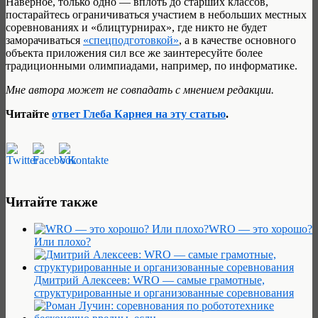
Наверное, только одно — вплоть до старших классов,
постарайтесь ограничиваться участием в небольших местных
соревнованиях и «блицтурнирах», где никто не будет
заморачиваться
«спецподготовкой»
, а в качестве основного
объекта приложения сил все же заинтересуйте более
традиционными олимпиадами, например, по информатике.
Мне автора может не совпадать с мнением редакции.
Читайте
ответ Глеба Карнея на эту статью
.
Читайте также
WRO — это хорошо?
Или плохо?
Дмитрий Алексеев: WRO — самые грамотные,
структурированные и организованные соревнования