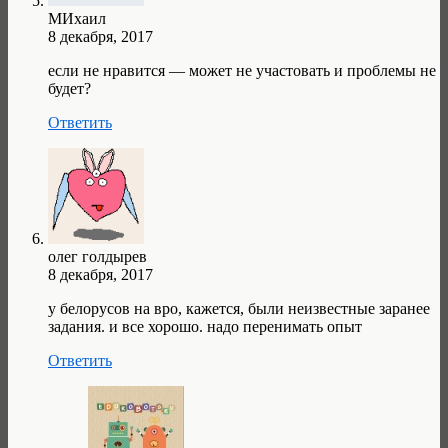
МИхаил
8 декабря, 2017
если не нравится — может не участовать и проблемы не
будет?
Ответить
олег голдырев
8 декабря, 2017
у белорусов на вро, кажется, были неизвестные заранее
задания. и все хорошо. надо перенимать опыт
Ответить