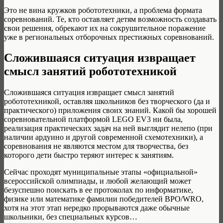
Это не вина кружков робототехники, а проблема формата
соревнований. Те, кто оставляет детям возможность создавать
свои решения, обрекают их на сокрушительное поражение
уже в региональных отборочных престижных соревнований.
Сложившаяся ситуация извращает
смысл занятий робототехникой
Сложившаяся ситуация извращает смысл занятий
робототехникой, оставляя школьников без творческого (да и
практического) приложения своих знаний. Какой бы хорошей
соревновательной платформой LEGO EV3 ни была,
реализация практических задач на ней выглядит нелепо (при
наличии ардуино и другой современной схемотехники), а
соревнования не являются местом для творчества, без
которого дети быстро теряют интерес к занятиям.
Сейчас проходят муниципальные этапы «официальной»
всероссийской олимпиады, и любой желающий может
безуспешно поискать в ее протоколах по информатике,
физике или математике фамилии победителей ВРО/WRO,
хотя на этот этап нередко прорываются даже обычные
школьники, без специальных курсов…