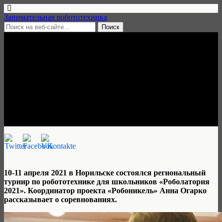
Занимательная робототехника
15 апреля, 2021 • нет комментариев
Роболатория в Норильске:
как победить в том, что
неизвестно?
Анна Огарко
10-11 апреля 2021 в Норильске состоялся региональный
турнир по робототехнике для школьников «Роболатория
2021». Координатор проекта «Робоникель» Анна Огарко
рассказывает о соревнованиях.