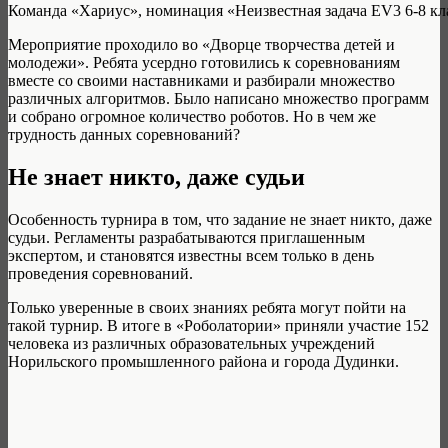
Команда «Хариус», номинация «Неизвестная задача EV3 6-8 кл
Мероприятие проходило во «Дворце творчества детей и
молодежи». Ребята усердно готовились к соревнованиям
вместе со своими наставниками и разбирали множество
различных алгоритмов. Было написано множество программ
и собрано огромное количество роботов. Но в чем же
трудность данных соревнований?
Не знает никто, даже судьи
Особенность турнира в том, что задание не знает никто, даже
судьи. Регламенты разрабатываются приглашенным
экспертом, и становятся известны всем только в день
проведения соревнований.
Только уверенные в своих знаниях ребята могут пойти на
такой турнир. В итоге в «Роболатории» приняли участие 152
человека из различных образовательных учреждений
Норильского промышленного района и города Дудинки.