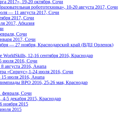
а 2017», 19-20 октября, Сочи
азовательная робототехника», 10-20 августа 2017, Сочи
июля — 11 августа 2017, Сочи
ября 2017, Сочи
я 2017, Абхазия
чи
февраля, Сочи
января 2017, Сочи
тября — 27 ноября, Краснодарский край (ВДЦ Орленок)
orldSkills, 12-16 сентября 2016, Краснодар
5 июля 2016, Сочи
8 августа 2016, Анапа
тра «Сириус»,1-24 июля 2016, Сочи
 15 июля 2016, Анапа
лимпиады ВРО 2016, 25-26 мая, Краснодар
1 февраля, Сочи
4-5 декабря 2015, Краснодар
6 ноября 2015
 июля 2015