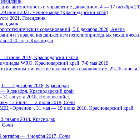
 Геленджик
ция, автономность и управление движением, 4 — 17 октября 20
29 июня 2021, Черное море (Краснодарский край)
уста 2021, Геленджик
еленджик
ототехнических соревнований, 5-6 декабря 2020, Анапа
ания и управления движением неполноприводных механических 
я 2020 года, Краснодар
 13 июля 2019, Краснодарский край
лимпиады WRO, Краснодарский край, 7-8 мая 2019
техническом творчестве школьников и молодёжи», 25-26 апреля 
6 — 7 декабря 2018, Краснодар
— 9 декабря, Краснодарский край
 31 августа 2018, Новороссийск
ик», 12 июня — 2 июля 2018, Сочи
 ВДЦ «Орленок», 31 мая — 19 июня 2018, Краснодарский край
20 января 2018, Краснодар
, Сочи
 октября — 4 ноября 2017, Сочи