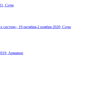
21, Сочи
систем», 19 октября-2 ноября 2020, Сочи
2019, Армавир