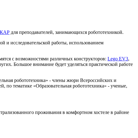
КАР
для преподавателей, занимающихся робототехникой.
ой и исследовательской работы, использованием
мятся с возможностями различных конструкторов:
Lego EV3
,
ругих. Большое внимание будет уделяться практической работе
ельная робототехника» - члены жюри Всероссийских и
, по тематике «Образовательная робототехника» - ученые,
нтрализованного проживания в комфортном хостеле в районе