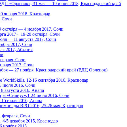
 ВДЦ «Орленок», 31 мая — 19 июня 2018, Краснодарский край
20 января 2018, Краснодар
, Сочи
 октября — 4 ноября 2017, Сочи
а 2017», 19-20 октября, Сочи
июля — 11 августа 2017, Сочи
ября 2017, Сочи
я 2017, Абхазия
чи
февраля, Сочи
января 2017, Сочи
тября — 27 ноября, Краснодарский край (ВДЦ Орленок)
orldSkills, 12-16 сентября 2016, Краснодар
5 июля 2016, Сочи
8 августа 2016, Анапа
тра «Сириус»,1-24 июля 2016, Сочи
 15 июля 2016, Анапа
лимпиады ВРО 2016, 25-26 мая, Краснодар
1 февраля, Сочи
4-5 декабря 2015, Краснодар
6 ноября 2015