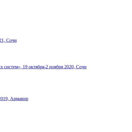
21, Сочи
систем», 19 октября-2 ноября 2020, Сочи
2019, Армавир