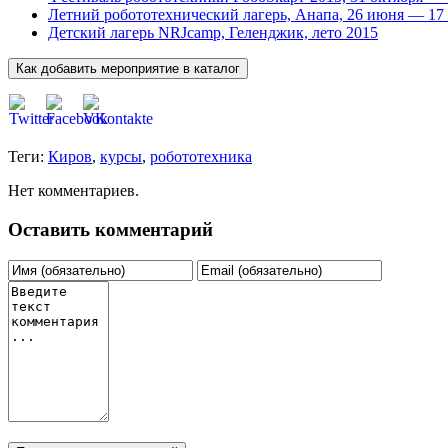
Летний робототехнический лагерь, Анапа, 26 июня — 17
Детский лагерь NRJcamp, Геленджик, лето 2015
Теги:
Киров
,
курсы
,
робототехника
Нет комментариев.
Оставить комментарий