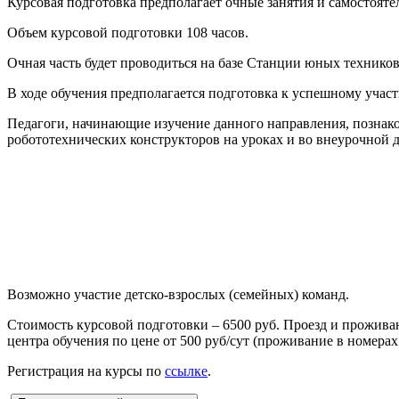
Курсовая подготовка предполагает очные занятия и самостояте
Объем курсовой подготовки 108 часов.
Очная часть будет проводиться на базе Станции юных техников 
В ходе обучения предполагается подготовка к успешному уча
Педагоги, начинающие изучение данного направления, познако
робототехнических конструкторов на уроках и во внеурочной д
Возможно участие детско-взрослых (семейных) команд.
Стоимость курсовой подготовки – 6500 руб. Проезд и прожива
центра обучения по цене от 500 руб/сут (проживание в номерах о
Регистрация на курсы по
ссылке
.