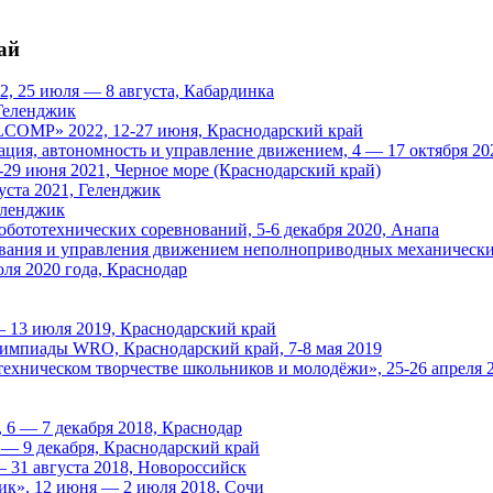
ай
2, 25 июля — 8 августа, Кабардинка
 Геленджик
LCOMP» 2022, 12-27 июня, Краснодарский край
ция, автономность и управление движением, 4 — 17 октября 20
29 июня 2021, Черное море (Краснодарский край)
уста 2021, Геленджик
еленджик
ототехнических соревнований, 5-6 декабря 2020, Анапа
ания и управления движением неполноприводных механических 
я 2020 года, Краснодар
 13 июля 2019, Краснодарский край
лимпиады WRO, Краснодарский край, 7-8 мая 2019
техническом творчестве школьников и молодёжи», 25-26 апреля 
6 — 7 декабря 2018, Краснодар
— 9 декабря, Краснодарский край
 31 августа 2018, Новороссийск
ик», 12 июня — 2 июля 2018, Сочи