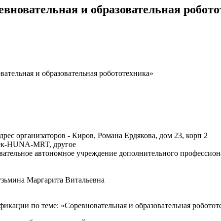
овательная и образовательная робототе
ательная и образовательная робототехника»
дрес организаторов - Киров, Романа Ердякова, дом 23, корп 2
рек-HUNA-MRT, другое
овательное автономное учреждение дополнительного профессион
 Кузьмина Маргарита Витальевна
фикации по теме: «Соревновательная и образовательная роботот