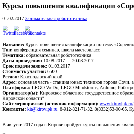
Курсы повышения квалификации «Соревн
01.02.2017
Занимательная робототехника
Название:
Курсы повышения квалификации по теме: «Соревнов
Тип:
конференция семинар, школа мастеркласс
Тематика:
образовательная робототехника
Даты проведения:
10.08.2017 — 20.08.2017
Срок подачи заявок:
01.03.2017
Стоимость участия:
6500
Регион:
Краснодарский край
Адрес:
основная часть - станция юных техников города Сочи, а
Платформы:
LEGO WeDo, LEGO Mindstorms, Arduino, Робот
Организатор(ы):
Кировское областное государственное образ
Кировской области"
Сайт мероприятия (источник информации):
www.kirovipk.ru/
Контакты:
kit@kirovipk.ru
, 8-912-821-71-32, 8(8332)53-00-65,
В августе 2017 года в Кирове пройдут курсы повышения квали