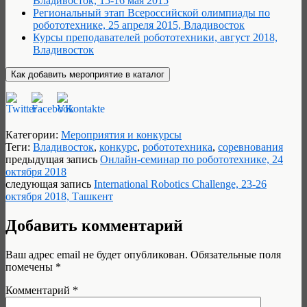
Владивосток, 15-16 мая 2015
Региональный этап Всероссийской олимпиады по
робототехнике, 25 апреля 2015, Владивосток
Курсы преподавателей робототехники, август 2018,
Владивосток
Категории:
Мероприятия и конкурсы
Теги:
Владивосток
,
конкурс
,
робототехника
,
соревнования
предыдущая запись
Онлайн-семинар по робототехнике, 24
октября 2018
следующая запись
International Robotics Challenge, 23-26
октября 2018, Ташкент
Добавить комментарий
Ваш адрес email не будет опубликован.
Обязательные поля
помечены
*
Комментарий
*