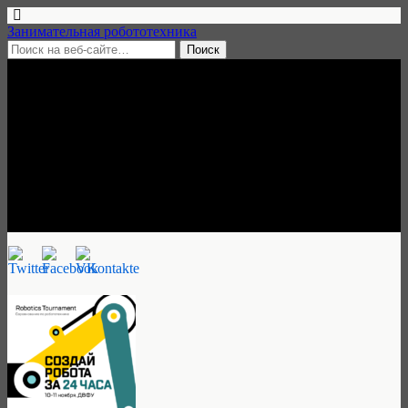
Занимательная робототехника
25 сентября, 2018 • нет комментариев
Robotics Tournament,
Владивосток, 10-11 ноября
2018
Ульяна Трескова