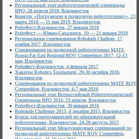
Региональный этап робототехнической олимпиады
ВРО, 28 апреля 2018, Владивосток
Конкурс «Погружение в подводную робототехнику», 23
марта 2018 — 11 мая 2019, Владивосток
РобоФест-Владивосток, 27 января 2018
РобоФест — Южно-Сахалинск, 19 — 21 января 2018
Региональные соревнования Robokids Challege, 17
ноября 2017, Владивосток
Cоревнования по подводной робототехнике MATE
Russia-Far East Regional ROV Competition 2017, 12-13
мая, Владивосток
Робофест-Владивосток, 4 февраля 2017
Хакатон Robotics Tournament, 29-30 октября 2016,
Владивосток
Cоревнования по подводной робототехнике MATE ROV
Competition, Владивосток, 6-7 мая 2016
Региональный этап Всероссийской Робототехнической
Олимпиады ВРО 2016, 23 апреля, Владивосток
РобоФест-Владивосток, 30 января 2016
Robokids Challenge 2015, 4 декабря 2015, Владивосток
Курсы для преподавателей по образовательной
робототехнике, Владивосток, 24-28 августа 2015
Региональный этап Международных соревнований по
подводной робототехнике MATE ROV Competition,