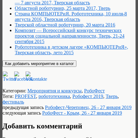
— 7 августа 2017, Тверская область
Областной роботурнир, 25 марта 2017, Тверь
Страна КОМПЬЮТЕРиЯ. Робототехника, 10 июля-8
августа 2016, Тверская область
Тверской областной роботурнир, 20 марта 2016
Композит — Всероссийский конкурс технических
проектов социальной направленности, Тверь, 21-24
сентября 2015
Робототехника в детском лагере «КОМПЬЮТЕРиЯ»,
Тверская область, лето 2015
Категории:
Мероприятия и конкурсы
,
РобоФест
Теги:
PROFEST
,
робототехника
,
Робофест 2019
,
Тверь
,
фестиваль
предыдущая запись
Робофест-Череповец, 26 - 27 января 2019
следующая запись
РобоФест - Крым, 26 - 27 января 2019
Добавить комментарий