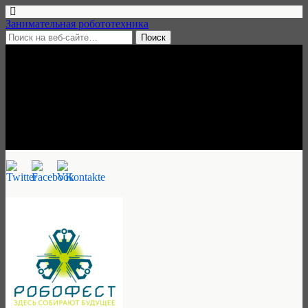
Занимательная робототехника
25 января, 2019 • нет комментариев
РобоФест — Тверь, 27 января
2019
Занимательная робототехника