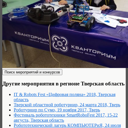
Другие мероприятия в регионе Тверская область
IT & Robots Fest «Цифровая поляна» 2018, Тверская
область
Тверской областной роботурнир, 24 марта 2018, Тверь
Роботурнир по Сумо, 19 ноября 2017, Тверь
Фестиваль робототехники SmartRoboFest 2017, 15-22
августа, Тверская область
Робототехнический лагерь КОМПЬЮТЕРиЯ, 24 июля