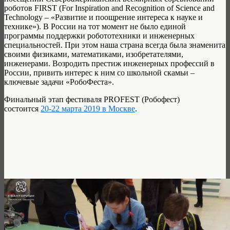
роботов FIRST (For Inspiration and Recognition of Science and
Technology – «Развитие и поощрение интереса к науке и
технике»). В России на тот момент не было единой
программы поддержки робототехники и инженерных
специальностей. При этом наша страна всегда была знаменита
своими физиками, математиками, изобретателями,
инженерами. Возродить престиж инженерных профессий в
России, привить интерес к ним со школьной скамьи –
ключевые задачи «РобоФеста».
Финальный этап фестиваля PROFEST (Робофест)
состоится
20-22 марта 2019 в Москве
.