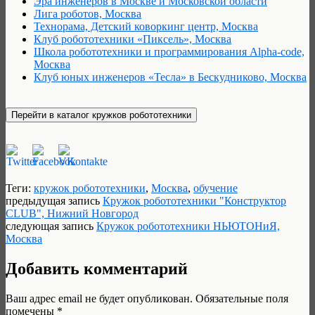
Эра инженеров в Москве и Московской области
Лига роботов, Москва
Технорама, Детский коворкинг центр, Москва
Клуб робототехники «Пиксель», Москва
Школа робототехники и программирования Alpha-code,
Москва
Клуб юных инженеров «Тесла» в Бескудниково, Москва
Теги:
кружок робототехники
,
Москва
,
обучение
предыдущая запись
Кружок робототехники "Конструктор
CLUB", Нижний Новгород
следующая запись
Кружок робототехники НЬЮТОНиЯ,
Москва
Добавить комментарий
Ваш адрес email не будет опубликован.
Обязательные поля
помечены
*