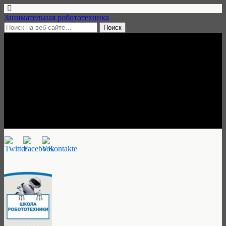
Занимательная робототехника
16 марта, 2017 • нет комментариев
Клуб робототехники и
программирования RobLab,
Москва
Занимательная робототехника