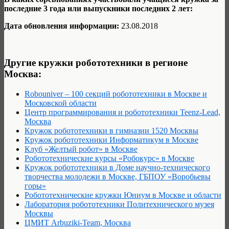
последние 3 года или выпускники последних 2 лет:
Дата обновления информации:
23.08.2018
Другие кружки робототехники в регионе
Москва:
Robouniver – 100 секций робототехники в Москве и
Московской области
Центр программирования и робототехники Teenz-Lead,
Москва
Кружок робототехники в гимназии 1520 Москвы
Кружок робототехники Информатикум в Москве
Клуб «Желтый робот» в Москве
Робототехнические курсы «Робокурс» в Москве
Кружок робототехники в Доме научно-технического
творчества молодежи в Москве, ГБПОУ «Воробьевы
горы»
Робототехнические кружки Юниум в Москве и области
Лаборатория робототехники Политехнического музея
Москвы
ЦМИТ Arbuziki-Team, Москва