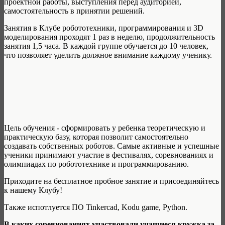
проектной работы, выступления перед аудиторией,
самостоятельность в принятии решений.
Занятия в Клубе робототехники, программирования и 3D
моделирования проходят 1 раз в неделю, продолжительность
занятия 1,5 часа. В каждой группе обучается до 10 человек,
что позволяет уделить должное внимание каждому ученику.
Цель обучения - сформировать у ребенка теоретическую и
практическую базу, которая позволит самостоятельно
создавать собственных роботов. Самые активные и успешные
ученики принимают участие в фестивалях, соревнованиях и
олимпиадах по робототехнике и программированию.
Приходите на бесплатное пробное занятие и присоединяйтесь
к нашему Клубу!
Также испотлуется ПО Tinkercad, Kodu game, Python.
В каких соревнованиях участвовали учащиеся кружка за