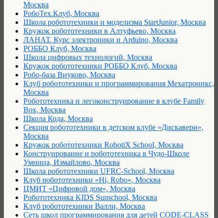
Москва
РобоТех.Клуб, Москва
Школа робототехники и моделизма StartJunior, Москва
Кружок робототехники в Алтуфьево, Москва
ЛАНАТ. Курс электроники и Arduino, Москва
РОББО Клуб, Москва
Школа цифровых технологий, Москва
Кружок робототехники РОББО Клуб, Москва
Робо-база Внуково, Москва
Клуб робототехники и программирования Мехатроникс,
Москва
Робототехника и легоконструирование в клубе Family
Box, Москва
Школа Кода, Москва
Секция робототехники в детском клубе «Дискавери»,
Москва
Кружок робототехники RobotiX School, Москва
Конструирование и робототехника в Чудо-Школе
Умница, Измайлово, Москва
Школа робототехники UFRC-School, Москва
Клуб робототехники «Hi, Robo», Москва
ЦМИТ «Цифровой дом», Москва
Робототехника KIDS Sunschool, Москва
Клуб робототехники Валли, Москва
Сеть школ программирования для детей CODE-CLASS