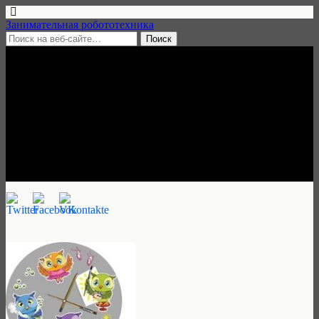
Занимательная робототехника
14 августа, 2016 • нет комментариев
Робототехника в детском
клубе «Полезное время»,
Москва
Занимательная робототехника