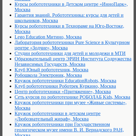
Курсы робототехники в Детском центре «ИнноПарк»,
Москва
Гарантия знаний. Робототехника: курсы для детей и
школьников, Москва
Курсы робототехники в Технораме на Юго-Востоке,
Москва
Lego Education Митино, Москва
Лаборатория робототехники Pure Science в Культурном
центре «Зодчие», Москва
Студии робототехники для детей и молодежи в МТИ
Образовательный центр ЭРИН Института Содружества
Независимых Государств, Москва
Клуб Юный робототехник, Москва
Робошкола Электроник, Москва
Кружок робототехники EducationRobots, Москва
Клуб робототехники Роботрек Куркино, Москва
Центр робототехники «Притяжение», Москва
Сеть курсов по робототехнике РОБОЛАБ Kids, Москва
Кружок робототехники при музее «Живые системы»,
Москва
Кружок робототехники в детском центре
«Любознательный жираф», Москва
Кружок робототехники при Государственном
геологическом музее имени В. И. Вернадского РАН,
Москва