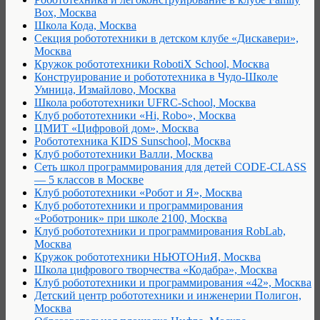
Box, Москва
Школа Кода, Москва
Секция робототехники в детском клубе «Дискавери»,
Москва
Кружок робототехники RobotiX School, Москва
Конструирование и робототехника в Чудо-Школе
Умница, Измайлово, Москва
Школа робототехники UFRC-School, Москва
Клуб робототехники «Hi, Robo», Москва
ЦМИТ «Цифровой дом», Москва
Робототехника KIDS Sunschool, Москва
Клуб робототехники Валли, Москва
Сеть школ программирования для детей CODE-CLASS
— 5 классов в Москве
Клуб робототехники «Робот и Я», Москва
Клуб робототехники и программирования
«Роботроник» при школе 2100, Москва
Клуб робототехники и программирования RobLab,
Москва
Кружок робототехники НЬЮТОНиЯ, Москва
Школа цифрового творчества «Кодабра», Москва
Клуб робототехники и программирования «42», Москва
Детский центр робототехники и инженерии Полигон,
Москва