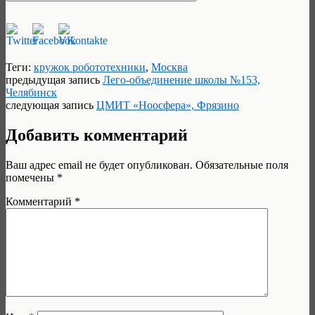
Теги:
кружок робототехники
,
Москва
предыдущая запись
Лего-объединение школы №153,
Челябинск
следующая запись
ЦМИТ «Ноосфера», Фрязино
Добавить комментарий
Ваш адрес email не будет опубликован.
Обязательные поля
помечены
*
Комментарий
*