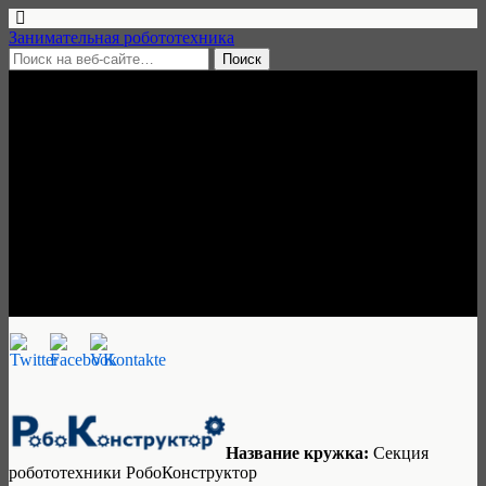
Занимательная робототехника
25 июля, 2018 • нет комментариев
Клуб робототехники
РобоКонструктор, Село
Рождествено Истринского
района Московской области
Занимательная робототехника
Название кружка:
Секция
робототехники РобоКонструктор