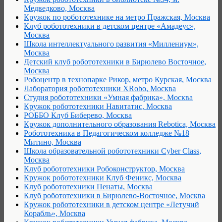
Медведково, Москва
Кружок по робототехнике на метро Пражская, Москва
Клуб робототехники в детском центре «Амадеус»,
Москва
Школа интеллектуального развития «Миллениум»,
Москва
Детский клуб робототехники в Бирюлево Восточное,
Москва
Робоцентр в технопарке Рикор, метро Курская, Москва
Лаборатория робототехники XRobo, Москва
Студия робототехники «Умная фабрика», Москва
Кружок робототехники Навитатис, Москва
РОББО Клуб Биберево, Москва
Кружок дополнительного образования Rebotica, Москва
Робототехника в Педагогическом колледже №18
Митино, Москва
Школа образовательной робототехники Cyber Class,
Москва
Клуб робототехники Робоконструктор, Москва
Кружок робототехники Клуб Феникс, Москва
Клуб робототехники Пенаты, Москва
Клуб робототехники в Бирюлево-Восточное, Москва
Кружок робототехники в детском центре «Летучий
Корабль», Москва