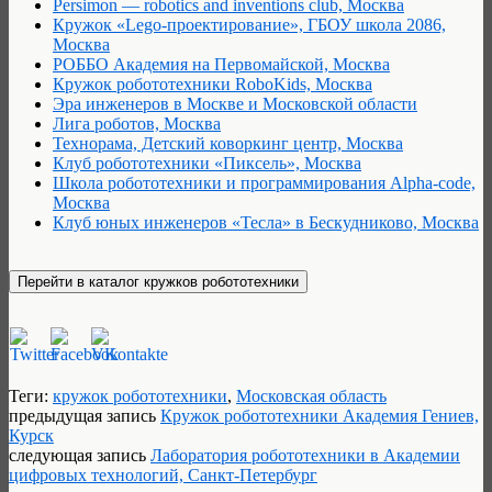
Persimon — robotics and inventions club, Москва
Кружок «Lego-проектирование», ГБОУ школа 2086,
Москва
РОББО Академия на Первомайской, Москва
Кружок робототехники RoboKids, Москва
Эра инженеров в Москве и Московской области
Лига роботов, Москва
Технорама, Детский коворкинг центр, Москва
Клуб робототехники «Пиксель», Москва
Школа робототехники и программирования Alpha-code,
Москва
Клуб юных инженеров «Тесла» в Бескудниково, Москва
Теги:
кружок робототехники
,
Московская область
предыдущая запись
Кружок робототехники Академия Гениев,
Курск
следующая запись
Лаборатория робототехники в Академии
цифровых технологий, Санкт-Петербург