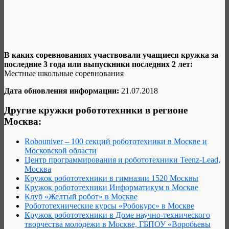
В каких соревнованиях участвовали учащиеся кружка за
последние 3 года или выпускники последних 2 лет:
Местные школьные соревнования
Дата обновления информации:
21.07.2018
Другие кружки робототехники в регионе
Москва:
Robouniver – 100 секций робототехники в Москве и
Московской области
Центр программирования и робототехники Teenz-Lead,
Москва
Кружок робототехники в гимназии 1520 Москвы
Кружок робототехники Информатикум в Москве
Клуб «Желтый робот» в Москве
Робототехнические курсы «Робокурс» в Москве
Кружок робототехники в Доме научно-технического
творчества молодежи в Москве, ГБПОУ «Воробьевы