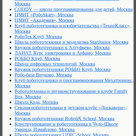
Москва
CODDY — школа программирования для детей, Москва
ЦМИТ «РобоSkart», Москва
ЦМИТ «Академия», Москва
Клуб робототехники и изобретательства «ТехноКласс»,
Москва
РобоТех.Клуб, Москва
Школа робототехники и моделизма StartJunior, Москва
Кружок робототехники в Алтуфьево, Москва
ЛАНАТ. Курс электроники и Arduino, Москва
РОББО Клуб, Москва
Школа цифровых технологий, Москва
Кружок робототехники РОББО Клуб, Москва
Робо-база Внуково, Москва
Клуб робототехники и программирования Мехатроникс,
Москва
Робототехника и легоконструирование в клубе Family
Box, Москва
Школа Кода, Москва
Секция робототехники в детском клубе «Дискавери»,
Москва
Кружок робототехники RobotiX School, Москва
Конструирование и робототехника в Чудо-Школе
Умница, Измайлово, Москва
Школа робототехники UFRC-School, Москва