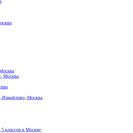
а
Москва
 Москва
x, Москва
сква
, Измайлово, Москва
5 классов в Москве