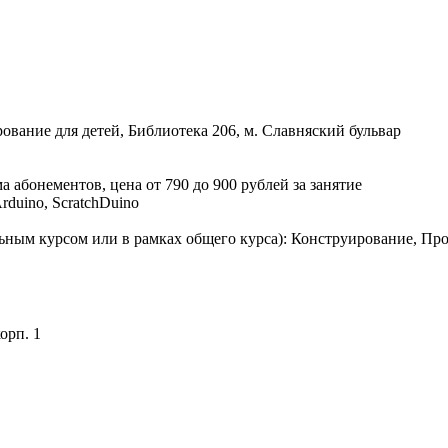
ование для детей, Библиотека 206, м. Славняский бульвар
а абонементов, цена от 790 до 900 рублей за занятие
duino, ScratchDuino
ьным курсом или в рамках общего курса): Конструирование, П
орп. 1