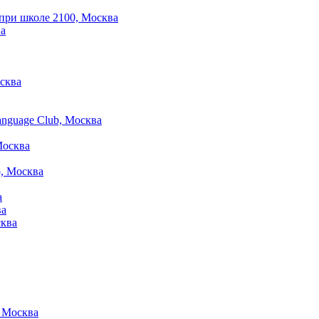
при школе 2100, Москва
ва
сква
nguage Club, Москва
Москва
, Москва
а
ва
сква
 Москва