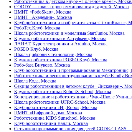
Робототехника в детском клубе «Полезное время», Москв
CODDY — школа программирования для детей, Москва
ЦМИТ «РобоSkart», Москва
ЦМИТ «Академия», Москва
Клуб робототехники и изобретательства «ТехноКласс», 
РобоТех.Клуб, Москва
Школа робототехники и моделизма StartJunior, Москва
Кружок робототехники в Алтуфьево, Москва
ЛАНАТ. Курс электроники и Arduino, Москва
РОББО Клуб, Москва
Школа цифровых технологий, Москва
Кружок робототехники РОББО Клуб, Москва
Робо-база Внуково, Москва
Клуб робототехники и программирования Мехатроникс,
Робототехника и легоконструирование в клубе Family Bo
Школа Кода, Москва
Секция робототехники в детском клубе «Дискавери», Мо
Кружок робототехники RobotiX School, Москва
Конструирование и робототехника в Чудо-Школе Умница
Школа робототехники UFRC-School, Москва
Клуб робототехники «Hi, Robo», Москва
ЦМИТ «Цифровой дом», Москва
Робототехника KIDS Sunschool, Москва
Клуб робототехники Валли, Москва
Сеть школ программирования для детей CODE-CLASS — 