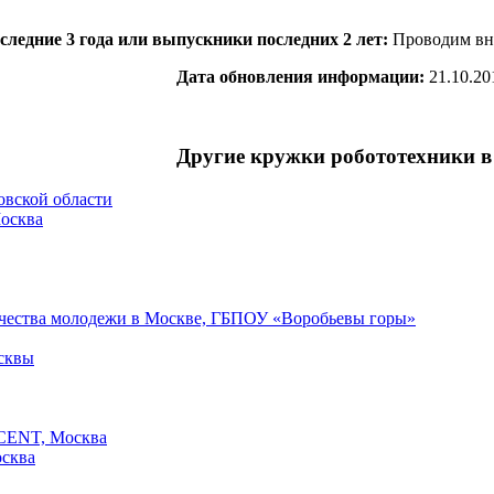
следние 3 года или выпускники последних 2 лет:
Проводим вн
Дата обновления информации:
21.10.20
Другие кружки робототехники в
овской области
Москва
рчества молодежи в Москве, ГБПОУ «Воробьевы горы»
сквы
CENT, Москва
осква