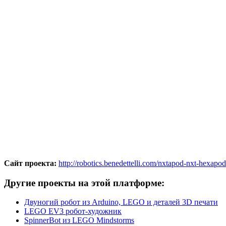
Сайт проекта:
http://robotics.benedettelli.com/nxtapod-nxt-hexapo
Другие проекты на этой платформе:
Двуногий робот из Arduino, LEGO и деталей 3D печати
LEGO EV3 робот-художник
SpinnerBot из LEGO Mindstorms