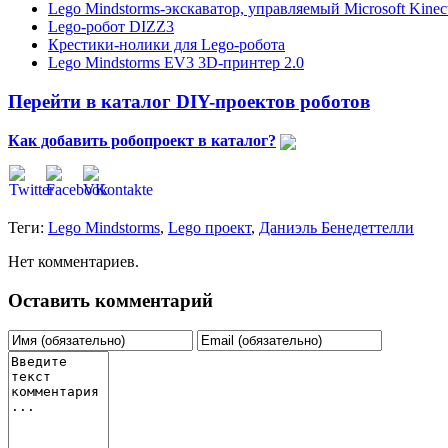
Lego Mindstorms-экскаватор, управляемый Microsoft Kinec
Lego-робот DIZZ3
Крестики-нолики для Lego-робота
Lego Mindstorms EV3 3D-принтер 2.0
Перейти в каталог DIY-проектов роботов
Как добавить робопроект в каталог?
Теги:
Lego Mindstorms
,
Lego проект
,
Даниэль Бенедеттелли
Нет комментариев.
Оставить комментарий