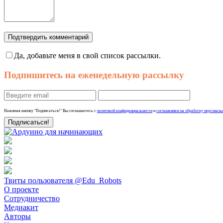
Подтвердить комментарий
Да, добавьте меня в свой список рассылки.
Подпишитесь на еженедельную рассылку
Нажимая кнопку "Подписаться!" Вы соглашаетесь с
политикой конфиденциальности
и
соглашением на обработку персональ
Твиты пользователя @Edu_Robots
О проекте
Сотрудничество
Медиакит
Авторы