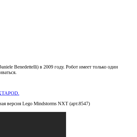
aniele Benedettelli) в 2009 году. Робот имеет только один
иваться.
NXTAPOD.
ая версия Lego Mindstorms NXT (арт.8547)