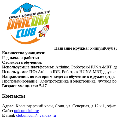
Название кружка:
УникумКлуб (U
Количество учащихся:
Год начала работы:
Стоимость обучения:
Используемые платформы:
Arduino, Роботрек-HUNA-MRT, д
Используемое ПО:
Arduino IDE, Роботрек HUNA MRT, другое
Направления, по которым ведется обучение в кружке
(отдел
Программирование, Электротехника и электроника, Футбол ро
Возраст учащихся:
5-17
Контакты
Адрес:
Краснодарский край, Сочи, ул. Северная, д.12 к.1, офис
Сайт:
unicumclub.ru/
E-mail:
clubunicum@yandex.ru