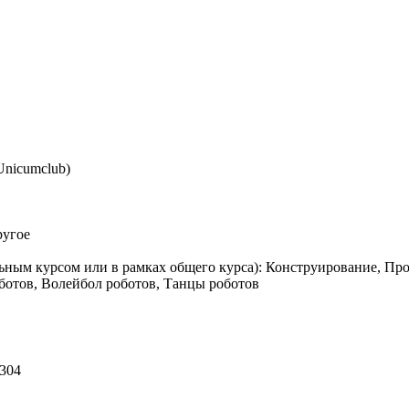
nicumclub)
ругое
ьным курсом или в рамках общего курса): Конструирование, П
ботов, Волейбол роботов, Танцы роботов
 304