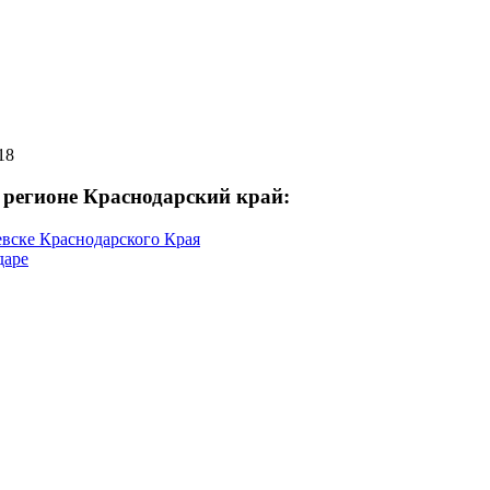
18
 регионе Краснодарский край:
вске Краснодарского Края
даре