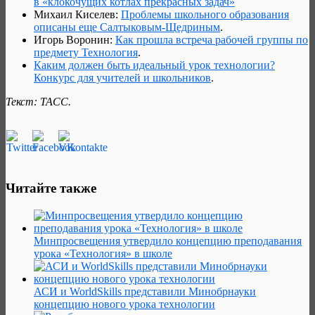
в «клокочущих котлах прекрасных задач»
Михаил Киселев:
Проблемы школьного образования
описаны еще Салтыковым-Щедриным
.
Игорь Воронин:
Как прошла встреча рабочей группы по
предмету Технология
.
Каким должен быть идеальный урок технологии?
Конкурс для учителей и школьников
.
Текст: ТАСС.
Читайте также
Минпросвещения утвердило концепцию преподавания
урока «Технология» в школе
АСИ и WorldSkills представили Минобрнауки
концепцию нового урока технологии