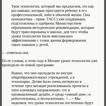
Урок технологии, который мы предлагаем, это как
раз навыки, которые пригодятся ребенку в его
профессиональной, либо в обычной жизни. Она
(инициатива – прим. ТАСС) уже поддержана,
подготовлены и одобрены Министерством
образования методические рекомендации, которые
будут транслированы в школах, для того чтобы
уроки технологии были максимально
эффективными с точки зрения формирования
таких навыков у детей,
— отметила она.
По ее словам, в этом году в Москве уроки технологии уже
проходили по новой программе.
Важно, что они проходили не внутри
общеобразовательных учреждений, а в
технопарке. Детям было очень интересно в
течение трех месяцев реализовывать проекты в
пяти ключевых направлениях: это и
промышленный дизайн, и среда «умный дом», и
робототехника, и беспилотники. <…> Мы
надеемся, что уроки технологии постепенно будут