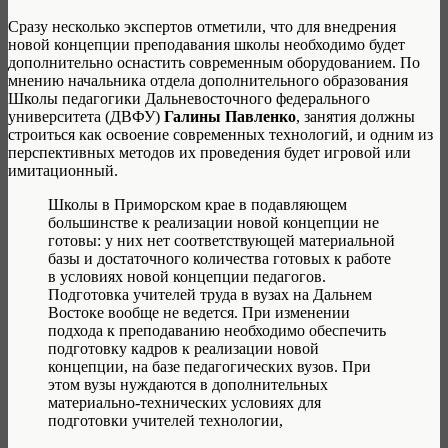
Сразу несколько экспертов отметили, что для внедрения
новой концепции преподавания школы необходимо будет
дополнительно оснастить современным оборудованием. По
мнению начальника отдела дополнительного образования
Школы педагогики Дальневосточного федерального
университета (ДВФУ)
Галины Павленко
, занятия должны
строиться как освоение современных технологий, и одним из
перспективных методов их проведения будет игровой или
имитационный.
Школы в Приморском крае в подавляющем
большинстве к реализации новой концепции не
готовы: у них нет соответствующей материальной
базы и достаточного количества готовых к работе
в условиях новой концепции педагогов.
Подготовка учителей труда в вузах на Дальнем
Востоке вообще не ведется. При изменении
подхода к преподаванию необходимо обеспечить
подготовку кадров к реализации новой
концепции, на базе педагогических вузов. При
этом вузы нуждаются в дополнительных
материально-технических условиях для
подготовки учителей технологии,