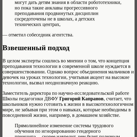
могут дать детям знания в области робототехники,
но пока такие анклавы прогрессивного
преподавания продвинутых дисциплин
сосредоточены не в школах, а детских
технических центрах,
— отметил собеседник агентства.
Взвешенный подход
В целом эксперты сошлись во мнении о том, что концепция
преподавания технологии в современной школе нуждается в
совершенствовании. Однако вопрос объединения мальчиков и
девочек на уроках технологии, учитывая акцент на высокие
технологии, вызвал неоднозначную реакцию.
Заместитель директора по научно-исследовательской работе
Школы педагогики ДВФУ
Григорий Капранов
, считает, что
школьников нужно готовить к жизни в высокотехнологичном
мире, не забывая при этом о навыках, которые необходимы в
повседневной жизни, например, в домашнем хозяйстве.
Прямолинейное изменение системы трудового
обучения по игнорированию гендерного
принципа… скорее навредит, чем будет полезным,