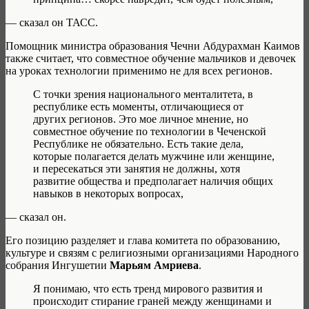
— сказал он ТАСС.
Помощник министра образования Чечни Абдурахман Каимов
также считает, что совместное обучение мальчиков и девочек
на уроках технологии применимо не для всех регионов.
С точки зрения национального менталитета, в
республике есть моменты, отличающиеся от
других регионов. Это мое личное мнение, но
совместное обучение по технологии в Чеченской
Республике не обязательно. Есть такие дела,
которые полагается делать мужчине или женщине,
и пересекаться эти занятия не должны, хотя
развитие общества и предполагает наличия общих
навыков в некоторых вопросах,
— сказал он.
Его позицию разделяет и глава комитета по образованию,
культуре и связям с религиозными организациями Народного
собрания Ингушетии
Марьям Амриева
.
Я понимаю, что есть тренд мирового развития и
происходит стирание граней между женщинами и