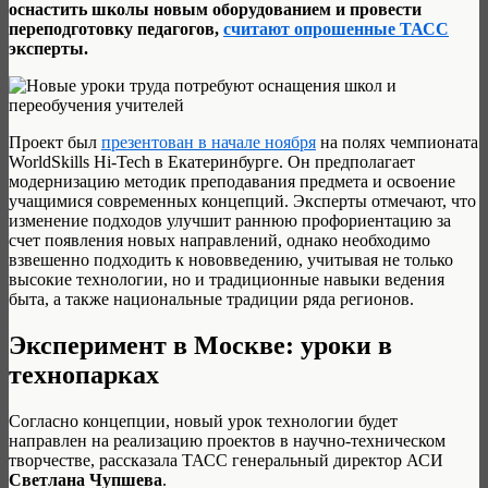
оснастить школы новым оборудованием и провести
переподготовку педагогов,
считают опрошенные ТАСС
эксперты.
Проект был
презентован в начале ноября
на полях чемпионата
WorldSkills Hi-Tech в Екатеринбурге. Он предполагает
модернизацию методик преподавания предмета и освоение
учащимися современных концепций. Эксперты отмечают, что
изменение подходов улучшит раннюю профориентацию за
счет появления новых направлений, однако необходимо
взвешенно подходить к нововведению, учитывая не только
высокие технологии, но и традиционные навыки ведения
быта, а также национальные традиции ряда регионов.
Эксперимент в Москве: уроки в
технопарках
Согласно концепции, новый урок технологии будет
направлен на реализацию проектов в научно-техническом
творчестве, рассказала ТАСС генеральный директор АСИ
Светлана Чупшева
.