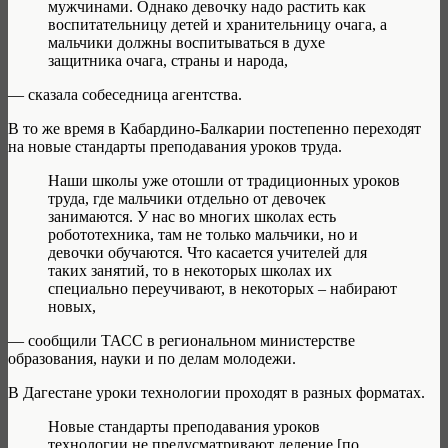
мужчинами. Однако девочку надо растить как
воспитательницу детей и хранительницу очага, а
мальчики должны воспитываться в духе
защитника очага, страны и народа,
— сказала собеседница агентства.
В то же время в Кабардино-Балкарии постепенно переходят
на новые стандарты преподавания уроков труда.
Наши школы уже отошли от традиционных уроков
труда, где мальчики отдельно от девочек
занимаются. У нас во многих школах есть
робототехника, там не только мальчики, но и
девочки обучаются. Что касается учителей для
таких занятий, то в некоторых школах их
специально переучивают, в некоторых – набирают
новых,
— сообщили ТАСС в региональном министерстве
образования, науки и по делам молодежи.
В Дагестане уроки технологии проходят в разных форматах.
Новые стандарты преподавания уроков
технологии не предусматривают деление [по