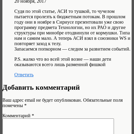
20 ноября, 2017
Судя по этой статье, АСИ то тушкой, то чучелом
пытается пролезть к бюджетным потокам. В прошлом
году они в ноябре в Сириусе презентовали уже свою
программу предмета Технологии, но их РАО и другие
структуры при минобре отодвинули от кормушки. Типа
нам и самим мало. А теперь АСИ взял в союзники WS и
повторяет заход к телу.
Запасаемся попкорном — следим за развитием событий.
P.S. жалко что во всей этой возне — наши дети
оказываются всего лишь разменной фишкой
Ответить
Добавить комментарий
Ваш адрес email не будет опубликован.
Обязательные поля
помечены
*
Комментарий
*