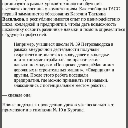
организуют в рамках уроков технологии обучение
высокотехнологичным компетенциям. Как сообщила ТАСС
первый замминистра образования Карелии
Татьяна
Васильева
, в республике имеется опыт по взаимодействию
школ, колледжей и предприятий, чтобы дать возможность
школьнику освоить различные навыки и помочь определиться
с будущей профессией.
Например, учащиеся школы № 39 Петрозаводска в
рамках внеурочной деятельности получали
теоретические знания в школе, далее в колледже
или техникуме отрабатывали практические
навыки по модулям «Поварское дело», «Машинист
дорожных и строительных машин», «Сварщики» и
другим. После этого ребята посещали
предприятия, где можно применять эти навыки,
знакомились с потенциальным местом работы,
— сказала она.
Новые подходы к проведению уроков уже несколько лет
применяют и в гимназии № 19 в Кургане.