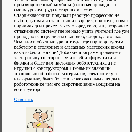
производственный комбинат) которая приходила на
смену урокам труда в старших классах.
Старшеклассники получали рабочую профессию не
выбор, тут вам и станочник и сварщик, водитель, повар,
парикмахер и прочее. Зачем огород городить, возродите
отлаженную систему где не надо учить учителей где уже
преподают специалисты с заводов, фабрик, автошкол.
Чем плохи обычные уроки труда, где парни допустим
работают в столярных и слесарных мастерских школы
как это было раньше? Добавьте программирование и
электронику со стороны учителей информатики и
физики и будет вам настоящая робототехника а не
игрушки с конструктором! Школьник знающий
технологию обработки материалов, электронику и
информатику будет более высококлассным спецом в
робототехнике чем его сверстник занимающийся на
конструкторе.
Ответить