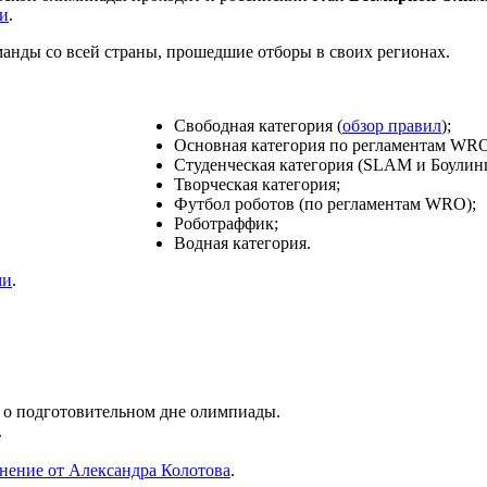
и
.
анды со всей страны, прошедшие отборы в своих регионах.
Свободная категория (
обзор правил
);
Основная категория по регламентам WRO
Студенческая категория (SLAM и Боулин
Творческая категория;
Футбол роботов (по регламентам WRO);
Роботраффик;
Водная категория.
ми
.
 о подготовительном дне олимпиады.
.
снение от Александра Колотова
.