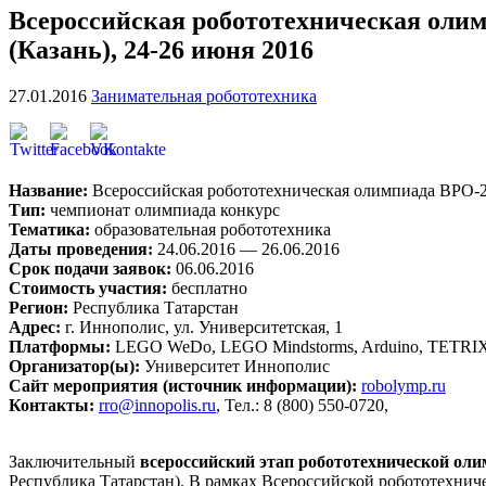
Всероссийская робототехническая оли
(Казань), 24-26 июня 2016
27.01.2016
Занимательная робототехника
Название:
Всероссийская робототехническая олимпиада ВРО-
Тип:
чемпионат олимпиада конкурс
Тематика:
образовательная робототехника
Даты проведения:
24.06.2016 — 26.06.2016
Срок подачи заявок:
06.06.2016
Стоимость участия:
бесплатно
Регион:
Республика Татарстан
Адрес:
г. Иннополис, ул. Университетская, 1
Платформы:
LEGO WeDo, LEGO Mindstorms, Arduino, TETRIX, ТР
Организатор(ы):
Университет Иннополис
Сайт мероприятия (источник информации):
robolymp.ru
Контакты:
rro@innopolis.ru
, Тел.: 8 (800) 550-0720,
Заключительный
всероссийский этап робототехнической ол
Республика Татарстан). В рамках Всероссийской робототехни