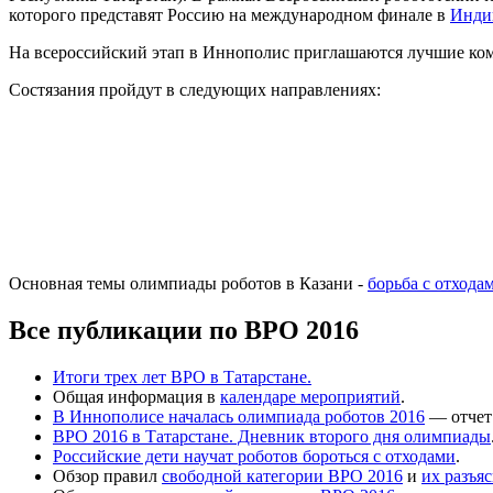
которого представят Россию на международном финале в
Инди
На всероссийский этап в Иннополис приглашаются лучшие ком
Состязания пройдут в следующих направлениях:
Основная темы олимпиады роботов в Казани -
борьба с отхода
Все публикации по ВРО 2016
Итоги трех лет ВРО в Татарстане.
Общая информация в
календаре мероприятий
.
В Иннополисе началась олимпиада роботов 2016
— отчет
ВРО 2016 в Татарстане. Дневник второго дня олимпиады
Российские дети научат роботов бороться с отходами
.
Обзор правил
свободной категории
ВРО 2016
и
их разъя