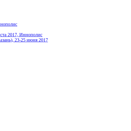
ннополис
ста 2017, Иннополис
зань), 23-25 июня 2017