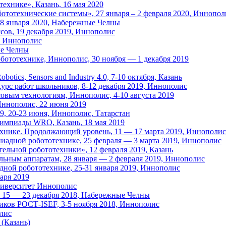
ехнике», Казань, 16 мая 2020
тотехнические системы», 27 января – 2 февраля 2020, Иннопол
3-8 января 2020, Набережные Челны
ов, 19 декабря 2019, Иннополис
9, Иннополис
ые Челны
обототехнике, Иннополис, 30 ноября — 1 декабря 2019
otics, Sensors and Industry 4.0, 7-10 октября, Казань
рс работ школьников, 8-12 декабря 2019, Иннополис
вым технологиям, Иннополис, 4-10 августа 2019
Иннополис, 22 июня 2019
, 20-23 июня, Иннополис, Татарстан
лимпиады WRO, Казань, 18 мая 2019
хнике. Продолжающий уровень, 11 — 17 марта 2019, Иннополис
иадной робототехнике, 25 февраля — 3 марта 2019, Иннополис
тельной робототехники», 12 февраля 2019, Казань
ьным аппаратам, 28 января — 2 февраля 2019, Иннополис
ной робототехнике, 25-31 января 2019, Иннополис
аря 2019
Университет Иннополис
, 15 — 23 декабря 2018, Набережные Челны
иков РОСТ-ISEF, 3-5 ноября 2018, Иннополис
олис
 (Казань)