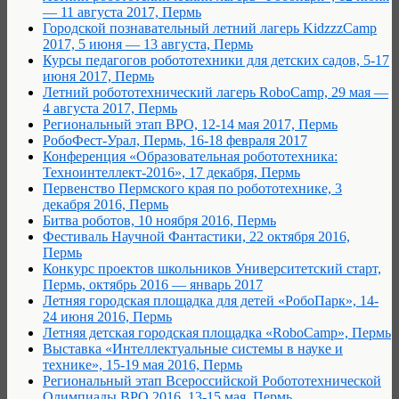
— 11 августа 2017, Пермь
Городской познавательный летний лагерь KidzzzCamp
2017, 5 июня — 13 августа, Пермь
Курсы педагогов робототехники для детских садов, 5-17
июня 2017, Пермь
Летний робототехнический лагерь RoboCamp, 29 мая —
4 августа 2017, Пермь
Региональный этап ВРО, 12-14 мая 2017, Пермь
РобоФест-Урал, Пермь, 16-18 февраля 2017
Конференция «Образовательная робототехника:
Техноинтеллект-2016», 17 декабря, Пермь
Первенство Пермского края по робототехнике, 3
декабря 2016, Пермь
Битва роботов, 10 ноября 2016, Пермь
Фестиваль Научной Фантастики, 22 октября 2016,
Пермь
Конкурс проектов школьников Университетский старт,
Пермь, октябрь 2016 — январь 2017
Летняя городская площадка для детей «РобоПарк», 14-
24 июня 2016, Пермь
Летняя детская городская площадка «RoboCamp», Пермь
Выставка «Интеллектуальные системы в науке и
технике», 15-19 мая 2016, Пермь
Региональный этап Всероссийской Робототехнической
Олимпиады ВРО 2016, 13-15 мая, Пермь