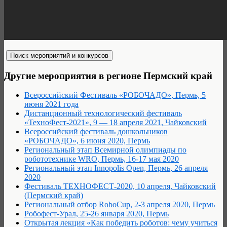
Другие мероприятия в регионе Пермский край
Всероссийский Фестиваль «РОБОЧАДО», Пермь, 5
июня 2021 года
Дистанционный технологический фестиваль
«ТехноФест-2021», 9 — 18 апреля 2021, Чайковский
Всероссийский фестиваль дошкольников
«РОБОЧАДО», 6 июня 2020, Пермь
Региональный этап Всемирной олимпиады по
робототехнике WRO, Пермь, 16-17 мая 2020
Региональный этап Innopolis Open, Пермь, 26 апреля
2020
Фестиваль ТЕХНОФЕСТ-2020, 10 апреля, Чайковский
(Пермский край)
Региональный отбор RoboCup, 2-3 апреля 2020, Пермь
Робофест-Урал, 25-26 января 2020, Пермь
Открытая лекция «Как победить роботов: чему учиться