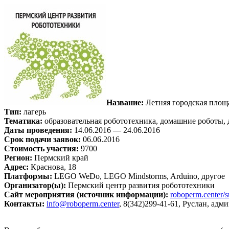
Название:
Летняя городская площ
Тип:
лагерь
Тематика:
образовательная робототехника, домашние роботы, 
Даты проведения:
14.06.2016 — 24.06.2016
Срок подачи заявок:
06.06.2016
Стоимость участия:
9700
Регион:
Пермский край
Адрес:
Краснова, 18
Платформы:
LEGO WeDo, LEGO Mindstorms, Arduino, другое
Организатор(ы):
Пермский центр развития робототехники
Сайт мероприятия (источник информации):
roboperm.center
Контакты:
info@roboperm.center
, 8(342)299-41-61, Руслан, ад