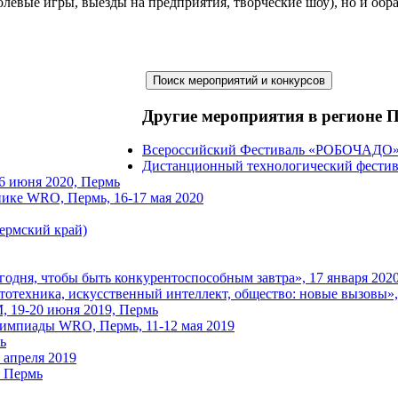
(ролевые игры, выезды на предприятия, творческие шоу), но и об
Другие мероприятия в регионе 
Всероссийский Фестиваль «РОБОЧАДО», 
Дистанционный технологический фестива
 июня 2020, Пермь
ике WRO, Пермь, 16-17 мая 2020
ермский край)
годня, чтобы быть конкурентоспособным завтра», 17 января 202
отехника, искусственный интеллект, общество: новые вызовы», 
, 19-20 июня 2019, Пермь
лимпиады WRO, Пермь, 11-12 мая 2019
ь
 апреля 2019
, Пермь