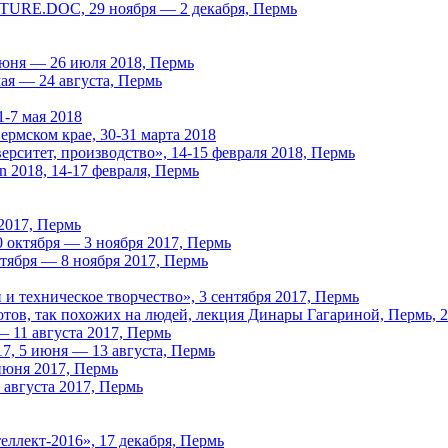
TURE.DOC, 29 ноября — 2 декабря, Пермь
июня — 26 июля 2018, Пермь
ая — 24 августа, Пермь
-7 мая 2018
рмском крае, 30-31 марта 2018
рситет, производство», 14-15 февраля 2018, Пермь
 2018, 14-17 февраля, Пермь
2017, Пермь
 октября — 3 ноября 2017, Пермь
ктября — 8 ноября 2017, Пермь
 техническое творчество», 3 сентября 2017, Пермь
тов, так похожих на людей, лекция Динары Гагариной, Пермь, 2
 11 августа 2017, Пермь
7, 5 июня — 13 августа, Пермь
июня 2017, Пермь
августа 2017, Пермь
ллект-2016», 17 декабря, Пермь