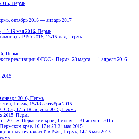
2016, Пермь
рмь, октябрь 2016 — январь 2017
, 15-19 мая 2016, Пермь
лимпиады ВРО 2016, 13-15 мая, Пермь
16, Пермь
ксте реализации ФГОС», Пермь, 28 марта — 1 апреля 2016
 2015
9 января 2016, Пермь
стов, Пермь, 15-18 сентября 2015
ГОС», 17 и 18 августа 2015, Пермь
я 2015, Пермь
 – 2015», Пермский край, 1 июня — 31 августа 2015
ермском крае, 16-17 и 23-24 мая 2015
ционных технологий в РФ», Пермь, 14-15 мая 2015
Пермь