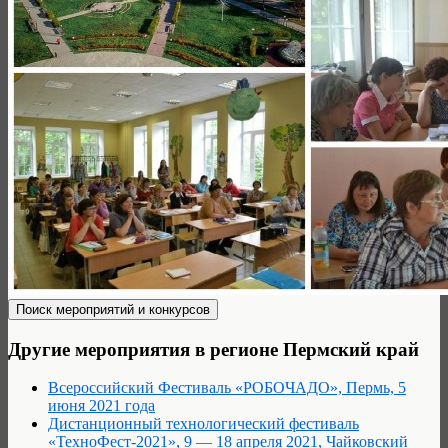
Другие мероприятия в регионе Пермский край
Всероссийский Фестиваль «РОБОЧАДО», Пермь, 5
июня 2021 года
Дистанционный технологический фестиваль
«ТехноФест-2021», 9 — 18 апреля 2021, Чайковский