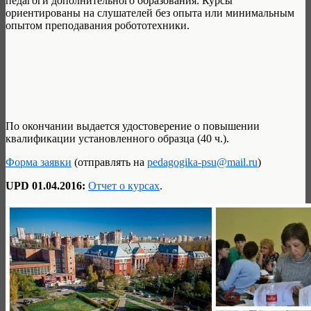
педагоги дополнительного образования. Курсы
ориентированы на слушателей без опыта или минимальным
опытом преподавания робототехники.
По окончании выдается удостоверение о повышении
квалификации установленного образца (40 ч.).
Форма заявки
(отправлять на
pedagogika-psu@mail.ru
)
UPD 01.04.2016:
Отчет о курсах
.