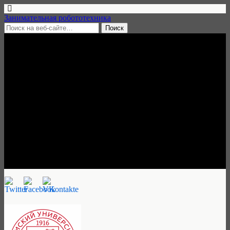
Занимательная робототехника
21 февраля, 2016 • нет комментариев
КПК «Потенциал
образовательной
робототехники в контексте
реализации ФГОС», Пермь,
28 марта — 1 апреля 2016
Занимательная робототехника