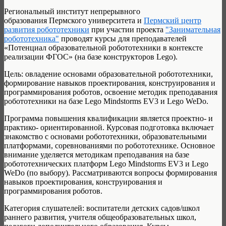
Региональный институт непрерывного
образования Пермского университета и
Пермский центр
развития робототехники
при участии проекта
"Занимательная
робототехника"
проводят курсы для преподавателей
«Потенциал образовательной робототехники в контексте
реализации ФГОС» (на базе конструкторов Lego).
Цель: овладение основами образовательной робототехники,
формирование навыков проектирования, конструирования и
программирования роботов, освоение методик преподавания
робототехники на базе Lego Mindstorms EV3 и Lego WeDo.
Программа повышения квалификации является проектно- и
практико- ориентированной. Курсовая подготовка включает
знакомство с основами робототехники, образовательными
платформами, соревнованиями по робототехнике. Основное
внимание уделяется методикам преподавания на базе
робототехнических платформ Lego Mindstorms EV3 и Lego
WeDo (по выбору). Рассматриваются вопросы формирования
навыков проектирования, конструирования и
программирования роботов.
Категория слушателей: воспитатели детских садов/школ
раннего развития, учителя общеобразовательных школ,