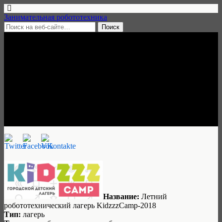
Занимательная робототехника
15 апреля, 2018 • нет комментариев
Летний робототехнический
лагерь KidzzzCamp-2018, 28
мая — 24 августа, Пермь
Занимательная робототехника
Название:
Летний
робототехнический лагерь KidzzzCamp-2018
Тип:
лагерь