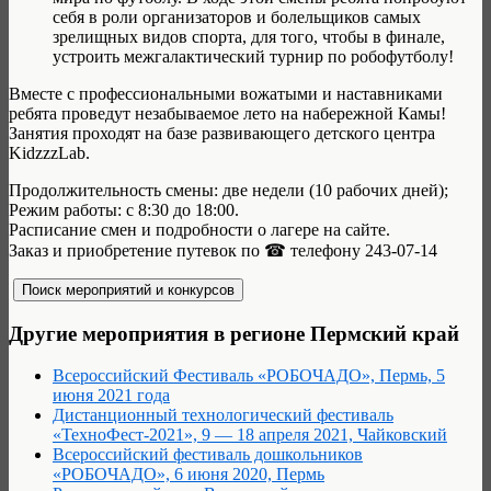
себя в роли организаторов и болельщиков самых
зрелищных видов спорта, для того, чтобы в финале,
устроить межгалактический турнир по робофутболу!
Вместе с профессиональными вожатыми и наставниками
ребята проведут незабываемое лето на набережной Камы!
Занятия проходят на базе развивающего детского центра
KidzzzLab.
Продолжительность смены: две недели (10 рабочих дней);
Режим работы: с 8:30 до 18:00.
Расписание смен и подробности о лагере на сайте.
Заказ и приобретение путевок по ☎ телефону 243-07-14
Другие мероприятия в регионе Пермский край
Всероссийский Фестиваль «РОБОЧАДО», Пермь, 5
июня 2021 года
Дистанционный технологический фестиваль
«ТехноФест-2021», 9 — 18 апреля 2021, Чайковский
Всероссийский фестиваль дошкольников
«РОБОЧАДО», 6 июня 2020, Пермь