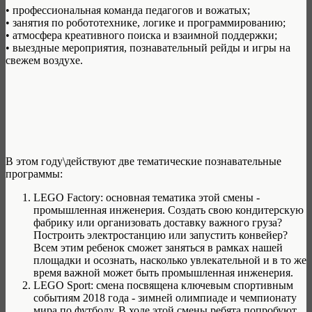
• профессиональная команда педагогов и вожатых;
• занятия по робототехнике, логике и программированию;
• атмосфера креативного поиска и взаимной поддержки;
• выездные мероприятия, познавательный рейды и игры на
свежем воздухе.
В этом году\действуют две тематические познавательные
программы:
LEGO Factory: основная тематика этой смены -
промышленная инженерия. Создать свою кондитерскую
фабрику или организовать доставку важного груза?
Построить электростанцию или запустить конвейер?
Всем этим ребенок сможет заняться в рамках нашей
площадки и осознать, насколько увлекательной и в то же
время важной может быть промышленная инженерия.
LEGO Sport: смена посвящена ключевым спортивным
событиям 2018 года - зимней олимпиаде и чемпионату
мира по футболу. В ходе этой смены ребята попробуют