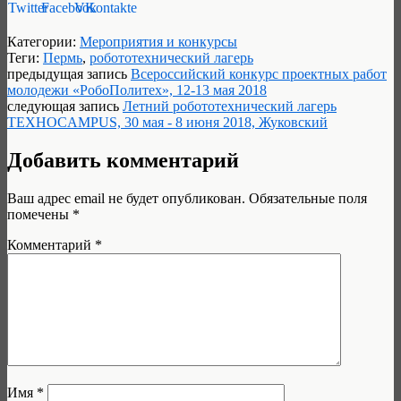
Категории:
Мероприятия и конкурсы
Теги:
Пермь
,
робототехнический лагерь
предыдущая запись
Всероссийский конкурс проектных работ
молодежи «РобоПолитех», 12-13 мая 2018
следующая запись
Летний робототехнический лагерь
TEXHOCAMPUS, 30 мая - 8 июня 2018, Жуковский
Добавить комментарий
Ваш адрес email не будет опубликован.
Обязательные поля
помечены
*
Комментарий
*
Имя
*