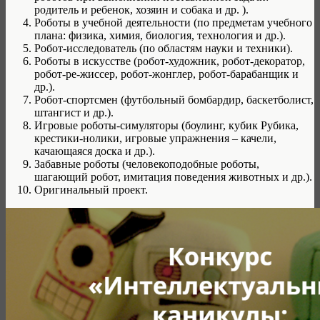
родитель и ребенок, хозяин и собака и др. ).
Роботы в учебной деятельности (по предметам учебного
плана: физика, химия, биология, технология и др.).
Робот-исследователь (по областям науки и техники).
Роботы в искусстве (робот-художник, робот-декоратор,
робот-ре-жиссер, робот-жонглер, робот-барабанщик и
др.).
Робот-спортсмен (футбольный бомбардир, баскетболист,
штангист и др.).
Игровые роботы-симуляторы (боулинг, кубик Рубика,
крестики-нолики, игровые упражнения – качели,
качающаяся доска и др.).
Забавные роботы (человекоподобные роботы,
шагающий робот, имитация поведения животных и др.).
Оригинальный проект.