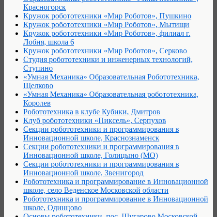
Красногорск
Кружок робототехники «Мир Роботов», Пушкино
Кружок робототехники «Мир Роботов», Мытищи
Кружок робототехники «Мир Роботов», филиал г.
Лобня, школа 6
Кружок робототехники «Мир Роботов», Серково
Студия робототехники и инженерных технологий,
Ступино
«Умная Механика» Образовательная Робототехника,
Щелково
«Умная Механика» Образовательная робототехника,
Королев
Робототехника в клубе Кубики, Дмитров
Клуб робототехники «Пиксель», Серпухов
Секции робототехники и программирования в
Инновационной школе, Краснознаменск
Секции робототехники и программирования в
Инновационной школе, Голицыно (МО)
Секции робототехники и программирования в
Инновационной школе, Звенигород
Робототехника и программирование в Инновационной
школе, село Веденское Московской области
Робототехника и программирование в Инновационной
школе, Одинцово
Основы робототехники, пос. Шугарово Московской