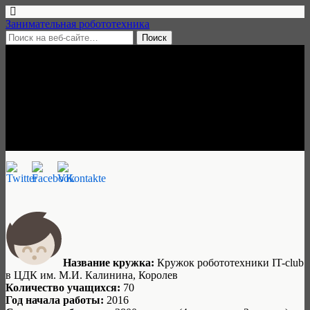
Занимательная робототехника
13 сентября, 2016 • нет комментариев
Кружок робототехники IT-
club, Королев
Занимательная робототехника
Название кружка:
Кружок робототехники IT-club
в ЦДК им. М.И. Калинина, Королев
Количество учащихся:
70
Год начала работы:
2016