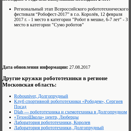
Региональный этап Всероссийского робототехнического
фестиваля “Робофест-2017” в г.о. Королёв, 12 февраля
2017 г. - 1 место в категории "Робот в мешке, 6-7 лет" - 3
место в категории "Сумо роботов"
Дата обновления информации:
27.08.2017
Другие кружки робототехники в регионе
Московская область:
Robouniver, Долгопрудный
Клуб спортивной робототехники «Рободем», Сергиев
Посад
Dlab — робототехника и схемотехника в Долгопрудном
«ТехноШкола» центр, Люберцы
Лаборатория робототехники, Королев
Лаборатория робототехники, Долгопрудный