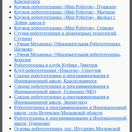
Красногорск
Кружок робототехники «Мир Роботов», Пушкино
Кружок робототехники «Мир Роботов», Мытищи
Кружок робототехники «Мир Роботов», филиал г.
Лобня, школа 6
Кружок робототехники «Мир Роботов», Серково
Студия робототехники и инженерных технологий,
Ступино
«Умная Механика» Образовательная Робототехника,
Щелково
«Умная Механика» Образовательная робототехника,
Королев
Робототехника в клубе Кубики, Дмитров
Клуб робототехники «Пиксель», Серпухов
Секции робототехники и программирования в
Инновационной школе, Краснознаменск
Секции робототехники и программирования в
Инновационной школе, Голицыно (МО)
Секции робототехники и программирования в
Инновационной школе, Звенигород
Робототехника и программирование в Инновационной
школе, село Веденское Московской области
Робототехника и программирование в Инновационной
школе, Одинцово
Основы робототехники, пос. Шугарово Московской