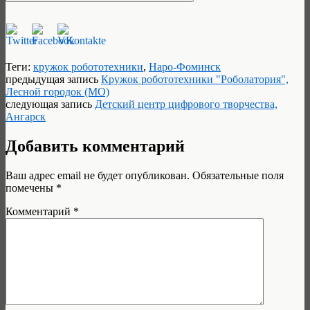
Теги:
кружок робототехники
,
Наро-Фоминск
предыдущая запись
Кружок робототехники "Роболатория",
Лесной городок (МО)
следующая запись
Детский центр цифрового творчества,
Ангарск
Добавить комментарий
Ваш адрес email не будет опубликован.
Обязательные поля
помечены
*
Комментарий
*