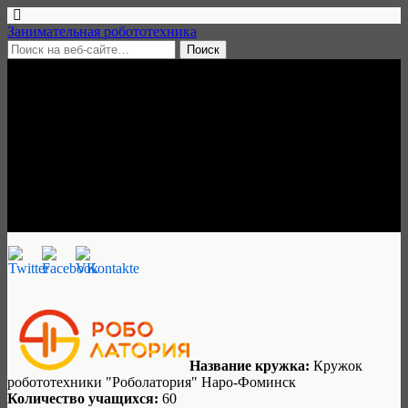
Занимательная робототехника
10 сентября, 2021 • нет комментариев
Кружок робототехники
«Роболатория», Наро-
Фоминск
Занимательная робототехника
Название кружка:
Кружок
робототехники "Роболатория" Наро-Фоминск
Количество учащихся:
60