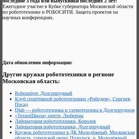
последние 3 года или выпускники последних 2 лет:
Ежегодное участие в Кубке губернатора Московской области
по робототехнике и РОБОСИТИ. Защита проектов на
научных конференциях.
Дата обновления информации:
Другие кружки робототехники в регионе
Московская область:
Robouniver, Долгопрудный
Клуб спортивной робототехники «Рободем», Сергиев
Посад
Dlab — робототехника и схемотехника в Долгопрудном
«ТехноШкола» центр, Люберцы
Лаборатория робототехники, Королев
Лаборатория робототехники, Долгопрудный
Кружок робототехники в ДК Молодёжный, Московская
область, городской округ Подольск, п. Молодёжный