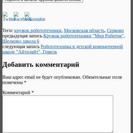
Теги:
кружок робототехники
,
Московская область
,
Серково
предыдущая запись
Кружок робототехники "Мир Роботов",
Щелково, школа 6
следующая запись
Робототехника в детской компьютерной
школе "Айтилайт", Гомель
Добавить комментарий
Ваш адрес email не будет опубликован.
Обязательные поля
помечены
*
Комментарий
*