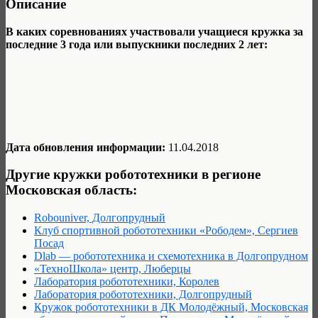
Описание
В каких соревнованиях участвовали учащиеся кружка за
последние 3 года или выпускники последних 2 лет:
Дата обновления информации:
11.04.2018
Другие кружки робототехники в регионе
Московская область:
Robouniver, Долгопрудный
Клуб спортивной робототехники «Рободем», Сергиев
Посад
Dlab — робототехника и схемотехника в Долгопрудном
«ТехноШкола» центр, Люберцы
Лаборатория робототехники, Королев
Лаборатория робототехники, Долгопрудный
Кружок робототехники в ДК Молодёжный, Московская