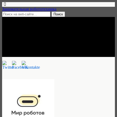
Занимательная робототехника
11 апреля, 2018 • нет комментариев
Кружок робототехники «Мир
Роботов», Серково
Занимательная робототехника