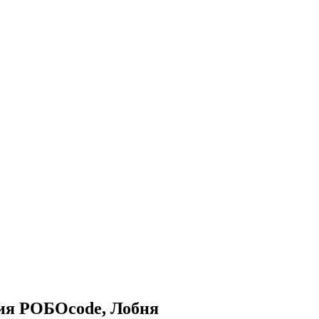
ия РОБОcode, Лобня