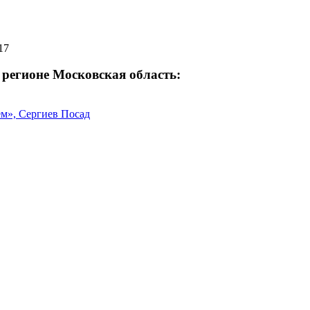
17
 регионе Московская область:
м», Сергиев Посад