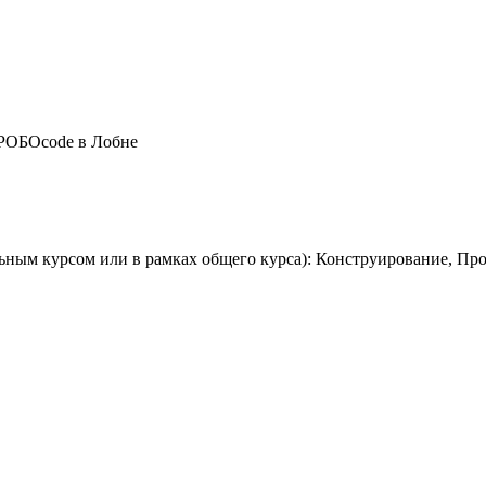
РОБОcode в Лобне
ьным курсом или в рамках общего курса): Конструирование, П