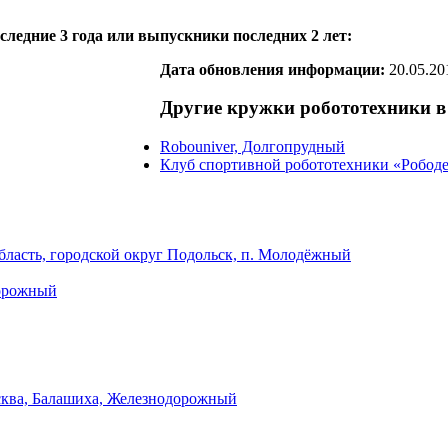
ледние 3 года или выпускники последних 2 лет:
Дата обновления информации:
20.05.20
Другие кружки робототехники в
Robouniver, Долгопрудный
Клуб спортивной робототехники «Рободе
ласть, городской округ Подольск, п. Молодёжный
дорожный
сква, Балашиха, Железнодорожный