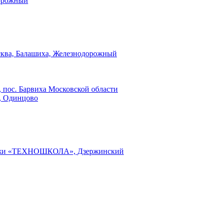
дорожный
сква, Балашиха, Железнодорожный
 пос. Барвиха Московской области
», Одинцово
одежи «ТЕХНОШКОЛА», Дзержинский