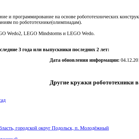
ание и программирование на основе робототехнических конструк
аниям по робототехнике(олимпиадам).
EGO Wedo2, LEGO Mindstorms и LEGO Wedo.
ледние 3 года или выпускники последних 2 лет:
Дата обновления информации:
04.12.20
Другие кружки робототехники в
сад
ласть, городской округ Подольск, п. Молодёжный