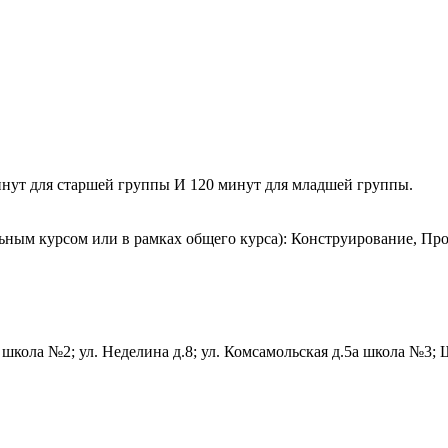
минут для старшей группы И 120 минут для младшей группы.
ьным курсом или в рамках общего курса): Конструирование, П
а школа №2; ул. Неделина д.8; ул. Комсамольская д.5а школа №3;