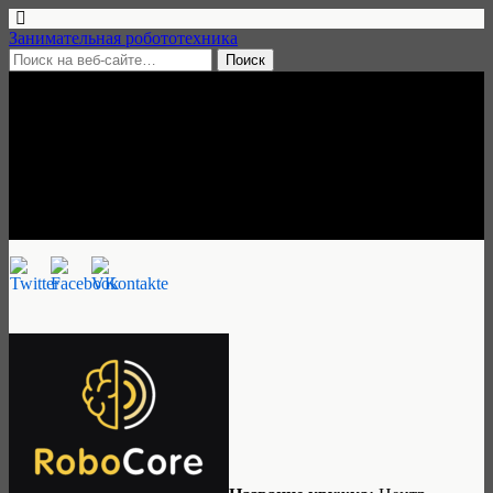
Занимательная робототехника
27 ноября, 2018 • нет комментариев
Центр робототехники для
детей Robocore, Химки
Занимательная робототехника