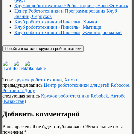
(МО)
Кружок робототехники «Роболатория», Наро-Фоминск
Центр Робототехники и Программирования Клуб
Знаний, Серпухов
Клуб робототехники «Пиксель», Химки
Клуб робототехники «Пиксель», Мытищи
Клуб робототехники «Пиксель», Железнодорожный
Теги:
кружок робототехники
,
Химки
предыдущая запись
Центр робототехники для детей Robocore,
Ростов-на-Дону
следующая запись
Кружок робототехники Robobek, Актобе
(Казахстан)
Добавить комментарий
Ваш адрес email не будет опубликован.
Обязательные поля
помечены
*