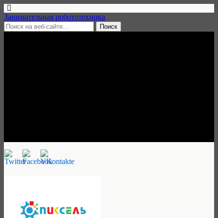
Занимательная робототехника
8 февраля, 2019 • нет комментариев
Городской лагерь клуба
робототехники «Пиксель», 3
июня — 23 августа 2019,
Подольск
Занимательная робототехника