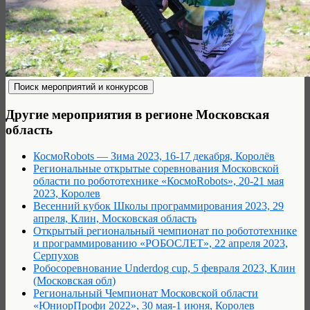
Другие мероприятия в регионе Московская
область
КосмоRobots — Зима 2023, 16-17 декабря, Королёв
Региональные открытые соревнования Московской
области по робототехнике «КосмоRobots», 20-21 мая
2023, Королев
Весенний кубок Школы программирования 2023, 29
апреля, Клин, Московская область
Открытый региональный чемпионат по робототехнике
и программированию «РОБОСЛЕТ», 22 апреля 2023,
Серпухов
Робосоревнование Underdog cup, 5 февраля 2023, Клин
(Московская обл)
Региональный Чемпионат Московской области
«ЮниорПрофи 2022», 30 мая-1 июня, Королев