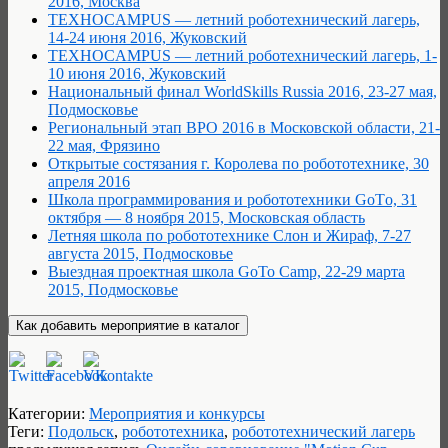
2016, Москва
ТЕХНОCAMPUS — летний роботехнический лагерь,
14-24 июня 2016, Жуковский
ТЕХНОCAMPUS — летний роботехнический лагерь, 1-
10 июня 2016, Жуковский
Национальный финал WorldSkills Russia 2016, 23-27 мая,
Подмосковье
Региональный этап ВРО 2016 в Московской области, 21-
22 мая, Фрязино
Открытые состязания г. Королева по робототехнике, 30
апреля 2016
Школа программирования и робототехники GoTо, 31
октября — 8 ноября 2015, Московская область
Летняя школа по робототехнике Слон и Жираф, 7-27
августа 2015, Подмосковье
Выездная проектная школа GoTo Camp, 22-29 марта
2015, Подмосковье
Категории:
Мероприятия и конкурсы
Теги:
Подольск
,
робототехника
,
робототехнический лагерь