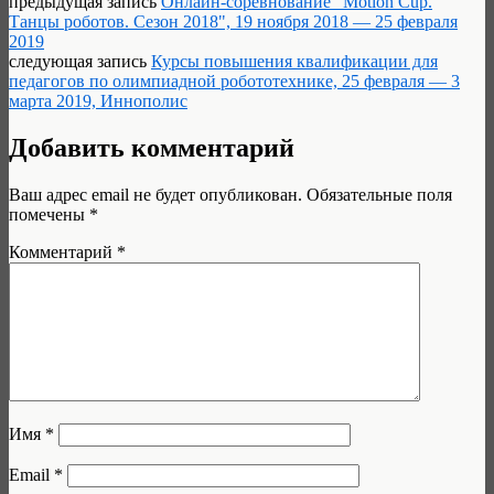
предыдущая запись
Онлайн-соревнование "Motion Cup.
Танцы роботов. Сезон 2018", 19 ноября 2018 — 25 февраля
2019
следующая запись
Курсы повышения квалификации для
педагогов по олимпиадной робототехнике, 25 февраля — 3
марта 2019, Иннополис
Добавить комментарий
Ваш адрес email не будет опубликован.
Обязательные поля
помечены
*
Комментарий
*
Имя
*
Email
*