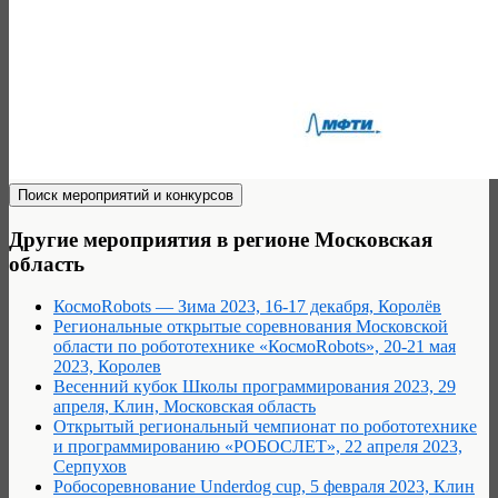
Другие мероприятия в регионе Московская
область
КосмоRobots — Зима 2023, 16-17 декабря, Королёв
Региональные открытые соревнования Московской
области по робототехнике «КосмоRobots», 20-21 мая
2023, Королев
Весенний кубок Школы программирования 2023, 29
апреля, Клин, Московская область
Открытый региональный чемпионат по робототехнике
и программированию «РОБОСЛЕТ», 22 апреля 2023,
Серпухов
Робосоревнование Underdog cup, 5 февраля 2023, Клин