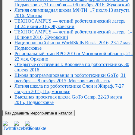
Подмосковье, 31 октября — 06 ноября 2016, Жуковский
Летняя олимпиадная школа МФТИ, 17 июля-13 августа
2016, Москва
ТЕХНОCAMPUS — летний роботехнический лагерь,
14-24 июня 2016, Жуковский
ТЕХНОCAMPUS — летний роботехнический лагерь, 1-
10 июня 2016, Жуковский
Национальный финал WorldSkills Russia 2016, 23-27 мая,
Подмосковье
Региональный этап ВРО 2016 в Московской области, 21-
22 мая, Фрязино
Открытые состязания г. Королева по робототехнике, 30
апреля 2016
Школа программирования и робототехники GoTо, 31
октября — 8 ноября 2015, Московская область
Летняя школа по робототехнике Слон и Жираф, 7-27
августа 2015, Подмосковье
Выездная проектная школа GoTo Camp, 22-29 марта
2015, Подмосковье