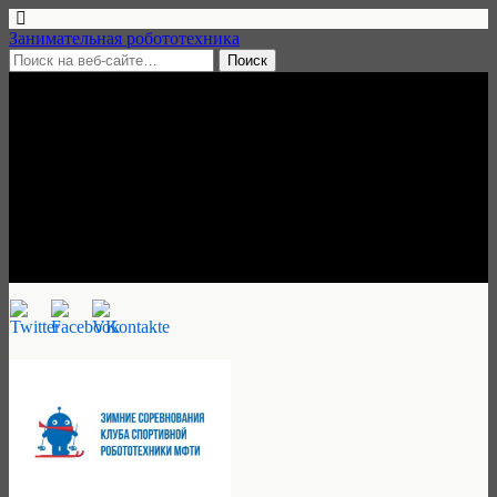
Занимательная робототехника
19 декабря, 2016 • нет комментариев
Робоспорт: Окрытые зимние
соревнования МФТИ, 8
января 2017, Долгопрудный
Занимательная робототехника