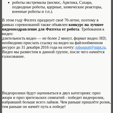
роботы-экстремалы (космос, Арктика, Сахара,
подводные роботы, ядерные, химические реакторы,
военные роботы и т.п.).
В этом году Физтех празднует своё 70-летие, поэтому в
рамках соревнований также объявлен
конкурс на лучшее
видеопоздравление для Физтеха от робота
. Требования к
видео:
длительность видео — не более 2 минут, формат видео: HD;
необходимо прислать ссылку на видео на файлообменном
ресурсе до 31 декабря 2016 года на почту:
robosport@mipt.ru
.
Видео мы разместим в данной группе, после чего начнётся
голосование.
Видеоролики будут оцениваться в двух категориях: приз
жюри и приз зрительских симпатий - победит видеоролик,
набравший больше всего лайков. Чем раньше пришлёте ролик,
тем раньше он начнёт путь к победе!