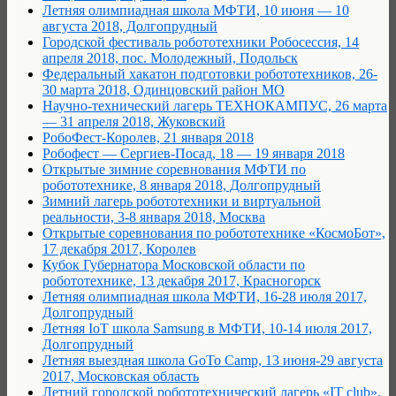
Летняя олимпиадная школа МФТИ, 10 июня — 10
августа 2018, Долгопрудный
Городской фестиваль робототехники Робосессия, 14
апреля 2018, пос. Молодежный, Подольск
Федеральный хакатон подготовки робототехников, 26-
30 марта 2018, Одинцовский район МО
Научно-технический лагерь ТЕХНОКАМПУС, 26 марта
— 31 апреля 2018, Жуковский
РобоФест-Королев, 21 января 2018
Робофест — Сергиев-Посад, 18 — 19 января 2018
Открытые зимние соревнования МФТИ по
робототехнике, 8 января 2018, Долгопрудный
Зимний лагерь робототехники и виртуальной
реальности, 3-8 января 2018, Москва
Открытые соревнования по робототехнике «КосмоБот»,
17 декабря 2017, Королев
Кубок Губернатора Московской области по
робототехнике, 13 декабря 2017, Красногорск
Летняя олимпиадная школа МФТИ, 16-28 июля 2017,
Долгопрудный
Летняя IoT школа Samsung в МФТИ, 10-14 июля 2017,
Долгопрудный
Летняя выездная школа GoTo Camp, 13 июня-29 августа
2017, Московская область
Летний городской робототехнический лагерь «IT club»,