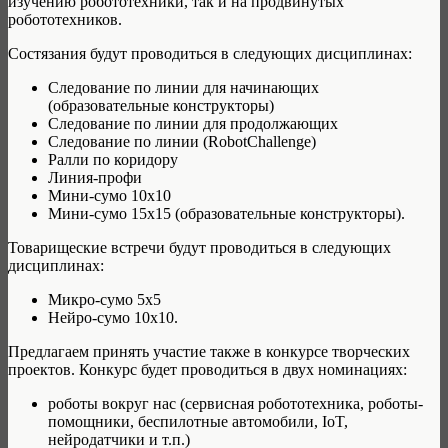
изучению робототехники, так и на продвинутых
робототехников.
Состязания будут проводиться в следующих дисциплинах:
Следование по линии для начинающих
(образовательные конструкторы)
Следование по линии для продолжающих
Следование по линии (RobotChallenge)
Ралли по коридору
Линия-профи
Мини-сумо 10х10
Мини-сумо 15х15 (образовательные конструкторы).
Товарищеские встречи будут проводиться в следующих
дисциплинах:
Микро-сумо 5х5
Нейро-сумо 10х10.
Предлагаем принять участие также в конкурсе творческих
проектов. Конкурс будет проводиться в двух номинациях:
роботы вокруг нас (сервисная робототехника, роботы-
помощники, беспилотные автомобили, IoT,
нейродатчики и т.п.)