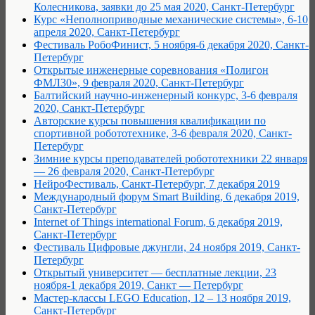
Колесникова, заявки до 25 мая 2020, Санкт-Петербург
Курс «Неполноприводные механические системы», 6-10
апреля 2020, Санкт-Петербург
Фестиваль РобоФинист, 5 ноября-6 декабря 2020, Санкт-
Петербург
Открытые инженерные соревнования «Полигон
ФМЛ30», 9 февраля 2020, Санкт-Петербург
Балтийский научно-инженерный конкурс, 3-6 февраля
2020, Санкт-Петербург
Авторские курсы повышения квалификации по
спортивной робототехнике, 3-6 февраля 2020, Санкт-
Петербург
Зимние курсы преподавателей робототехники 22 января
— 26 февраля 2020, Санкт-Петербург
НейроФестиваль, Санкт-Петербург, 7 декабря 2019
Международный форум Smart Building, 6 декабря 2019,
Санкт-Петербург
Internet of Things international Forum, 6 декабря 2019,
Санкт-Петербург
Фестиваль Цифровые джунгли, 24 ноября 2019, Санкт-
Петербург
Открытый университет — бесплатные лекции, 23
ноября-1 декабря 2019, Санкт — Петербург
Мастер-классы LEGO Education, 12 – 13 ноября 2019,
Санкт-Петербург