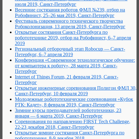
июля 2019, Санкт-Петербург
Весенние состязания роботов ФМЛ №239, отбор на
Робофинист, 25–26 мая 2019, Санкт-Петербург
Фестиваль современного технического творчества
Робоколонизация, 13 апреля 2019, Санкт-Петербург
Открытые состязания Санкт-Петербурга по
робототехнике 2019, отбор на Робофинист, 6–7 апреля
2019
Региональный отборочный этап Robocup — Санкт-
Петербург, 6–7 апреля 2019
Конференция «Современное технологическое обучение:
от компьютера к роботу», 28 марта 2019, Санкт-
Петербург
Internet of Things Forum, 21 февраля 2019, Санкт-
Петербург
Открытые инженерные соревнования Полигон ФМЛ 30,
Санкт-Петербург, 10 февраля 2019
Молодежные робототехнические соревнования «Кубок
РТК: Кадет», 8 февраля 2019, Санкт-Петербург
Зимние курсы преподавателей робототехники, 23
января — 6 марта 2019, Санкт-Петербург
Соревнования по направлению FIRST Tech Challenge,
22-23 декабря 2018, Санкт-Петербург
Открытые зимние состязания Санкт-Петербурга по
робототехнике, 8-9 декабря 2018