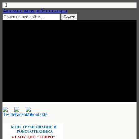
Занимательная робототехника
16 августа, 2019 • нет комментариев
Курсы повышения
квалификации для
преподавателей по
робототехнике, 21-23 августа
2019, Санкт-Петербург
Занимательная робототехника