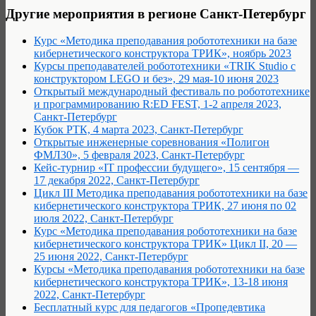
Другие мероприятия в регионе Санкт-Петербург
Курс «Методика преподавания робототехники на базе
кибернетического конструктора ТРИК», ноябрь 2023
Курсы преподавателей робототехники «TRIK Studio с
конструктором LEGO и без», 29 мая-10 июня 2023
Открытый международный фестиваль по робототехнике
и программированию R:ED FEST, 1-2 апреля 2023,
Санкт-Петербург
Кубок РТК, 4 марта 2023, Санкт-Петербург
Открытые инженерные соревнования «Полигон
ФМЛ30», 5 февраля 2023, Санкт-Петербург
Кейс-турнир «IT профессии будущего», 15 сентября —
17 декабря 2022, Санкт-Петербург
Цикл III Методика преподавания робототехники на базе
кибернетического конструктора ТРИК, 27 июня по 02
июля 2022, Санкт-Петербург
Курс «Методика преподавания робототехники на базе
кибернетического конструктора ТРИК» Цикл II, 20 —
25 июня 2022, Санкт-Петербург
Курсы «Методика преподавания робототехники на базе
кибернетического конструктора ТРИК», 13-18 июня
2022, Санкт-Петербург
Бесплатный курс для педагогов «Пропедевтика