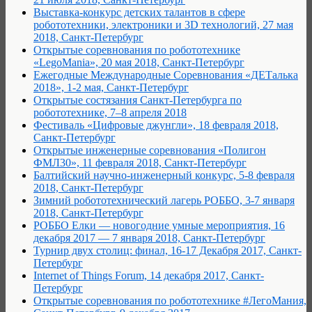
Выставка-конкурс детских талантов в сфере
робототехники, электроники и 3D технологий, 27 мая
2018, Санкт-Петербург
Открытые соревнования по робототехнике
«LegoMania», 20 мая 2018, Санкт-Петербург
Ежегодные Международные Соревнования «ДЕТалька
2018», 1-2 мая, Санкт-Петербург
Открытые состязания Санкт-Петербурга по
робототехнике, 7–8 апреля 2018
Фестиваль «Цифровые джунгли», 18 февраля 2018,
Санкт-Петербург
Открытые инженерные соревнования «Полигон
ФМЛ30», 11 февраля 2018, Санкт-Петербург
Балтийский научно-инженерный конкурс, 5-8 февраля
2018, Санкт-Петербург
Зимний робототехнический лагерь РОББО, 3-7 января
2018, Санкт-Петербург
РОББО Елки — новогодние умные мероприятия, 16
декабря 2017 — 7 января 2018, Санкт-Петербург
Турнир двух столиц: финал, 16-17 Декабря 2017, Санкт-
Петербург
Internet of Things Forum, 14 декабря 2017, Санкт-
Петербург
Открытые соревнования по робототехнике #ЛегоМания,