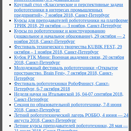
Круглый стол «Классические и перспективные задачи
робототехники в интересах промышленных
предприятий», 7 ноября 2018, Санкт-Петербург
Курсы для преподавателей робототехники на платформе
ТРИК 2018, 29 октября — 3 ноября, Санкт-Петербург
Курсы по робототехнике и конструированию
(дошкольное и начальное образование), 29 октября — 2
ноября 2018, Санкт-Петербург
Фестиваль технического творчества KUBIK FEST, 29
октября – 1 ноября 2018, Санкт-Петербург
Кубок РТК Мини: Военная академия связи, 20 октября
2018, Санкт-Петербург
Молодежный фестиваль робототехники «Открытое
пространство. Brain Fest», 7 октября 2018, Санкт-
Петербург
Фестиваль робототехники РобоФинист, Санкт-
Петербург, 6-7 октября 2018
Неделя науки на Итальянской 16, 04-07 сентября 2018,
Санкт-Петербург
Секция по образовательной робототехнике, 7-8 июня
2018, Санкт-Петербург
Летний робототехнический лагерь РОББО, 4 июня — 24
августа 2018, Санкт-Петербург
Летние курсы преподавателей робототехники, 28 мая —
21 июля 2018, Санкт-Петербург