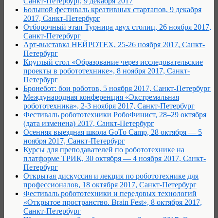
Санкт-Петербург, 9 декабря 2017
Большой фестиваль креативных стартапов, 9 декабря
2017, Санкт-Петербург
Отборочный этап Турнира двух столиц, 26 ноября 2017,
Санкт-Петербург
Арт-выставка НЕЙРОТЕХ, 25-26 ноября 2017, Санкт-
Петербург
Круглый стол «Образование через исследовательские
проекты в робототехнике», 8 ноября 2017, Санкт-
Петербург
Бронебот: бои роботов, 5 ноября 2017, Санкт-Петербург
Международная конференция «Экстремальная
робототехника», 2-3 ноября 2017, Санкт-Петербург
Фестиваль робототехники РобоФинист, 28–29 октября
(дата изменена) 2017, Санкт-Петербург
Осенняя выездная школа GoTo Camp, 28 октября — 5
ноября 2017, Санкт-Петербург
Курсы для преподавателей по робототехнике на
платформе ТРИК, 30 октября — 4 ноября 2017, Санкт-
Петербург
Открытая дискуссия и лекция по робототехнике для
профессионалов, 18 октября 2017, Санкт-Петербург
Фестиваль робототехники и передовых технологий
«Открытое пространство. Brain Fest», 8 октября 2017,
Санкт-Петербург