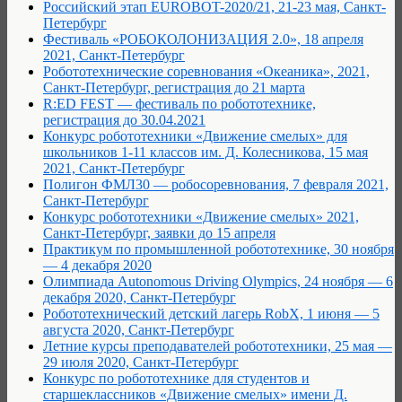
Российский этап EUROBOT-2020/21, 21-23 мая, Санкт-
Петербург
Фестиваль «РОБОКОЛОНИЗАЦИЯ 2.0», 18 апреля
2021, Санкт-Петербург
Робототехнические соревнования «Океаника», 2021,
Санкт-Петербург, регистрация до 21 марта
R:ED FEST — фестиваль по робототехнике,
регистрация до 30.04.2021
Конкурс робототехники «Движение смелых» для
школьников 1-11 классов им. Д. Колесникова, 15 мая
2021, Санкт-Петербург
Полигон ФМЛ30 — робосоревнования, 7 февраля 2021,
Санкт-Петербург
Конкурс робототехники «Движение смелых» 2021,
Санкт-Петербург, заявки до 15 апреля
Практикум по промышленной робототехнике, 30 ноября
— 4 декабря 2020
Олимпиада Autonomous Driving Olympics, 24 ноября — 6
декабря 2020, Санкт-Петербург
Робототехнический детский лагерь RobX, 1 июня — 5
августа 2020, Санкт-Петербург
Летние курсы преподавателей робототехники, 25 мая —
29 июля 2020, Санкт-Петербург
Конкурс по робототехнике для студентов и
старшеклассников «Движение смелых» имени Д.