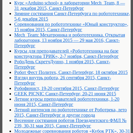
Курс «Arduino school» в лаборатории Mech_Team, 8 —
31 декабря 2015, Санкт-Петербург
Зимние состязания Санкт-Петербурга по робототехнике,
5-6 декабря 2015
Соревнования по робототехнике «Юный конструктор»,
15 ноября 2015, Санкт-Петербург
Mech_Team: Мехатроника и робототехника. Открытая
лаборатория, 13 ноября 2015 — 29 мая 2016, Санкт-
Петербург
Курсы для преподавателей «Робототехника на базе
конструктора ТРИК», 2-7 ноября, Санкт-Петербург
РобоДень СкретчДуино, 1 ноября 2015, Санкт-
Петербург
Робот Фест Политех, Санкт-Петербург, 18 октября 2015
Взгляд внутрь робота, 26 сентября 2015, Санкт-
Петербург
Робофинист, 19-20 сентября 2015, Санкт-Петербург
GEEK PICNIC Санкт-Петербург, 20-21 июня 2015
Летние курсы преподавателей робототехники, 1-20
июня 2015, Санкт-Петербург
Летний интенсив по робототехнике от Роботрека, лето
2015, Санкт-Петербург и другие города
Весенние состязания роботов Президентского ФМЛ №
239, 30-31 мая 2015, Санкт-Петербург
Молодежные соревнования роботов «Кубок РТК», 30-31