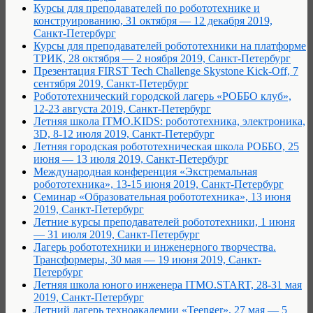
Курсы для преподавателей по робототехнике и
конструированию, 31 октября — 12 декабря 2019,
Санкт-Петербург
Курсы для преподавателей робототехники на платформе
ТРИК, 28 октября — 2 ноября 2019, Санкт-Петербург
Презентация FIRST Tech Challenge Skystone Kick-Off, 7
сентября 2019, Санкт-Петербург
Робототехнический городской лагерь «РОББО клуб»,
12-23 августа 2019, Санкт-Петербург
Летняя школа ITMO.KIDS: робототехника, электроника,
3D, 8-12 июля 2019, Санкт-Петербург
Летняя городская робототехническая школа РОББО, 25
июня — 13 июля 2019, Санкт-Петербург
Международная конференция «Экстремальная
робототехника», 13-15 июня 2019, Санкт-Петербург
Семинар «Образовательная робототехника», 13 июня
2019, Санкт-Петербург
Летние курсы преподавателей робототехники, 1 июня
— 31 июля 2019, Санкт-Петербург
Лагерь робототехники и инженерного творчества.
Трансформеры, 30 мая — 19 июня 2019, Санкт-
Петербург
Летняя школа юного инженера ITMO.START, 28-31 мая
2019, Санкт-Петербург
Летний лагерь техноакадемии «Teenger», 27 мая — 5