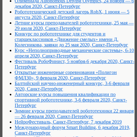
Олимпиада Autonomous Driving Olympics, 24 ноября — 6
декабря 2020, Санкт-Петербург
Робототехнический детский лагерь RobX, 1 июня — 5
августа 2020, Санкт-Петербург
Летние курсы преподавателей робототехники, 25 мая —
29 июля 2020, Санкт-Петербург
Конкурс по робототехнике для студентов и
старшеклассников «Движение смелых» имени Д.
Колесникова, заявки до 25 мая 2020, Санкт-Петербург
Курс «Неполноприводные механические системы», 6-10
апреля 2020, Санкт-Петербург
Фестиваль РобоФинист, 5 ноября-6 декабря 2020, Санкт-
Петербург
Открытые инженерные соревнования «Полигон
ФМЛ30», 9 февраля 2020, Санкт-Петербург
Балтийский научно-инженерный конкурс, 3-6 февраля
2020, Санкт-Петербург
Авторские курсы повышения квалификации по
спортивной робототехнике, 3-6 февраля 2020, Санкт-
Петербург
Зимние курсы преподавателей робототехники 22 января
— 26 февраля 2020, Санкт-Петербург
НейроФестиваль, Санкт-Петербург, 7 декабря 2019
Международный форум Smart Building, 6 декабря 2019,
Санкт-Петербург