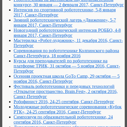
конкурсе, 30 января — 2 февраля 2017, Санкт-Петербург
Интенсив по спортивной робототехнике, 5-8 января
2017, Санкт-Петербург
Зимний робототехнический лагерь «Движение», 5-7
января 2017, Санкт-Петербург
Новогодний робототехнический интенсив РОББО, 4-8
января 2017, Санкт-Петербург
Мастерилка «Робот-художник», 11 декабря 2016, Санкт-
Петербург
Соревнования по робототехнике Колпинского района
Санкт-Петербурга, 18 ноября 2016
Курсы для преподавателей по робототехнике на
платформе ТРИК, 31 октября — 5 ноября 2016, Санкт-
Петербург
Осенняя проектная школа GoTo Camp, 29 октября — 5
ноября 2016, Санкт-Петербург
Фестиваль робототехники и передовых технологий
«Открытое пространство. Brain.Fest», 2 октября 2016,
Санкт-Петербург
Робофинист 2016, 24-25 сентября, Санкт-Петербург
Молодежные робототехнические соревнования «Кубок
РТК», 24-25 сентября 2016, Санкт-Петербург
Симпозиум по образовательной робототехнике, 24
сентября 2016, Санкт-Петербург