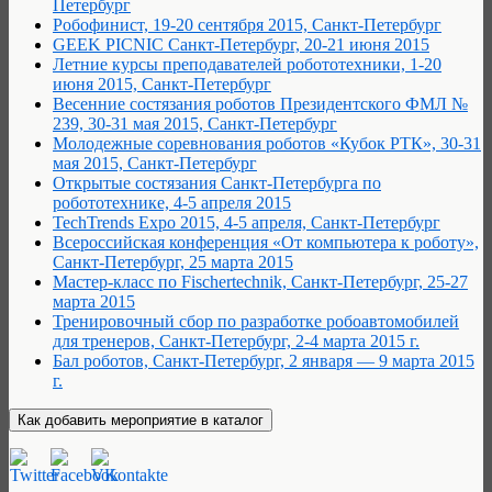
Петербург
Робофинист, 19-20 сентября 2015, Санкт-Петербург
GEEK PICNIC Санкт-Петербург, 20-21 июня 2015
Летние курсы преподавателей робототехники, 1-20
июня 2015, Санкт-Петербург
Весенние состязания роботов Президентского ФМЛ №
239, 30-31 мая 2015, Санкт-Петербург
Молодежные соревнования роботов «Кубок РТК», 30-31
мая 2015, Санкт-Петербург
Открытые состязания Санкт-Петербурга по
робототехнике, 4-5 апреля 2015
TechTrends Expo 2015, 4-5 апреля, Санкт-Петербург
Всероссийская конференция «От компьютера к роботу»,
Санкт-Петербург, 25 марта 2015
Мастер-класс по Fischertechnik, Санкт-Петербург, 25-27
марта 2015
Тренировочный сбор по разработке робоавтомобилей
для тренеров, Санкт-Петербург, 2-4 марта 2015 г.
Бал роботов, Санкт-Петербург, 2 января — 9 марта 2015
г.