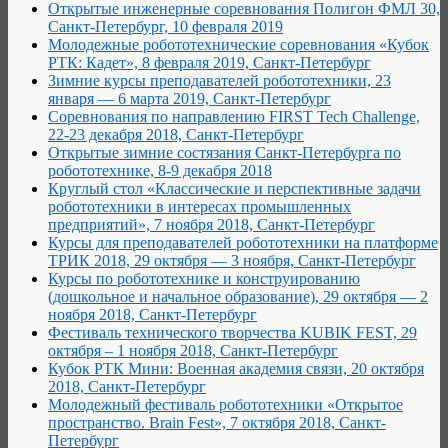
Открытые инженерные соревнования Полигон ФМЛ 30,
Санкт-Петербург, 10 февраля 2019
Молодежные робототехнические соревнования «Кубок
РТК: Кадет», 8 февраля 2019, Санкт-Петербург
Зимние курсы преподавателей робототехники, 23
января — 6 марта 2019, Санкт-Петербург
Соревнования по направлению FIRST Tech Challenge,
22-23 декабря 2018, Санкт-Петербург
Открытые зимние состязания Санкт-Петербурга по
робототехнике, 8-9 декабря 2018
Круглый стол «Классические и перспективные задачи
робототехники в интересах промышленных
предприятий», 7 ноября 2018, Санкт-Петербург
Курсы для преподавателей робототехники на платформе
ТРИК 2018, 29 октября — 3 ноября, Санкт-Петербург
Курсы по робототехнике и конструированию
(дошкольное и начальное образование), 29 октября — 2
ноября 2018, Санкт-Петербург
Фестиваль технического творчества KUBIK FEST, 29
октября – 1 ноября 2018, Санкт-Петербург
Кубок РТК Мини: Военная академия связи, 20 октября
2018, Санкт-Петербург
Молодежный фестиваль робототехники «Открытое
пространство. Brain Fest», 7 октября 2018, Санкт-
Петербург