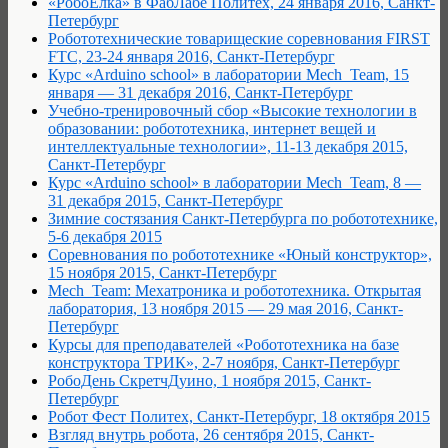
«РобоЁлка» в ФабЛабе Политех, 24 января 2016, Санкт-
Петербург
Робототехнические товарищеские соревнования FIRST
FTC, 23-24 января 2016, Санкт-Петербург
Курс «Arduino school» в лаборатории Mech_Team, 15
января — 31 декабря 2016, Санкт-Петербург
Учебно-тренировочный сбор «Высокие технологии в
образовании: робототехника, интернет вещей и
интеллектуальные технологии», 11-13 декабря 2015,
Санкт-Петербург
Курс «Arduino school» в лаборатории Mech_Team, 8 —
31 декабря 2015, Санкт-Петербург
Зимние состязания Санкт-Петербурга по робототехнике,
5-6 декабря 2015
Соревнования по робототехнике «Юный конструктор»,
15 ноября 2015, Санкт-Петербург
Mech_Team: Мехатроника и робототехника. Открытая
лаборатория, 13 ноября 2015 — 29 мая 2016, Санкт-
Петербург
Курсы для преподавателей «Робототехника на базе
конструктора ТРИК», 2-7 ноября, Санкт-Петербург
РобоДень СкретчДуино, 1 ноября 2015, Санкт-
Петербург
Робот Фест Политех, Санкт-Петербург, 18 октября 2015
Взгляд внутрь робота, 26 сентября 2015, Санкт-