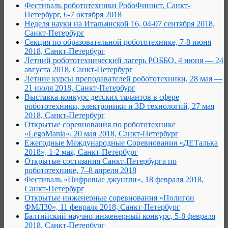
Фестиваль робототехники РобоФинист, Санкт-
Петербург, 6-7 октября 2018
Неделя науки на Итальянской 16, 04-07 сентября 2018,
Санкт-Петербург
Секция по образовательной робототехнике, 7-8 июня
2018, Санкт-Петербург
Летний робототехнический лагерь РОББО, 4 июня — 24
августа 2018, Санкт-Петербург
Летние курсы преподавателей робототехники, 28 мая —
21 июля 2018, Санкт-Петербург
Выставка-конкурс детских талантов в сфере
робототехники, электроники и 3D технологий, 27 мая
2018, Санкт-Петербург
Открытые соревнования по робототехнике
«LegoMania», 20 мая 2018, Санкт-Петербург
Ежегодные Международные Соревнования «ДЕТалька
2018», 1-2 мая, Санкт-Петербург
Открытые состязания Санкт-Петербурга по
робототехнике, 7–8 апреля 2018
Фестиваль «Цифровые джунгли», 18 февраля 2018,
Санкт-Петербург
Открытые инженерные соревнования «Полигон
ФМЛ30», 11 февраля 2018, Санкт-Петербург
Балтийский научно-инженерный конкурс, 5-8 февраля
2018, Санкт-Петербург