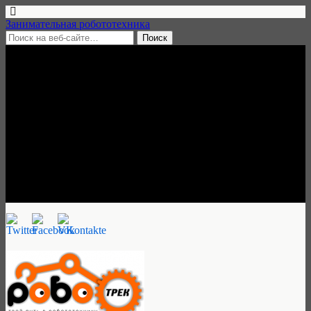
Занимательная робототехника
9 мая, 2015 • нет комментариев
Летний интенсив по
робототехнике от Роботрека,
лето 2015, Санкт-Петербург и
другие города
Занимательная робототехника