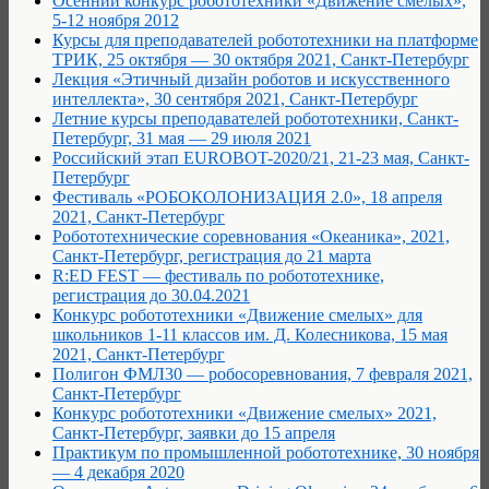
Осенний конкурс робототехники «Движение смелых»,
5-12 ноября 2012
Курсы для преподавателей робототехники на платформе
ТРИК, 25 октября — 30 октября 2021, Санкт-Петербург
Лекция «Этичный дизайн роботов и искусственного
интеллекта», 30 сентября 2021, Санкт-Петербург
Летние курсы преподавателей робототехники, Санкт-
Петербург, 31 мая — 29 июля 2021
Российский этап EUROBOT-2020/21, 21-23 мая, Санкт-
Петербург
Фестиваль «РОБОКОЛОНИЗАЦИЯ 2.0», 18 апреля
2021, Санкт-Петербург
Робототехнические соревнования «Океаника», 2021,
Санкт-Петербург, регистрация до 21 марта
R:ED FEST — фестиваль по робототехнике,
регистрация до 30.04.2021
Конкурс робототехники «Движение смелых» для
школьников 1-11 классов им. Д. Колесникова, 15 мая
2021, Санкт-Петербург
Полигон ФМЛ30 — робосоревнования, 7 февраля 2021,
Санкт-Петербург
Конкурс робототехники «Движение смелых» 2021,
Санкт-Петербург, заявки до 15 апреля
Практикум по промышленной робототехнике, 30 ноября
— 4 декабря 2020