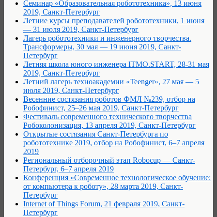
Семинар «Образовательная робототехника», 13 июня
2019, Санкт-Петербург
Летние курсы преподавателей робототехники, 1 июня
— 31 июля 2019, Санкт-Петербург
Лагерь робототехники и инженерного творчества.
Трансформеры, 30 мая — 19 июня 2019, Санкт-
Петербург
Летняя школа юного инженера ITMO.START, 28-31 мая
2019, Санкт-Петербург
Летний лагерь техноакадемии «Teenger», 27 мая — 5
июля 2019, Санкт-Петербург
Весенние состязания роботов ФМЛ №239, отбор на
Робофинист, 25–26 мая 2019, Санкт-Петербург
Фестиваль современного технического творчества
Робоколонизация, 13 апреля 2019, Санкт-Петербург
Открытые состязания Санкт-Петербурга по
робототехнике 2019, отбор на Робофинист, 6–7 апреля
2019
Региональный отборочный этап Robocup — Санкт-
Петербург, 6–7 апреля 2019
Конференция «Современное технологическое обучение:
от компьютера к роботу», 28 марта 2019, Санкт-
Петербург
Internet of Things Forum, 21 февраля 2019, Санкт-
Петербург