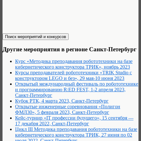
Другие мероприятия в регионе Санкт-Петербург
Курс «Методика преподавания робототехники на базе
кибернетического конструктора ТРИК», ноябрь 2023
Курсы преподавателей робототехники «TRIK Studio с
конструктором LEGO и без», 29 мая-10 июня 2023
Открытый международный фестиваль по робототехнике
и программированию R:ED FEST, 1-2 апреля 2023,
Санкт-Петербург
Кубок РТК, 4 марта 2023, Санкт-Петербург
Открытые инженерные соревнования «Полигон
ФМЛ30», 5 февраля 2023, Санкт-Петербург
Кейс-турнир «IT профессии будущего», 15 сентября —
17 декабря 2022, Санкт-Петербург
Цикл III Методика преподавания робототехники на базе
кибернетического конструктора ТРИК, 27 июня по 02
июля 2022, Санкт-Петербург