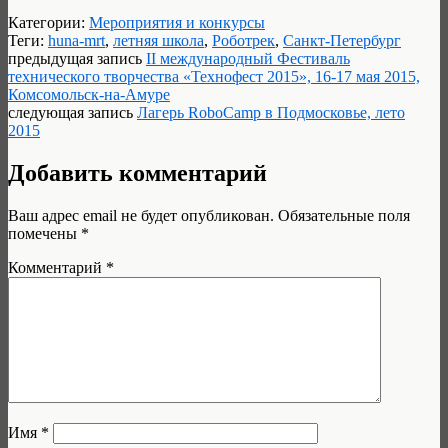
Категории:
Мероприятия и конкурсы
Теги:
huna-mrt
,
летняя школа
,
Роботрек
,
Санкт-Петербург
предыдущая запись
II международный Фестиваль
технического творчества «Технофест 2015», 16-17 мая 2015,
Комсомольск-на-Амуре
следующая запись
Лагерь RoboCamp в Подмосковье, лето
2015
Добавить комментарий
Ваш адрес email не будет опубликован.
Обязательные поля
помечены
*
Комментарий
*
Имя
*