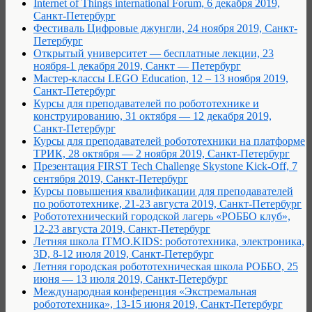
Internet of Things international Forum, 6 декабря 2019,
Санкт-Петербург
Фестиваль Цифровые джунгли, 24 ноября 2019, Санкт-
Петербург
Открытый университет — бесплатные лекции, 23
ноября-1 декабря 2019, Санкт — Петербург
Мастер-классы LEGO Education, 12 – 13 ноября 2019,
Санкт-Петербург
Курсы для преподавателей по робототехнике и
конструированию, 31 октября — 12 декабря 2019,
Санкт-Петербург
Курсы для преподавателей робототехники на платформе
ТРИК, 28 октября — 2 ноября 2019, Санкт-Петербург
Презентация FIRST Tech Challenge Skystone Kick-Off, 7
сентября 2019, Санкт-Петербург
Курсы повышения квалификации для преподавателей
по робототехнике, 21-23 августа 2019, Санкт-Петербург
Робототехнический городской лагерь «РОББО клуб»,
12-23 августа 2019, Санкт-Петербург
Летняя школа ITMO.KIDS: робототехника, электроника,
3D, 8-12 июля 2019, Санкт-Петербург
Летняя городская робототехническая школа РОББО, 25
июня — 13 июля 2019, Санкт-Петербург
Международная конференция «Экстремальная
робототехника», 13-15 июня 2019, Санкт-Петербург