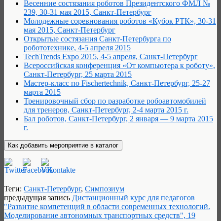
Весенние состязания роботов Президентского ФМЛ №
239, 30-31 мая 2015, Санкт-Петербург
Молодежные соревнования роботов «Кубок РТК», 30-31
мая 2015, Санкт-Петербург
Открытые состязания Санкт-Петербурга по
робототехнике, 4-5 апреля 2015
TechTrends Expo 2015, 4-5 апреля, Санкт-Петербург
Всероссийская конференция «От компьютера к роботу»,
Санкт-Петербург, 25 марта 2015
Мастер-класс по Fischertechnik, Санкт-Петербург, 25-27
марта 2015
Тренировочный сбор по разработке робоавтомобилей
для тренеров, Санкт-Петербург, 2-4 марта 2015 г.
Бал роботов, Санкт-Петербург, 2 января — 9 марта 2015
г.
Теги:
Санкт-Петербург
,
Симпозиум
предыдущая запись
Дистанционный курс для педагогов
"Развитие компетенций в области современных технологий.
Моделирование автономных транспортных средств", 19