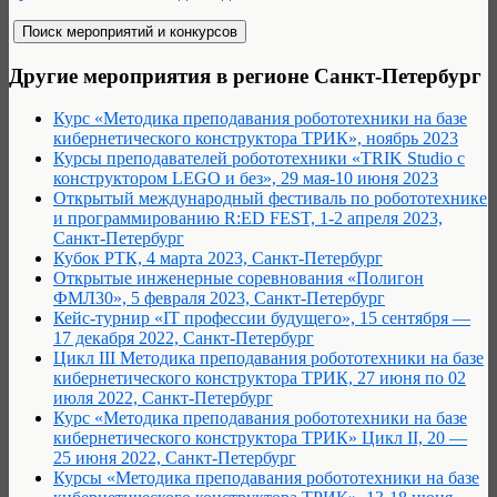
Другие мероприятия в регионе Санкт-Петербург
Курс «Методика преподавания робототехники на базе
кибернетического конструктора ТРИК», ноябрь 2023
Курсы преподавателей робототехники «TRIK Studio с
конструктором LEGO и без», 29 мая-10 июня 2023
Открытый международный фестиваль по робототехнике
и программированию R:ED FEST, 1-2 апреля 2023,
Санкт-Петербург
Кубок РТК, 4 марта 2023, Санкт-Петербург
Открытые инженерные соревнования «Полигон
ФМЛ30», 5 февраля 2023, Санкт-Петербург
Кейс-турнир «IT профессии будущего», 15 сентября —
17 декабря 2022, Санкт-Петербург
Цикл III Методика преподавания робототехники на базе
кибернетического конструктора ТРИК, 27 июня по 02
июля 2022, Санкт-Петербург
Курс «Методика преподавания робототехники на базе
кибернетического конструктора ТРИК» Цикл II, 20 —
25 июня 2022, Санкт-Петербург
Курсы «Методика преподавания робототехники на базе