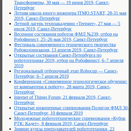
Трансформеры, 30 мая — 19 июня 2019, Санкт-
Петербург
Летняя школа юного инженера ITMO.START, 28-31 мая
2019, Санкт-Петербург
Летний лагерь техноакадемии «Teenger», 27 мая — 5
июля 2019, Санкт-Петербург
Весенние состязания роботов ФМЛ №239, отбор на
Робофинист, 25–26 мая 2019, Санкт-Петербург
Фестиваль современного технического творчества
Робоколонизация, 13 апреля 2019, Санкт-Петербург
Открытые состязания Санкт-Петербурга по
робототехнике 2019, отбор на Робофинист, 6–7 апреля
2019
Региональный отборочный этап Robocup — Санкт-
Петербург, 6–7 апреля 2019
Конференция «Современное технологическое обучение:
от компьютера к роботу», 28 марта 2019, Санкт-
Петербург
Internet of Things Forum, 21 февраля 2019, Санкт-
Петербург
Открытые инженерные соревнования Полигон ФМЛ 30,
Санкт-Петербург, 10 февраля 2019
Молодежные робототехнические соревнования «Кубок
РТК: Кадет», 8 февраля 2019, Санкт-Петербург
Зимние курсы преподавателей робототехники, 23