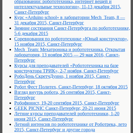
образовании: робототехника, интернет вещей и
интеллектуальные технологии», 11-13 декабря 2015,
Санкт-Петербург
Курс «Arduino school» в лаборатории Mech_Team, 8 —
31 декабря 2015, Санкт-Петербург
Зимние состязания Санкт-Петербурга по робототехнике,
5-6 декабря 2015
Соревнования по робототехнике «Юный конструктор»,
15 ноября 2015, Санкт-Петербург
Mech_Team: Мехатроника и робототехника. Открытая
лаборатория, 13 ноября 2015 — 29 мая 2016, Санкт-
Петербург
Курсы для преподавателей «Робототехника на базе
конструктора ТРИК», 2-7 ноября, Санкт-Петербург
РобоДень СкретчДуино, 1 ноября 2015, Санкт-
Петербург
Робот Фест Политех, Санкт-Петербург, 18 октября 2015
Взгляд внутрь робота, 26 сентября 2015, Санкт-
Петербург
Робофинист, 19-20 сентября 2015, Санкт-Петербург
GEEK PICNIC Санкт-Петербург, 20-21 июня 2015
Летние курсы преподавателей робототехники, 1-20
июня 2015, Санкт-Петербург
Летний интенсив по робототехнике от Роботрека, лето
2015, Санкт-Петербург и другие города