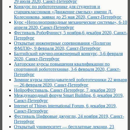
29 июля 2020, Санкт-Петербург
Конкурс по робототехнике для студентов и
старшеклассников «Движение смелых» имени Д.
Колесникова, заявки до 25 мая 2020, Санкт-Петербург
Курс «Неполноприводные механические системы», 6-10
апреля 2020, Санкт-Петербург
Фестиваль РобоФинист, 5 ноября-6 декабря 2020, Санкт-
Петербург
Открытые инженерные соревнования «Полигон
ФМЛ30», 9 февраля 2020, Санкт-Петербург
Балтийский научно-инженерный конкурс, 3-6 февраля
2020, Санкт-Петербург
Авторские курсы повышения квалификации по
спортивной робототехнике, 3-6 февраля 2020, Санкт-
Петербург
Зимние курсы преподавателей робототехники 22 января
— 26 февраля 2020, Санкт-Петербург
НейроФестиваль, Санкт-Петербург, 7 декабря 2019
Международный форум Smart Building, 6 декабря 2019,
Санкт-Петербург
Internet of Things international Forum, 6 декабря 2019,
Санкт-Петербург
Фестиваль Цифровые джунгли, 24 ноября 2019, Санкт-
Петербург
Открытый университет — бесплатные лекции, 23