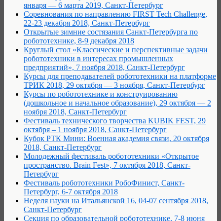
января — 6 марта 2019, Санкт-Петербург
Соревнования по направлению FIRST Tech Challenge,
22-23 декабря 2018, Санкт-Петербург
Открытые зимние состязания Санкт-Петербурга по
робототехнике, 8-9 декабря 2018
Круглый стол «Классические и перспективные задачи
робототехники в интересах промышленных
предприятий», 7 ноября 2018, Санкт-Петербург
Курсы для преподавателей робототехники на платформе
ТРИК 2018, 29 октября — 3 ноября, Санкт-Петербург
Курсы по робототехнике и конструированию
(дошкольное и начальное образование), 29 октября — 2
ноября 2018, Санкт-Петербург
Фестиваль технического творчества KUBIK FEST, 29
октября – 1 ноября 2018, Санкт-Петербург
Кубок РТК Мини: Военная академия связи, 20 октября
2018, Санкт-Петербург
Молодежный фестиваль робототехники «Открытое
пространство. Brain Fest», 7 октября 2018, Санкт-
Петербург
Фестиваль робототехники РобоФинист, Санкт-
Петербург, 6-7 октября 2018
Неделя науки на Итальянской 16, 04-07 сентября 2018,
Санкт-Петербург
Секция по образовательной робототехнике, 7-8 июня