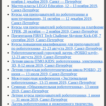
ноября-1 декабря 2019, Санкт — Петербург
Мастер-классы LEGO Education, 12 – 13 ноября 2019,
Санкт-Петербург
Курсы для преподавателей по робототехнике и
конструированию, 31 октября — 12 декабря 2019,
Санкт-Петербург
Курсы для преподавателей робототехники на платформе
ТРИК, 28 октября — 2 ноября 2019, Санкт-Петербург
Презентация FIRST Tech Challenge Skystone Kick-Off, 7
сентября 2019, Санкт-Петербург
Курсы повышения квалификации для преподавателей
по робототехнике, 21-23 августа 2019, Санкт-Петербург
Робототехнический городской лагерь «РОББО клуб»,
12-23 августа 2019, Санкт-Петербург
Летняя школа ITMO.KIDS: робототехника, электроника,
3D, 8-12 июля 2019, Санкт-Петербург
Летняя городская робототехническая школа РОББО, 25
июня — 13 июля 2019, Санкт-Петербург
Международная конференция «Экстремальная
робототехника», 13-15 июня 2019, Санкт-Петербург
Семинар «Образовательная робототехника», 13 июня
2019, Санкт-Петербург
Летние курсы преподавателей робототехники, 1 июня
— 31 июля 2019, Санкт-Петербург
Лагерь робототехники и инженерного творчества.