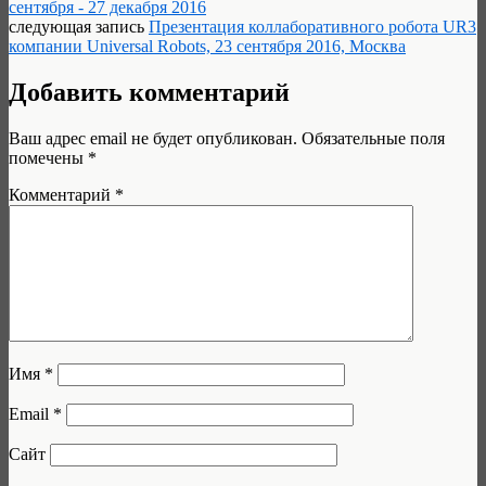
сентября - 27 декабря 2016
следующая запись
Презентация коллаборативного робота UR3
компании Universal Robots, 23 сентября 2016, Москва
Добавить комментарий
Ваш адрес email не будет опубликован.
Обязательные поля
помечены
*
Комментарий
*
Имя
*
Email
*
Сайт