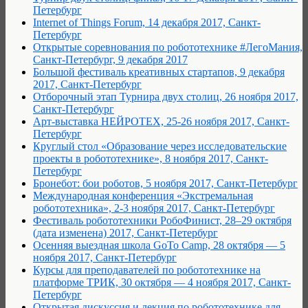
Петербург
Internet of Things Forum, 14 декабря 2017, Санкт-
Петербург
Открытые соревнования по робототехнике #ЛегоМания,
Санкт-Петербург, 9 декабря 2017
Большой фестиваль креативных стартапов, 9 декабря
2017, Санкт-Петербург
Отборочный этап Турнира двух столиц, 26 ноября 2017,
Санкт-Петербург
Арт-выставка НЕЙРОТЕХ, 25-26 ноября 2017, Санкт-
Петербург
Круглый стол «Образование через исследовательские
проекты в робототехнике», 8 ноября 2017, Санкт-
Петербург
Бронебот: бои роботов, 5 ноября 2017, Санкт-Петербург
Международная конференция «Экстремальная
робототехника», 2-3 ноября 2017, Санкт-Петербург
Фестиваль робототехники РобоФинист, 28–29 октября
(дата изменена) 2017, Санкт-Петербург
Осенняя выездная школа GoTo Camp, 28 октября — 5
ноября 2017, Санкт-Петербург
Курсы для преподавателей по робототехнике на
платформе ТРИК, 30 октября — 4 ноября 2017, Санкт-
Петербург
Открытая дискуссия и лекция по робототехнике для