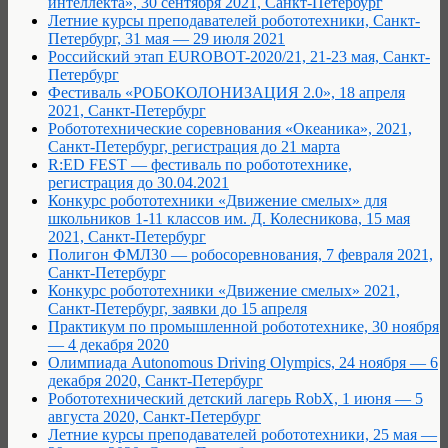
интеллекта», 30 сентября 2021, Санкт-Петербург
Летние курсы преподавателей робототехники, Санкт-
Петербург, 31 мая — 29 июля 2021
Российский этап EUROBOT-2020/21, 21-23 мая, Санкт-
Петербург
Фестиваль «РОБОКОЛОНИЗАЦИЯ 2.0», 18 апреля
2021, Санкт-Петербург
Робототехнические соревнования «Океаника», 2021,
Санкт-Петербург, регистрация до 21 марта
R:ED FEST — фестиваль по робототехнике,
регистрация до 30.04.2021
Конкурс робототехники «Движение смелых» для
школьников 1-11 классов им. Д. Колесникова, 15 мая
2021, Санкт-Петербург
Полигон ФМЛ30 — робосоревнования, 7 февраля 2021,
Санкт-Петербург
Конкурс робототехники «Движение смелых» 2021,
Санкт-Петербург, заявки до 15 апреля
Практикум по промышленной робототехнике, 30 ноября
— 4 декабря 2020
Олимпиада Autonomous Driving Olympics, 24 ноября — 6
декабря 2020, Санкт-Петербург
Робототехнический детский лагерь RobX, 1 июня — 5
августа 2020, Санкт-Петербург
Летние курсы преподавателей робототехники, 25 мая —