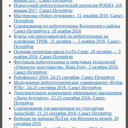
января 2017, Санкт-Петербург
Новогодний робототехнический интенсив РОББО, 4-8
января 2017, Санкт-Петербург
Мастерилка «Робот-художник», 11 декабря 2016, Санкт-
Петербург
Соревнования по робототехнике Колпинского района
Санкт-Петербурга, 18 ноября 2016
Курсы для преподавателей по робототехнике на
платформе ТРИК, 31 октября — 5 ноября 2016, Санкт-
Петербург
Осенняя проектная школа GoTo Camp, 29 октября — 5
ноября 2016, Санкт-Петербург
Фестиваль робототехники и передовых технологий
«Открытое пространство. Brain.Fest», 2 октября 2016,
Санкт-Петербург
Робофинист 2016, 24-25 сентября, Санкт-Петербург
Молодежные робототехнические соревнования «Кубок
РТК», 24-25 сентября 2016, Санкт-Петербург
Дополнительное инженерное образование школьников
«Люди будущего», 22-23 сентября 2016, Санкт-
Петербург
Соревнования для школьников по стандартам
JuniorSkills, 21-23 сентября 2016, Санкт-Петербург
Вебинар по наборам ЙоТик для Интернета вещей, 20
сентября 2016