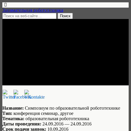
Занимательная робототехника
1 сентября, 2016 • нет комментариев
Симпозиум по
образовательной
робототехнике, 24 сентября
2016, Санкт-Петербург
Занимательная робототехника
Название:
Симпозиум по образовательной робототехнике
Тип:
конференция семинар, другое
Тематика:
образовательная робототехника
Даты проведения:
24.09.2016 — 24.09.2016
Срок подачи заявок:
10.09.2016