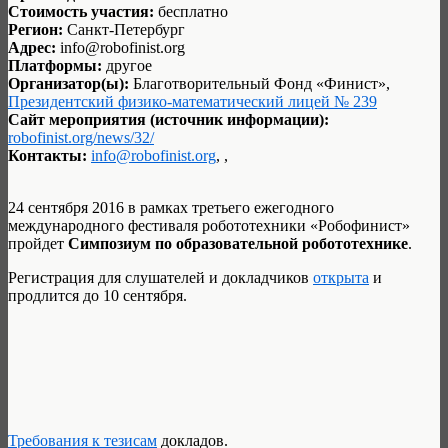
Стоимость участия:
бесплатно
Регион:
Санкт-Петербург
Адрес:
info@robofinist.org
Платформы:
другое
Организатор(ы):
Благотворительный Фонд «Финист»,
Президентский физико-математический лицей № 239
Сайт мероприятия (источник информации):
robofinist.org/news/32/
Контакты:
info@robofinist.org
, ,
24 сентября 2016 в рамках третьего ежегодного
международного фестиваля робототехники «Робофинист»
пройдет
Симпозиум по образовательной робототехнике
.
Регистрация для слушателей и докладчиков
открыта
и
продлится до 10 сентября.
Требования к тезисам
докладов.