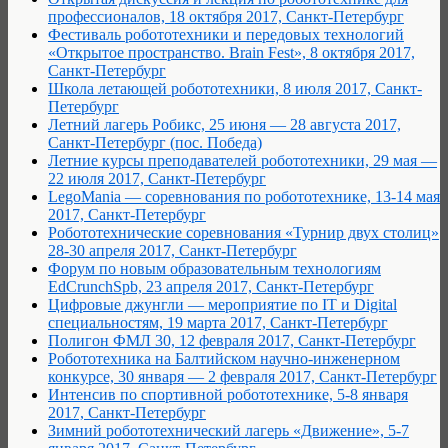
профессионалов, 18 октября 2017, Санкт-Петербург
Фестиваль робототехники и передовых технологий
«Открытое пространство. Brain Fest», 8 октября 2017,
Санкт-Петербург
Школа летающей робототехники, 8 июля 2017, Санкт-
Петербург
Летний лагерь Робикс, 25 июня — 28 августа 2017,
Санкт-Петербург (пос. Победа)
Летние курсы преподавателей робототехники, 29 мая —
22 июля 2017, Санкт-Петербург
LegoMania — соревнования по робототехнике, 13-14 мая
2017, Санкт-Петербург
Робототехнические соревнования «Турнир двух столиц»
28-30 апреля 2017, Санкт-Петербург
Форум по новым образовательным технологиям
EdCrunchSpb, 23 апреля 2017, Санкт-Петербург
Цифровые джунгли — мероприятие по IT и Digital
специальностям, 19 марта 2017, Санкт-Петербург
Полигон ФМЛ 30, 12 февраля 2017, Санкт-Петербург
Робототехника на Балтийском научно-инженерном
конкурсе, 30 января — 2 февраля 2017, Санкт-Петербург
Интенсив по спортивной робототехнике, 5-8 января
2017, Санкт-Петербург
Зимний робототехнический лагерь «Движение», 5-7