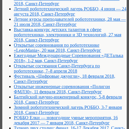
2018, Санкт-Петербург
Летний робототехнический лагерь РОББО, 4 июня — 24
августа 2018, Санкт-Петербург
Летние курсы преподавателей робототехники, 28 мая —
21 июля 2018, Санкт-Петербург
Выставка-конкурс детских талантов в сфере
робототехники, электроники и 3D технологий, 27 мая
2018, Санкт-Петербург
Открытые соревнования по робототехнике
«LegoMania», 20 мая 2018, Санкт-Петербург
Ежегодные Международные Соревнования «ДЕТалька
2018», 1-2 мая, Санкт-Петербург
Открытые состязания Санкт-Петербурга по
робототехнике, 7–8 апреля 2018
Фестиваль «Цифровые джунгли», 18 февраля 2018,
Санкт-Петербург
Открытые инженерные соревнования «Полигон
ФМЛ30», 11 февраля 2018, Санкт-Петербург
Балтийский научно-инженерный конкурс, 5-8 февраля
2018, Санкт-Петербург
Зимний робототехнический лагерь РОББО, 3-7 января
2018, Санкт-Петербург
РОББО Елки — новогодние умные мероприятия, 16
декабря 2017 — 7 января 2018, Санкт-Петербург
Турнир двух столиц: финал, 16-17 Декабря 2017, Санкт-