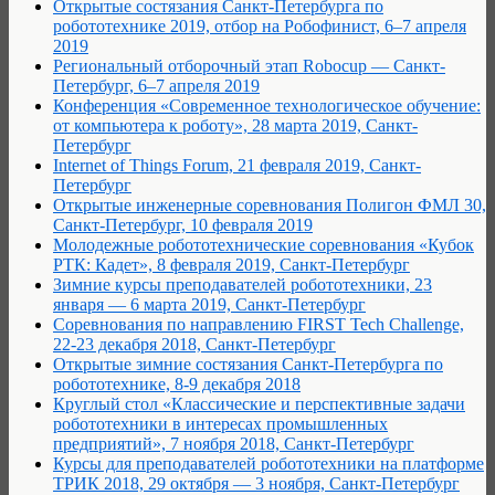
Открытые состязания Санкт-Петербурга по
робототехнике 2019, отбор на Робофинист, 6–7 апреля
2019
Региональный отборочный этап Robocup — Санкт-
Петербург, 6–7 апреля 2019
Конференция «Современное технологическое обучение:
от компьютера к роботу», 28 марта 2019, Санкт-
Петербург
Internet of Things Forum, 21 февраля 2019, Санкт-
Петербург
Открытые инженерные соревнования Полигон ФМЛ 30,
Санкт-Петербург, 10 февраля 2019
Молодежные робототехнические соревнования «Кубок
РТК: Кадет», 8 февраля 2019, Санкт-Петербург
Зимние курсы преподавателей робототехники, 23
января — 6 марта 2019, Санкт-Петербург
Соревнования по направлению FIRST Tech Challenge,
22-23 декабря 2018, Санкт-Петербург
Открытые зимние состязания Санкт-Петербурга по
робототехнике, 8-9 декабря 2018
Круглый стол «Классические и перспективные задачи
робототехники в интересах промышленных
предприятий», 7 ноября 2018, Санкт-Петербург
Курсы для преподавателей робототехники на платформе
ТРИК 2018, 29 октября — 3 ноября, Санкт-Петербург