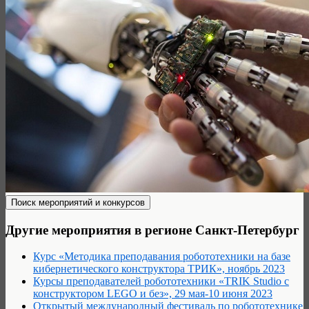
Другие мероприятия в регионе Санкт-Петербург
Курс «Методика преподавания робототехники на базе
кибернетического конструктора ТРИК», ноябрь 2023
Курсы преподавателей робототехники «TRIK Studio с
конструктором LEGO и без», 29 мая-10 июня 2023
Открытый международный фестиваль по робототехнике