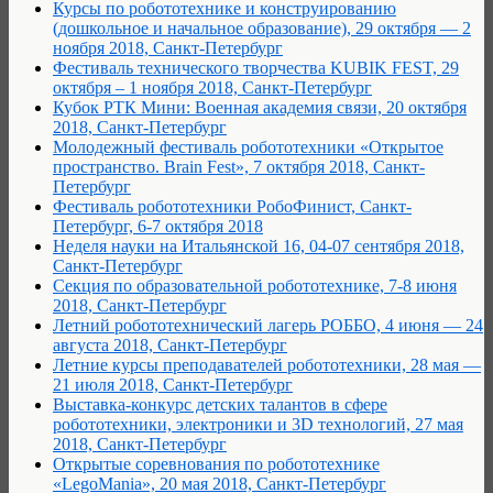
Курсы по робототехнике и конструированию
(дошкольное и начальное образование), 29 октября — 2
ноября 2018, Санкт-Петербург
Фестиваль технического творчества KUBIK FEST, 29
октября – 1 ноября 2018, Санкт-Петербург
Кубок РТК Мини: Военная академия связи, 20 октября
2018, Санкт-Петербург
Молодежный фестиваль робототехники «Открытое
пространство. Brain Fest», 7 октября 2018, Санкт-
Петербург
Фестиваль робототехники РобоФинист, Санкт-
Петербург, 6-7 октября 2018
Неделя науки на Итальянской 16, 04-07 сентября 2018,
Санкт-Петербург
Секция по образовательной робототехнике, 7-8 июня
2018, Санкт-Петербург
Летний робототехнический лагерь РОББО, 4 июня — 24
августа 2018, Санкт-Петербург
Летние курсы преподавателей робототехники, 28 мая —
21 июля 2018, Санкт-Петербург
Выставка-конкурс детских талантов в сфере
робототехники, электроники и 3D технологий, 27 мая
2018, Санкт-Петербург
Открытые соревнования по робототехнике
«LegoMania», 20 мая 2018, Санкт-Петербург