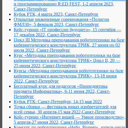
и программированию R:ED FEST, 1-2 апреля 2023,
Санкт-Петербург
Кубок РТК, 4 марта 2023, Санкт-Петербург
Открытые инженерные соревнования «Полигон
ФМЛ30», 5 февраля 2023, Санкт-Петербург
Кейс-турнир «IT профессии будущего», 15 сентября —
17 декабря 2022, Санкт-Петербург
Цикл III Методика преподавания робототехники на базе
кибернетического конструктора ТРИК, 27 июня по 02
июля 2022, Санкт-Петербург
Курс «Методика преподавания робототехники на базе
кибернетического конструктора ТРИК» Цикл II, 20 —
25 июня 2022, Санкт-Петербург
Курсы «Методика преподавания робототехники на базе
кибернетического конструктора ТРИК», 13-18 июня
2022, Санкт-Петербург
Бесплатный курс для педагогов «Пропедевтика
предмета Информатика», 6-11 июня 2022, Санкт-
Петербург
Кубок РТК: Санкт-Петербург, 14-15 мая 2022
Точка сборки — фестиваль юных изобретателей для
всей семьи, 30 апреля-15 мая 2022,Санкт-Петербург
Кейс-турнир «Интернет вещей — Умное производство»,
5 апреля-27 июня 2022, Санкт-Петербург
Конкурс по робототехнике «Hello, Pioneer», апрель-июль