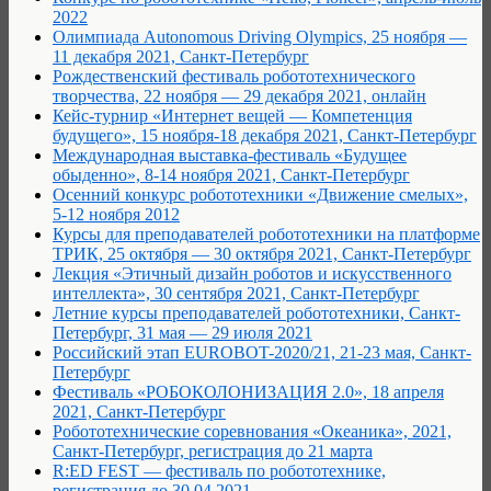
2022
Олимпиада Autonomous Driving Olympics, 25 ноября —
11 декабря 2021, Санкт-Петербург
Рождественский фестиваль робототехнического
творчества, 22 ноября — 29 декабря 2021, онлайн
Кейс-турнир «Интернет вещей — Компетенция
будущего», 15 ноября-18 декабря 2021, Санкт-Петербург
Международная выставка-фестиваль «Будущее
обыденно», 8-14 ноября 2021, Санкт-Петербург
Осенний конкурс робототехники «Движение смелых»,
5-12 ноября 2012
Курсы для преподавателей робототехники на платформе
ТРИК, 25 октября — 30 октября 2021, Санкт-Петербург
Лекция «Этичный дизайн роботов и искусственного
интеллекта», 30 сентября 2021, Санкт-Петербург
Летние курсы преподавателей робототехники, Санкт-
Петербург, 31 мая — 29 июля 2021
Российский этап EUROBOT-2020/21, 21-23 мая, Санкт-
Петербург
Фестиваль «РОБОКОЛОНИЗАЦИЯ 2.0», 18 апреля
2021, Санкт-Петербург
Робототехнические соревнования «Океаника», 2021,
Санкт-Петербург, регистрация до 21 марта
R:ED FEST — фестиваль по робототехнике,
регистрация до 30.04.2021