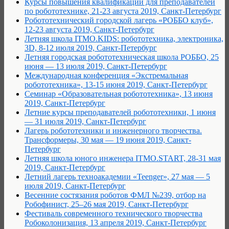
Курсы повышения квалификации для преподавателей
по робототехнике, 21-23 августа 2019, Санкт-Петербург
Робототехнический городской лагерь «РОББО клуб»,
12-23 августа 2019, Санкт-Петербург
Летняя школа ITMO.KIDS: робототехника, электроника,
3D, 8-12 июля 2019, Санкт-Петербург
Летняя городская робототехническая школа РОББО, 25
июня — 13 июля 2019, Санкт-Петербург
Международная конференция «Экстремальная
робототехника», 13-15 июня 2019, Санкт-Петербург
Семинар «Образовательная робототехника», 13 июня
2019, Санкт-Петербург
Летние курсы преподавателей робототехники, 1 июня
— 31 июля 2019, Санкт-Петербург
Лагерь робототехники и инженерного творчества.
Трансформеры, 30 мая — 19 июня 2019, Санкт-
Петербург
Летняя школа юного инженера ITMO.START, 28-31 мая
2019, Санкт-Петербург
Летний лагерь техноакадемии «Teenger», 27 мая — 5
июля 2019, Санкт-Петербург
Весенние состязания роботов ФМЛ №239, отбор на
Робофинист, 25–26 мая 2019, Санкт-Петербург
Фестиваль современного технического творчества
Робоколонизация, 13 апреля 2019, Санкт-Петербург