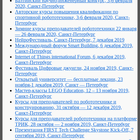
Балтийский научно-инженерный конкурс, 3-6 февраля
2020, Санкт-Петербург
Авторские курсы повышения квалификации по
спортивной робототехнике, 3-6 февраля 2020, Санкт-
Петербург
Зимние курсы преподавателей робототехники 22 января
— 26 февраля 2020, Санкт-Петербург
НейроФестиваль, Санкт-Петербург, 7 декабря 2019
Международный форум Smart Building, 6 декабря 2019,
Санкт-Петербург
Internet of Things international Forum, 6 декабря 2019,
Санкт-Петербург
Фестиваль Цифровые джунгли, 24 ноября 2019, Санкт-
Петербург
Открытый университет — бесплатные лекции, 23
ноября-1 декабря 2019, Санкт — Петербург
Мастер-классы LEGO Education, 12 – 13 ноября 2019,
Санкт-Петербург
Курсы для преподавателей по робототехнике и
конструированию, 31 октября — 12 декабря 2019,
Санкт-Петербург
Курсы для преподавателей робототехники на платформе
ТРИК, 28 октября — 2 ноября 2019, Санкт-Петербург
Презентация FIRST Tech Challenge Skystone Kick-Off, 7
сентября 2019, Санкт-Петербург