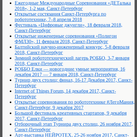
Ежегодные Международные Соревнования «ДЕТалька
2018», 1-2 мая, Санкт-Петербург
Открытые состязания Санкт-Петербурга по
робототехнике, 7–8 апреля 2018
Фестиваль «Цифровые джунгли», 18 февраля 2018,
Санкт-Петербург
Открытые инженерные соревнования «Полигон
ФМЛ30», 11 февраля 2018, Санкт-Петербург
Балтийский научно-инженерный конкурс, 5-8 февраля
2018, Санкт-Петербург
Зимний робототехнический лагерь РОББО, 3-7 января
2018, Санкт-Петербург
РОББО Елки — новогодние умные мероприятия, 16
декабря 2017 — 7 января 2018, Санкт-Петербург
Турнир двух столиц: финал, 16-17 Декабря 2017, Санкт-
Петербург
Internet of Things Forum, 14 декабря 2017, Санкт-
Петербург
Открытые соревнования по робототехнике #ЛегоМания,
Санкт-Петербург, 9 декабря 2017
Большой фестиваль креативных стартапов, 9 декабря
2017, Санкт-Петербург
Отборочный этап Турнира двух столиц, 26 ноября 2017,
Санкт-Петербург
Арт-выставка НЕЙРОТЕХ, 25-26 ноября 2017, Санкт-