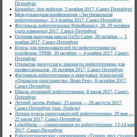
Петербург
Бронебот: бои роботов, 5 ноября 2017, Санкт-Петербург
Международная конференция «Экстремальная
робототехника», 2-3 ноября 2017, Санкт-Петербург
Фестиваль робототехники РобоФинист, 28–29 октября
(дата изменена) 2017, Санкт-Петербург
Осенняя выездная школа GoTo Camp, 28 октября — 5
ноября 2017, Санкт-Петербург
Курсы для преподавателей по робототехнике на
платформе ТРИК, 30 октября — 4 ноября 2017, Санкт-
Петербург
Открытая дискуссия и лекция по робототехнике для
профессионалов, 18 октября 2017, Санкт-Петербург
Фестиваль робототехники и передовых технологий
«Открытое пространство. Brain Fest», 8 октября 2017,
Санкт-Петербург
Школа летающей робототехники, 8 июля 2017, Санкт-
Петербург
Летний лагерь Робикс, 25 июня — 28 августа 2017,
Санкт-Петербург (пос. Победа)
Летние курсы преподавателей робототехники, 29 мая —
22 июля 2017, Санкт-Петербург
LegoMania — соревнования по робототехнике, 13-14 мая
2017, Санкт-Петербург
Робототехнические соревнования «Турнир двух столиц»