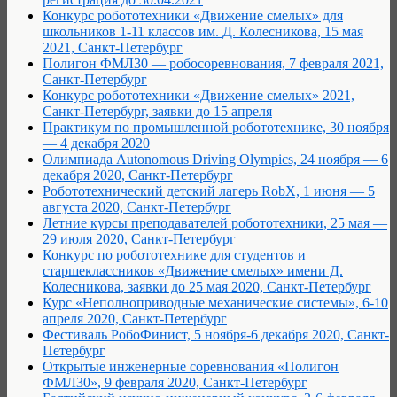
Конкурс робототехники «Движение смелых» для
школьников 1-11 классов им. Д. Колесникова, 15 мая
2021, Санкт-Петербург
Полигон ФМЛ30 — робосоревнования, 7 февраля 2021,
Санкт-Петербург
Конкурс робототехники «Движение смелых» 2021,
Санкт-Петербург, заявки до 15 апреля
Практикум по промышленной робототехнике, 30 ноября
— 4 декабря 2020
Олимпиада Autonomous Driving Olympics, 24 ноября — 6
декабря 2020, Санкт-Петербург
Робототехнический детский лагерь RobX, 1 июня — 5
августа 2020, Санкт-Петербург
Летние курсы преподавателей робототехники, 25 мая —
29 июля 2020, Санкт-Петербург
Конкурс по робототехнике для студентов и
старшеклассников «Движение смелых» имени Д.
Колесникова, заявки до 25 мая 2020, Санкт-Петербург
Курс «Неполноприводные механические системы», 6-10
апреля 2020, Санкт-Петербург
Фестиваль РобоФинист, 5 ноября-6 декабря 2020, Санкт-
Петербург
Открытые инженерные соревнования «Полигон
ФМЛ30», 9 февраля 2020, Санкт-Петербург