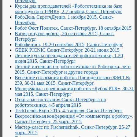
Петербург
Курсы для преподавателей «Робототехника на базе
конструктора ТРИК», 2-7 ноября, Санкт-Петербург
РобоДень СкретчДуино, 1 ноября 2015, Санкт-
Петербург
Робот Фест Политех, Санкт-Петербург, 18 октября 2015
Взгляд внутрь робота, 26 сентября 2015, Санкт-
Петербург
Робофинист, 19-20 сентября 2015, Санкт-Петербург
GEEK PICNIC Санкт-Петербург, 20-21 июня 2015
Летние курсы преподавателей робототехники, 1-20
июня 2015, Санкт-Петербург
Летний интенсив по робототехнике от Роботрека, лето
2015, Санкт-Петербург и другие города
Весенние состязания роботов Президентского ФМЛ №
239, 30-31 мая 2015, Санкт-Петербург
Молодежные соревнования роботов «Кубок РТК», 30-31
мая 2015, Санкт-Петербург
Открытые состязания Санкт-Петербурга по
робототехнике, 4-5 апреля 2015
TechTrends Expo 2015, 4-5 апреля, Санкт-Петербург
Всероссийская конференция «От компьютера к роботу»,
Санкт-Петербург, 25 марта 2015
Мастер-класс по Fischertechnik, Санкт-Петербург, 25-27
марта 2015