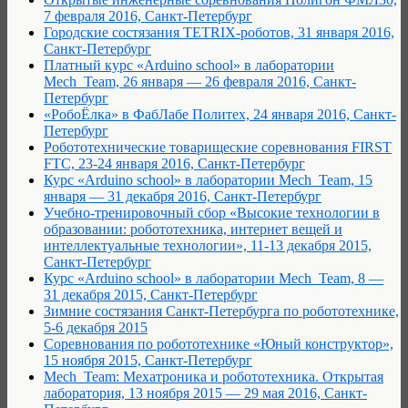
7 февраля 2016, Санкт-Петербург
Городские состязания TETRIX-роботов, 31 января 2016,
Санкт-Петербург
Платный курс «Arduino school» в лаборатории
Mech_Team, 26 января — 26 февраля 2016, Санкт-
Петербург
«РобоЁлка» в ФабЛабе Политех, 24 января 2016, Санкт-
Петербург
Робототехнические товарищеские соревнования FIRST
FTC, 23-24 января 2016, Санкт-Петербург
Курс «Arduino school» в лаборатории Mech_Team, 15
января — 31 декабря 2016, Санкт-Петербург
Учебно-тренировочный сбор «Высокие технологии в
образовании: робототехника, интернет вещей и
интеллектуальные технологии», 11-13 декабря 2015,
Санкт-Петербург
Курс «Arduino school» в лаборатории Mech_Team, 8 —
31 декабря 2015, Санкт-Петербург
Зимние состязания Санкт-Петербурга по робототехнике,
5-6 декабря 2015
Соревнования по робототехнике «Юный конструктор»,
15 ноября 2015, Санкт-Петербург
Mech_Team: Мехатроника и робототехника. Открытая
лаборатория, 13 ноября 2015 — 29 мая 2016, Санкт-