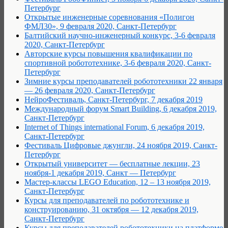
Петербург
Открытые инженерные соревнования «Полигон
ФМЛ30», 9 февраля 2020, Санкт-Петербург
Балтийский научно-инженерный конкурс, 3-6 февраля
2020, Санкт-Петербург
Авторские курсы повышения квалификации по
спортивной робототехнике, 3-6 февраля 2020, Санкт-
Петербург
Зимние курсы преподавателей робототехники 22 января
— 26 февраля 2020, Санкт-Петербург
НейроФестиваль, Санкт-Петербург, 7 декабря 2019
Международный форум Smart Building, 6 декабря 2019,
Санкт-Петербург
Internet of Things international Forum, 6 декабря 2019,
Санкт-Петербург
Фестиваль Цифровые джунгли, 24 ноября 2019, Санкт-
Петербург
Открытый университет — бесплатные лекции, 23
ноября-1 декабря 2019, Санкт — Петербург
Мастер-классы LEGO Education, 12 – 13 ноября 2019,
Санкт-Петербург
Курсы для преподавателей по робототехнике и
конструированию, 31 октября — 12 декабря 2019,
Санкт-Петербург
Курсы для преподавателей робототехники на платформе