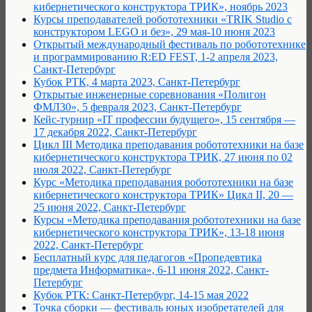
кибернетического конструктора ТРИК», ноябрь 2023
Курсы преподавателей робототехники «TRIK Studio с
конструктором LEGO и без», 29 мая-10 июня 2023
Открытый международный фестиваль по робототехнике
и программированию R:ED FEST, 1-2 апреля 2023,
Санкт-Петербург
Кубок РТК, 4 марта 2023, Санкт-Петербург
Открытые инженерные соревнования «Полигон
ФМЛ30», 5 февраля 2023, Санкт-Петербург
Кейс-турнир «IT профессии будущего», 15 сентября —
17 декабря 2022, Санкт-Петербург
Цикл III Методика преподавания робототехники на базе
кибернетического конструктора ТРИК, 27 июня по 02
июля 2022, Санкт-Петербург
Курс «Методика преподавания робототехники на базе
кибернетического конструктора ТРИК» Цикл II, 20 —
25 июня 2022, Санкт-Петербург
Курсы «Методика преподавания робототехники на базе
кибернетического конструктора ТРИК», 13-18 июня
2022, Санкт-Петербург
Бесплатный курс для педагогов «Пропедевтика
предмета Информатика», 6-11 июня 2022, Санкт-
Петербург
Кубок РТК: Санкт-Петербург, 14-15 мая 2022
Точка сборки — фестиваль юных изобретателей для