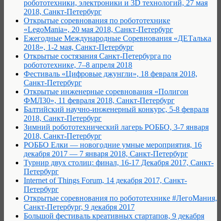
робототехники, электроники и 3D технологий, 27 мая
2018, Санкт-Петербург
Открытые соревнования по робототехнике
«LegoMania», 20 мая 2018, Санкт-Петербург
Ежегодные Международные Соревнования «ДЕТалька
2018», 1-2 мая, Санкт-Петербург
Открытые состязания Санкт-Петербурга по
робототехнике, 7–8 апреля 2018
Фестиваль «Цифровые джунгли», 18 февраля 2018,
Санкт-Петербург
Открытые инженерные соревнования «Полигон
ФМЛ30», 11 февраля 2018, Санкт-Петербург
Балтийский научно-инженерный конкурс, 5-8 февраля
2018, Санкт-Петербург
Зимний робототехнический лагерь РОББО, 3-7 января
2018, Санкт-Петербург
РОББО Елки — новогодние умные мероприятия, 16
декабря 2017 — 7 января 2018, Санкт-Петербург
Турнир двух столиц: финал, 16-17 Декабря 2017, Санкт-
Петербург
Internet of Things Forum, 14 декабря 2017, Санкт-
Петербург
Открытые соревнования по робототехнике #ЛегоМания,
Санкт-Петербург, 9 декабря 2017
Большой фестиваль креативных стартапов, 9 декабря