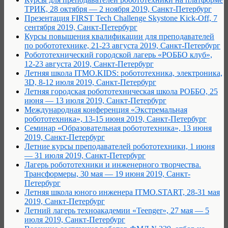
ТРИК, 28 октября — 2 ноября 2019, Санкт-Петербург
Презентация FIRST Tech Challenge Skystone Kick-Off, 7
сентября 2019, Санкт-Петербург
Курсы повышения квалификации для преподавателей
по робототехнике, 21-23 августа 2019, Санкт-Петербург
Робототехнический городской лагерь «РОББО клуб»,
12-23 августа 2019, Санкт-Петербург
Летняя школа ITMO.KIDS: робототехника, электроника,
3D, 8-12 июля 2019, Санкт-Петербург
Летняя городская робототехническая школа РОББО, 25
июня — 13 июля 2019, Санкт-Петербург
Международная конференция «Экстремальная
робототехника», 13-15 июня 2019, Санкт-Петербург
Семинар «Образовательная робототехника», 13 июня
2019, Санкт-Петербург
Летние курсы преподавателей робототехники, 1 июня
— 31 июля 2019, Санкт-Петербург
Лагерь робототехники и инженерного творчества.
Трансформеры, 30 мая — 19 июня 2019, Санкт-
Петербург
Летняя школа юного инженера ITMO.START, 28-31 мая
2019, Санкт-Петербург
Летний лагерь техноакадемии «Teenger», 27 мая — 5
июля 2019, Санкт-Петербург