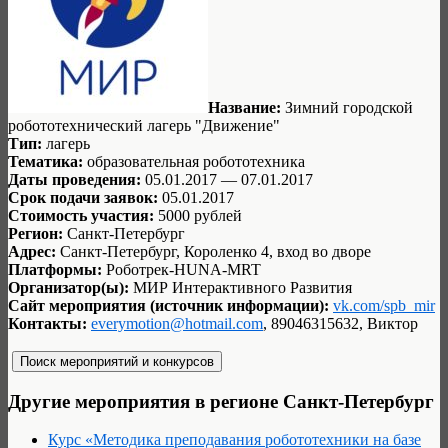
Название:
Зимний городской
робототехнический лагерь "Движение"
Тип:
лагерь
Тематика:
образовательная робототехника
Даты проведения:
05.01.2017 — 07.01.2017
Срок подачи заявок:
05.01.2017
Стоимость участия:
5000 рублей
Регион:
Санкт-Петербург
Адрес:
Санкт-Петербург, Короленко 4, вход во дворе
Платформы:
Роботрек-HUNA-MRT
Организатор(ы):
МИР Интерактивного Развития
Сайт мероприятия (источник информации):
vk.com/spb_mir
Контакты:
everymotion@hotmail.com
, 89046315632, Виктор
Другие мероприятия в регионе Санкт-Петербург
Курс «Методика преподавания робототехники на базе