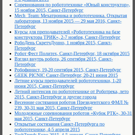
Соревнования по робототехнике «Юный конструктор»,
15 ноября 2015, Санкт-Петербург
Mech_Team: Мехатроника и робототехника. Открытая
лаборатория, 13 ноября 2015 — 29 мая 2016, Санкт-
Петербург
Курсы для преподавателей «Робототехника на базе
конструктора ТРИК», 2-7 ноября, Санкт-Петербург
РобоДень СкретчДуино, 1 ноября 2015, Санкт-
Петербург
Робот Фест Политех, Санкт-Петербург, 18 октября 2015
Взгляд внутрь робота, 26 сентября 2015, Санкт-
Петербург
Робофинист, 19-20 сентября 2015, Санкт-Петербург
GEEK PICNIC Санкт-Петербург, 20-21 июня 2015
Летние курсы преподавателей робототехники, 1-20
июня 2015, Санкт-Петербург
Летний интенсив по робототехнике от Роботрека, лето
2015, Санкт-Петербург и другие города
Весенние состязания роботов Президентского ФМЛ №
239, 30-31 мая 2015, Санкт-Петербург
Молодежные соревнования роботов «Кубок РТК», 30-31
мая 2015, Санкт-Петербург
Открытые состязания Санкт-Петербурга по
робототехнике, 4-5 апреля 2015
TechTrends Expo 2015, 4-5 апреля, Санкт-Петербург