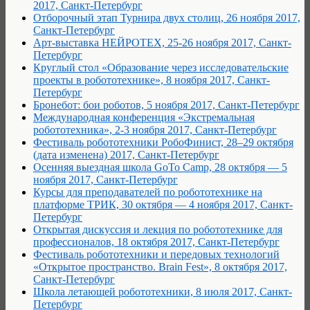
2017, Санкт-Петербург
Отборочный этап Турнира двух столиц, 26 ноября 2017,
Санкт-Петербург
Арт-выставка НЕЙРОТЕХ, 25-26 ноября 2017, Санкт-
Петербург
Круглый стол «Образование через исследовательские
проекты в робототехнике», 8 ноября 2017, Санкт-
Петербург
Бронебот: бои роботов, 5 ноября 2017, Санкт-Петербург
Международная конференция «Экстремальная
робототехника», 2-3 ноября 2017, Санкт-Петербург
Фестиваль робототехники РобоФинист, 28–29 октября
(дата изменена) 2017, Санкт-Петербург
Осенняя выездная школа GoTo Camp, 28 октября — 5
ноября 2017, Санкт-Петербург
Курсы для преподавателей по робототехнике на
платформе ТРИК, 30 октября — 4 ноября 2017, Санкт-
Петербург
Открытая дискуссия и лекция по робототехнике для
профессионалов, 18 октября 2017, Санкт-Петербург
Фестиваль робототехники и передовых технологий
«Открытое пространство. Brain Fest», 8 октября 2017,
Санкт-Петербург
Школа летающей робототехники, 8 июля 2017, Санкт-
Петербург