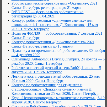
Робототехнические соревнования «Океаника», 2021,
Санкт-Петербург, регистрация до 21 марта
R:ED FEST — фестиваль по робототехнике,
регистрация до 30.04.2021
Конкурс робототехники «Движение смелых» для
школьников 1-11 классов им. Д. Колесникова, 15 мая
2021, Санкт-Петербург
Полигон ФМЛ30 — робосоревнования, 7 февраля 2021,
Санкт-Петербург
Конкурс робототехники «Движение смелых» 2021,
Санкт-Петербург, заявки до 15 апреля
Практикум по промышленной робототехнике, 30 ноября
— 4 декабря 2020
Олимпиада Autonomous Driving Olympics, 24 ноября — 6
декабря 2020, Санкт-Петербург
Робототехнический детский лагерь RobX, 1 июня — 5
августа 2020, Санкт-Петербург
Летние курсы преподавателей робототехники, 25 мая —
29 июля 2020, Санкт-Петербург
Конкурс по робототехнике для студентов и
старшеклассников «Движение смелых» имени Д.
Колесникова, заявки до 25 мая 2020, Санкт-Петербург
Курс «Неполноприводные механические системы», 6-10
апреля 2020, Санкт-Петербург
Фестиваль РобоФинист, 5 ноября-6 декабря 2020, Санкт-