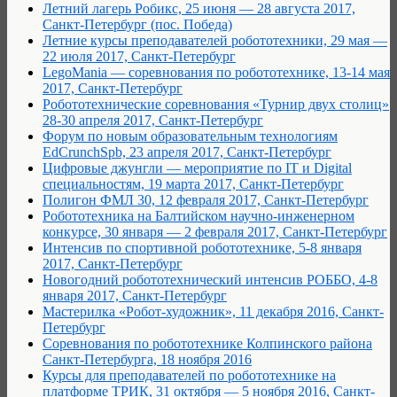
Летний лагерь Робикс, 25 июня — 28 августа 2017,
Санкт-Петербург (пос. Победа)
Летние курсы преподавателей робототехники, 29 мая —
22 июля 2017, Санкт-Петербург
LegoMania — соревнования по робототехнике, 13-14 мая
2017, Санкт-Петербург
Робототехнические соревнования «Турнир двух столиц»
28-30 апреля 2017, Санкт-Петербург
Форум по новым образовательным технологиям
EdCrunchSpb, 23 апреля 2017, Санкт-Петербург
Цифровые джунгли — мероприятие по IT и Digital
специальностям, 19 марта 2017, Санкт-Петербург
Полигон ФМЛ 30, 12 февраля 2017, Санкт-Петербург
Робототехника на Балтийском научно-инженерном
конкурсе, 30 января — 2 февраля 2017, Санкт-Петербург
Интенсив по спортивной робототехнике, 5-8 января
2017, Санкт-Петербург
Новогодний робототехнический интенсив РОББО, 4-8
января 2017, Санкт-Петербург
Мастерилка «Робот-художник», 11 декабря 2016, Санкт-
Петербург
Соревнования по робототехнике Колпинского района
Санкт-Петербурга, 18 ноября 2016
Курсы для преподавателей по робототехнике на
платформе ТРИК, 31 октября — 5 ноября 2016, Санкт-