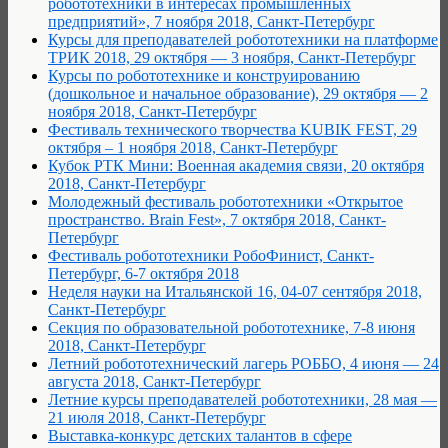
робототехники в интересах промышленных
предприятий», 7 ноября 2018, Санкт-Петербург
Курсы для преподавателей робототехники на платформе
ТРИК 2018, 29 октября — 3 ноября, Санкт-Петербург
Курсы по робототехнике и конструированию
(дошкольное и начальное образование), 29 октября — 2
ноября 2018, Санкт-Петербург
Фестиваль технического творчества KUBIK FEST, 29
октября – 1 ноября 2018, Санкт-Петербург
Кубок РТК Мини: Военная академия связи, 20 октября
2018, Санкт-Петербург
Молодежный фестиваль робототехники «Открытое
пространство. Brain Fest», 7 октября 2018, Санкт-
Петербург
Фестиваль робототехники РобоФинист, Санкт-
Петербург, 6-7 октября 2018
Неделя науки на Итальянской 16, 04-07 сентября 2018,
Санкт-Петербург
Секция по образовательной робототехнике, 7-8 июня
2018, Санкт-Петербург
Летний робототехнический лагерь РОББО, 4 июня — 24
августа 2018, Санкт-Петербург
Летние курсы преподавателей робототехники, 28 мая —
21 июля 2018, Санкт-Петербург
Выставка-конкурс детских талантов в сфере