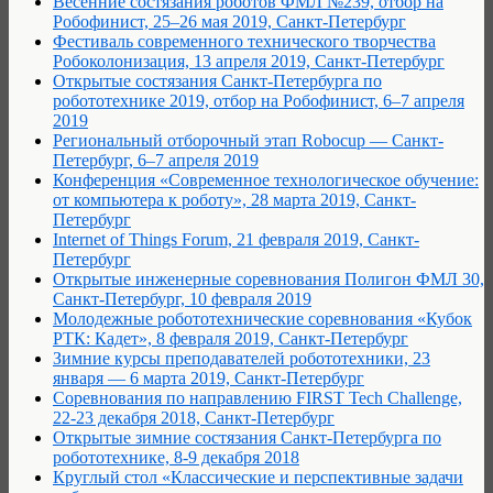
Весенние состязания роботов ФМЛ №239, отбор на
Робофинист, 25–26 мая 2019, Санкт-Петербург
Фестиваль современного технического творчества
Робоколонизация, 13 апреля 2019, Санкт-Петербург
Открытые состязания Санкт-Петербурга по
робототехнике 2019, отбор на Робофинист, 6–7 апреля
2019
Региональный отборочный этап Robocup — Санкт-
Петербург, 6–7 апреля 2019
Конференция «Современное технологическое обучение:
от компьютера к роботу», 28 марта 2019, Санкт-
Петербург
Internet of Things Forum, 21 февраля 2019, Санкт-
Петербург
Открытые инженерные соревнования Полигон ФМЛ 30,
Санкт-Петербург, 10 февраля 2019
Молодежные робототехнические соревнования «Кубок
РТК: Кадет», 8 февраля 2019, Санкт-Петербург
Зимние курсы преподавателей робототехники, 23
января — 6 марта 2019, Санкт-Петербург
Соревнования по направлению FIRST Tech Challenge,
22-23 декабря 2018, Санкт-Петербург
Открытые зимние состязания Санкт-Петербурга по
робототехнике, 8-9 декабря 2018
Круглый стол «Классические и перспективные задачи