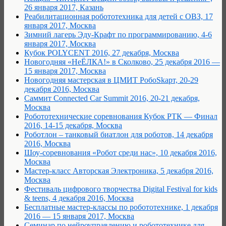
26 января 2017, Казань
Реабилитационная робототехника для детей с ОВЗ, 17
января 2017, Москва
Зимний лагерь Эду-Крафт по программированию, 4-6
января 2017, Москва
Кубок POLYCENT 2016, 27 декабря, Москва
Новогодняя «НеЁЛКА!» в Сколково, 25 декабря 2016 —
15 января 2017, Москва
Новогодняя мастерская в ЦМИТ РобоSkарт, 20-29
декабря 2016, Москва
Саммит Connected Car Summit 2016, 20-21 декабря,
Москва
Робототехнические соревнования Кубок РТК — Финал
2016, 14-15 декабря, Москва
Роботлон – танковый биатлон для роботов, 14 декабря
2016, Москва
Шоу-соревнования «Робот среди нас», 10 декабря 2016,
Москва
Мастер-класс Авторская Электроника, 5 декабря 2016,
Москва
Фестиваль цифрового творчества Digital Festival for kids
& teens, 4 декабря 2016, Москва
Бесплатные мастер-классы по робототехнике, 1 декабря
2016 — 15 января 2017, Москва
Семинар по нейроуправлению и робототехнике для