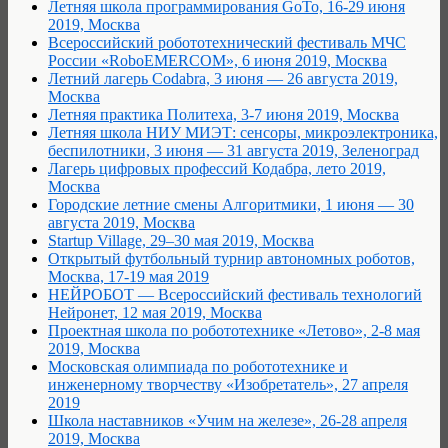
Летняя школа программирования GoTo, 16-29 июня
2019, Москва
Всероссийский робототехнический фестиваль МЧС
России «RoboEMERCOM», 6 июня 2019, Москва
Летний лагерь Codabra, 3 июня — 26 августа 2019,
Москва
Летняя практика Политеха, 3-7 июня 2019, Москва
Летняя школа НИУ МИЭТ: сенсоры, микроэлектроника,
беспилотники, 3 июня — 31 августа 2019, Зеленоград
Лагерь цифровых профессий Кодабра, лето 2019,
Москва
Городские летние смены Алгоритмики, 1 июня — 30
августа 2019, Москва
Startup Village, 29–30 мая 2019, Москва
Открытый футбольный турнир автономных роботов,
Москва, 17-19 мая 2019
НЕЙРОБОТ — Всероссийский фестиваль технологий
Нейронет, 12 мая 2019, Москва
Проектная школа по робототехнике «Летово», 2-8 мая
2019, Москва
Московская олимпиада по робототехнике и
инженерному творчеству «Изобретатель», 27 апреля
2019
Школа наставников «Учим на железе», 26-28 апреля
2019, Москва