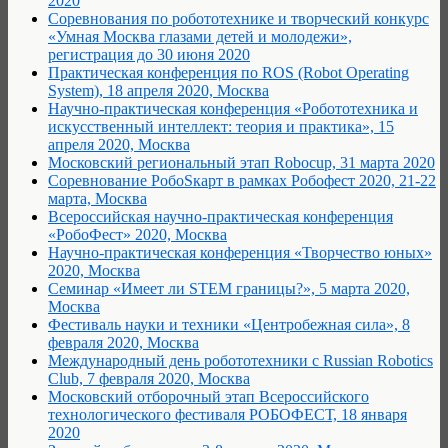
2020
Соревнования по робототехнике и творческий конкурс
«Умная Москва глазами детей и молодежи»,
регистрация до 30 июня 2020
Практическая конференция по ROS (Robot Operating
System), 18 апреля 2020, Москва
Научно-практическая конференция «Робототехника и
искусственный интеллект: теория и практика», 15
апреля 2020, Москва
Московский региональный этап Robocup, 31 марта 2020
Соревнование РобоSкарт в рамках Робофест 2020, 21-22
марта, Москва
Всероссийская научно-практическая конференция
«РобоФест» 2020, Москва
Научно-практическая конференция «Творчество юных»
2020, Москва
Семинар «Имеет ли STEM границы?», 5 марта 2020,
Москва
Фестиваль науки и техники «Центробежная сила», 8
февраля 2020, Москва
Международный день робототехники с Russian Robotics
Club, 7 февраля 2020, Москва
Московский отборочный этап Всероссийского
технологического фестиваля РОБОФЕСТ, 18 января
2020