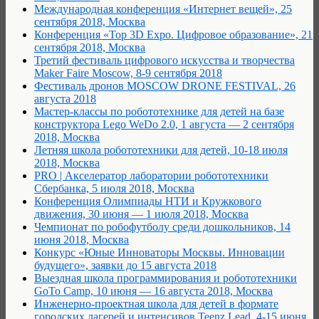
Международная конференция «Интернет вещей», 25
сентября 2018, Москва
Конференция «Top 3D Expo. Цифровое образование», 21
сентября 2018, Москва
Третий фестиваль цифрового искусства и творчества
Maker Faire Moscow, 8-9 сентября 2018
Фестиваль дронов MOSCOW DRONE FESTIVAL, 26
августа 2018
Мастер-классы по робототехнике для детей на базе
конструктора Lego WeDo 2.0, 1 августа — 2 сентября
2018, Москва
Летняя школа робототехники для детей, 10-18 июля
2018, Москва
PRO | Акселератор лаборатории робототехники
Сбербанка, 5 июля 2018, Москва
Конференция Олимпиады НТИ и Кружкового
движения, 30 июня — 1 июля 2018, Москва
Чемпионат по робофутболу среди дошкольников, 14
июня 2018, Москва
Конкурс «Юные Инноваторы Москвы. Инновации
будущего», заявки до 15 августа 2018
Выездная школа программирования и робототехники
GoTo Camp, 10 июня — 16 августа 2018, Москва
Инженерно-проектная школа для детей в формате
городских лагерей и интенсивов Teenz Lead, 4-15 июня