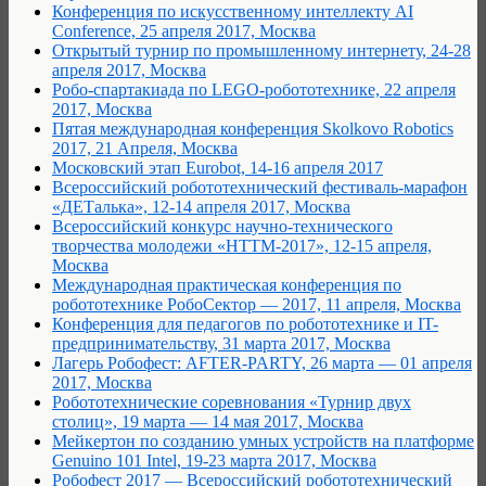
Конференция по искусственному интеллекту AI
Conference, 25 апреля 2017, Москва
Открытый турнир по промышленному интернету, 24-28
апреля 2017, Москва
Робо-спартакиада по LEGO-робототехнике, 22 апреля
2017, Москва
Пятая международная конференция Skolkovo Robotics
2017, 21 Апреля, Москва
Московский этап Eurobot, 14-16 апреля 2017
Всероссийский робототехнический фестиваль-марафон
«ДЕТалька», 12-14 апреля 2017, Москва
Всероссийский конкурс научно-технического
творчества молодежи «НТТМ-2017», 12-15 апреля,
Москва
Международная практическая конференция по
робототехнике РобоСектор — 2017, 11 апреля, Москва
Конференция для педагогов по робототехнике и IT-
предпринимательству, 31 марта 2017, Москва
Лагерь Робофест: AFTER-PARTY, 26 марта — 01 апреля
2017, Москва
Робототехнические соревнования «Турнир двух
столиц», 19 марта — 14 мая 2017, Москва
Мейкертон по созданию умных устройств на платформе
Genuino 101 Intel, 19-23 марта 2017, Москва
Робофест 2017 — Всероссийский робототехнический