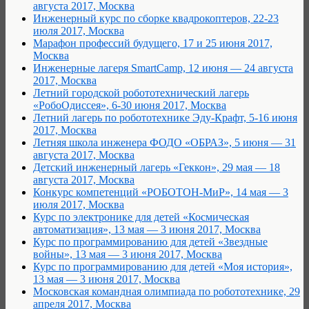
августа 2017, Москва
Инженерный курс по сборке квадрокоптеров, 22-23
июля 2017, Москва
Марафон профессий будущего, 17 и 25 июня 2017,
Москва
Инженерные лагеря SmartCamp, 12 июня — 24 августа
2017, Москва
Летний городской робототехнический лагерь
«РобоОдиссея», 6-30 июня 2017, Москва
Летний лагерь по робототехнике Эду-Крафт, 5-16 июня
2017, Москва
Летняя школа инженера ФОДО «ОБРАЗ», 5 июня — 31
августа 2017, Москва
Детский инженерный лагерь «Геккон», 29 мая — 18
августа 2017, Москва
Конкурс компетенций «РОБОТОН-МиР», 14 мая — 3
июля 2017, Москва
Курс по электронике для детей «Космическая
автоматизация», 13 мая — 3 июня 2017, Москва
Курс по программированию для детей «Звездные
войны», 13 мая — 3 июня 2017, Москва
Курс по программированию для детей «Моя история»,
13 мая — 3 июня 2017, Москва
Московская командная олимпиада по робототехнике, 29
апреля 2017, Москва