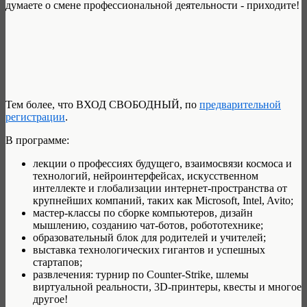
думаете о смене профессиональной деятельности - приходите!
Тем более, что ВХОД СВОБОДНЫЙ, по
предварительной
регистрации
.
В программе:
лекции о профессиях будущего, взаимосвязи космоса и
технологий, нейроинтерфейсах, искусственном
интеллекте и глобализации интернет-пространства от
крупнейших компаний, таких как Microsoft, Intel, Avito;
мастер-классы по сборке компьютеров, дизайн
мышлению, созданию чат-ботов, робототехнике;
образовательный блок для родителей и учителей;
выставка технологических гигантов и успешных
стартапов;
развлечения: турнир по Counter-Strike, шлемы
виртуальной реальности, 3D-принтеры, квесты и многое
другое!