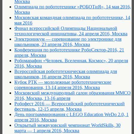
Москва
Олимпиада по робототехнике «РОБОТиЯ», 14 мая 2016,
Москва
Московская командная олимпиада по робототехнике, 14
мая 2016
Финал всероссийской Олимпиады Национальной
технологической инициативы, 24 апреля 2016, Москва
Электроникум — соревнование по электронике для
школьников, 23 апреля 2016, Москва
Конференция по робототехнике РобоСектор-2016, 21
апреля, Москва
Робомарафон «Человек. Вселенная. Космос», 20 апреля
2016, Москва
Всероссийская робототехническая олимпиада для
школьников, 16 апреля 2016, Москва
Кубок РТК — молодежные робототехнические
соревнования, 13-14 апреля 2016, Москва
Московский международный салон образования ММСО
2016, Москва, 13-16 апреля
Робофест 2016 — Всероссийский робототехнический
фестиваль, 12-15 апреля, Москва
День программирования с LEGO Education WeDo 2.0, 1
апреля 2016, Москва
Открытый межвузовский чемпионат WorldSkills, 30
марта — 1 апреля 2016, Москва