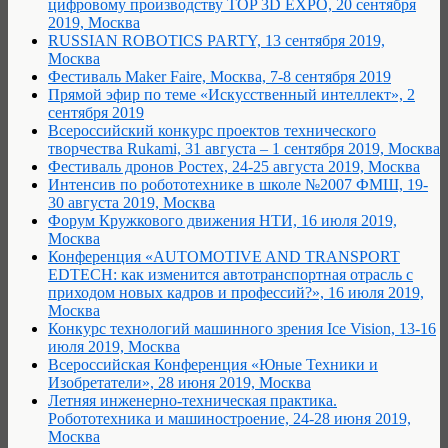
цифровому производству TOP 3D EXPO, 20 сентября
2019, Москва
RUSSIAN ROBOTICS PARTY, 13 сентября 2019,
Москва
Фестиваль Maker Faire, Москва, 7-8 сентября 2019
Прямой эфир по теме «Искусственный интеллект», 2
сентября 2019
Всероссийский конкурс проектов технического
творчества Rukami, 31 августа – 1 сентября 2019, Москва
Фестиваль дронов Ростех, 24-25 августа 2019, Москва
Интенсив по робототехнике в школе №2007 ФМШ, 19-
30 августа 2019, Москва
Форум Кружкового движения НТИ, 16 июля 2019,
Москва
Конференция «AUTOMOTIVE AND TRANSPORT
EDTECH: как изменится автотранспортная отрасль с
приходом новых кадров и профессий?», 16 июля 2019,
Москва
Конкурс технологий машинного зрения Ice Vision, 13-16
июля 2019, Москва
Всероссийская Конференция «Юные Техники и
Изобретатели», 28 июня 2019, Москва
Летняя инженерно-техническая практика.
Робототехника и машиностроение, 24-28 июня 2019,
Москва