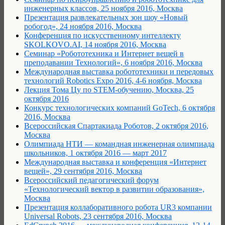
инженерных классов, 25 ноября 2016, Москва
Презентация развлекательных зон шоу «Новый
робогод», 24 ноября 2016, Москва
Конференция по искусственному интеллекту
SKOLKOVO.AI, 14 ноября 2016, Москва
Семинар «Робототехника и Интернет вещей в
преподавании Технологий», 6 ноября 2016, Москва
Международная выставка робототехники и передовых
технологий Robotics Expo 2016, 4-6 ноября, Москва
Лекция Тома Цу по STEM-обучению, Москва, 25
октября 2016
Конкурс технологических компаний GoTech, 6 октября
2016, Москва
Всероссийская Спартакиада Роботов, 2 октября 2016,
Москва
Олимпиада НТИ — командная инженерная олимпиада
школьников, 1 октября 2016 — март 2017
Международная выставка и конференция «Интернет
вещей», 29 сентября 2016, Москва
Всероссийский педагогический форум
«Технологический вектор в развитии образования»,
Москва
Презентация коллаборативного робота UR3 компании
Universal Robots, 23 сентября 2016, Москва