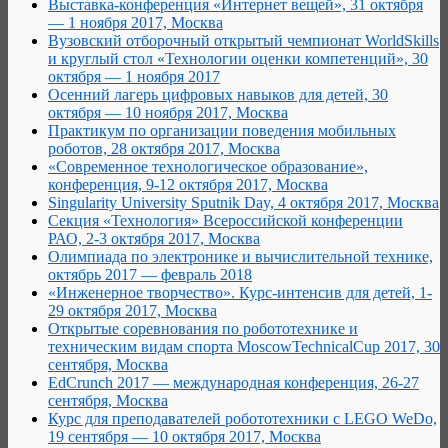
Выставка-конференция «Интернет вещей», 31 октября
— 1 ноября 2017, Москва
Вузовский отборочный открытый чемпионат WorldSkills
и круглый стол «Технологии оценки компетенций», 30
октября — 1 ноября 2017
Осенний лагерь цифровых навыков для детей, 30
октября — 10 ноября 2017, Москва
Практикум по организации поведения мобильных
роботов, 28 октября 2017, Москва
«Современное технологическое образование»,
конференция, 9-12 октября 2017, Москва
Singularity University Sputnik Day, 4 октября 2017, Москва
Cекция «Технология» Всероссийской конференции
РАО, 2-3 октября 2017, Москва
Олимпиада по электронике и вычислительной технике,
октябрь 2017 — февраль 2018
«Инженерное творчество». Курс-интенсив для детей, 1-
29 октября 2017, Москва
Открытые соревнования по робототехнике и
техническим видам спорта MoscowTechnicalCup 2017, 30
сентября, Москва
EdCrunch 2017 — международная конференция, 26-27
сентября, Москва
Курс для преподавателей робототехники с LEGO WeDo,
19 сентября — 10 октября 2017, Москва