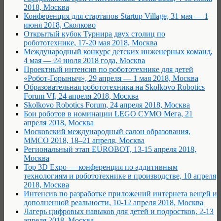
2018, Москва
Конференция для стартапов Startup Village, 31 мая — 1
июня 2018, Сколково
Открытый кубок Турнира двух столиц по
робототехнике, 17-20 мая 2018, Москва
Международный конкурс детских инженерных команд,
4 мая — 24 июля 2018 года, Москва
Проектный интенсив по робототехнике для детей
«Робот-Горыныч», 29 апреля — 1 мая 2018, Москва
Образовательная робототехника на Skolkovo Robotics
Forum VI, 24 апреля 2018, Москва
Skolkovo Robotics Forum, 24 апреля 2018, Москва
Бои роботов в номинации LEGO СУМО Мега, 21
апреля 2018, Москва
Московский международный салон образования,
ММСО 2018, 18–21 апреля, Москва
Региональный этап EUROBOT, 13-15 апреля 2018,
Москва
Top 3D Expo — конференция по аддитивным
технологиям и робототехнике в производстве, 10 апреля
2018, Москва
Интенсив по разработке приложений интернета вещей и
дополненной реальности, 10-12 апреля 2018, Москва
Лагерь цифровых навыков для детей и подростков, 2-13
апреля 2018, Москва