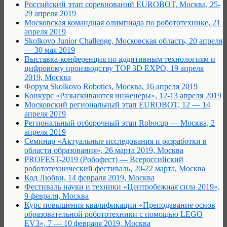
Российский этап соревнований EUROBOT, Москва, 25-
29 апреля 2019
Московская командная олимпиада по робототехнике, 21
апреля 2019
Skolkovo Junior Challenge, Московская область, 20 апреля
— 30 мая 2019
Выставка-конференция по аддитивным технологиям и
цифровому производству TOP 3D EXPO, 19 апреля
2019, Москва
Форум Skolkovo Robotics, Москва, 16 апреля 2019
Конкурс «Разыскиваются инженеры», 12-13 апреля 2019
Московский региональный этап EUROBOT, 12 — 14
апреля 2019
Региональный отборочный этап Robocup — Москва, 2
апреля 2019
Семинар «Актуальные исследования и разработки в
области образования», 26 марта 2019, Москва
PROFEST-2019 (Робофест) — Всероссийский
робототехнический фестиваль, 20-22 марта, Москва
Код Любви, 14 февраля 2019, Москва
Фестиваль науки и техники «Центробежная сила 2019»,
9 февраля, Москва
Курс повышения квалификации «Преподавание основ
образовательной робототехники с помощью LEGO
EV3», 7 — 10 февраля 2019, Москва