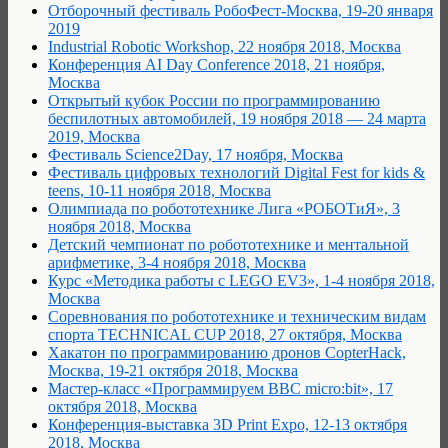
Отборочный фестиваль РобоФест-Москва, 19-20 января
2019
Industrial Robotic Workshop, 22 ноября 2018, Москва
Конференция AI Day Conference 2018, 21 ноября,
Москва
Открытый кубок России по программированию
беспилотных автомобилей, 19 ноября 2018 — 24 марта
2019, Москва
Фестиваль Science2Day, 17 ноября, Москва
Фестиваль цифровых технологий Digital Fest for kids &
teens, 10-11 ноября 2018, Москва
Олимпиада по робототехнике Лига «РОБОТиЯ», 3
ноября 2018, Москва
Детский чемпионат по робототехнике и ментальной
арифметике, 3-4 ноября 2018, Москва
Курс «Методика работы с LEGO EV3», 1-4 ноября 2018,
Москва
Соревнования по робототехнике и техническим видам
спорта TECHNICAL CUP 2018, 27 октября, Москва
Хакатон по программированию дронов CopterHack,
Москва, 19-21 октября 2018, Москва
Мастер-класс «Программируем BBC micro:bit», 17
октября 2018, Москва
Конференция-выставка 3D Print Expo, 12-13 октября
2018, Москва