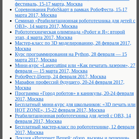
фестиваль, 15-17 марта, Москва
Cоревнования РобоSkарт в рамках РобоФеста, 15-17
марта 2017, Москва
Семинар «Реабилитационная робототехника для детей с
ОВЗ», 14 марта 2017, Москва
Робототехническая олимпиада «Робот и Я»: второй
этап, 4 марта 2017, Москва
Мастер-класс по 3D моделированию, 28 февраля 2017,
Москва
Курс программирования на Python, 28 февраля — 15
марта 2017, Москва
Мини-курс «Lasercutting или «Как печатать лазером», 27
февраля — 15 марта 2017, Москва
РобоФест-Центр, 24 февраля 2017, Москва
Марафон профессий будущего, 20-24 февраля 2017,
Москва
Программа «Город роботов» в каникулы, 20-24 февраля
2017, Москва
Бесплатный мини-курс для школьников: «3D печать или
HOT ZONE», 15-22 февраля 2017, Москва
Реабилитационная робототехника для детей с ОВЗ, 14
февраля 2017, Москва
Бесплатный мастер-класс по робототехнике, 12 февраля
2017, Москва
Лекция «Интернет Вещей: обзор, вызовы и решения»,