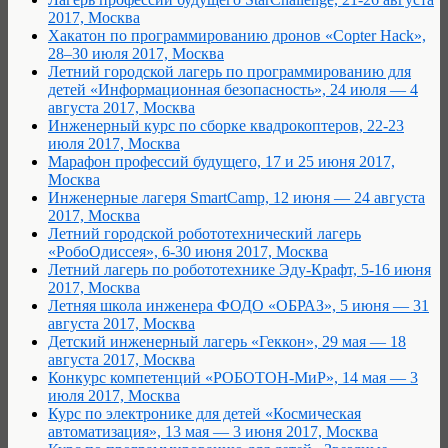
2017, Москва
Хакатон по программированию дронов «Copter Hack»,
28–30 июля 2017, Москва
Летний городской лагерь по программированию для
детей «Информационная безопасность», 24 июля — 4
августа 2017, Москва
Инженерный курс по сборке квадрокоптеров, 22-23
июля 2017, Москва
Марафон профессий будущего, 17 и 25 июня 2017,
Москва
Инженерные лагеря SmartCamp, 12 июня — 24 августа
2017, Москва
Летний городской робототехнический лагерь
«РобоОдиссея», 6-30 июня 2017, Москва
Летний лагерь по робототехнике Эду-Крафт, 5-16 июня
2017, Москва
Летняя школа инженера ФОДО «ОБРАЗ», 5 июня — 31
августа 2017, Москва
Детский инженерный лагерь «Геккон», 29 мая — 18
августа 2017, Москва
Конкурс компетенций «РОБОТОН-МиР», 14 мая — 3
июля 2017, Москва
Курс по электронике для детей «Космическая
автоматизация», 13 мая — 3 июня 2017, Москва