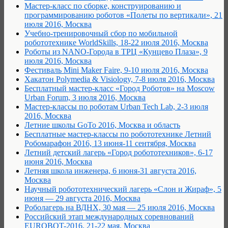
Мастер-класс по сборке, конструированию и
программированию роботов «Полеты по вертикали», 21
июля 2016, Москва
Учебно-тренировочный сбор по мобильной
робототехнике WorldSkills, 18-22 июля 2016, Москва
Роботы из NANO-Города в TРЦ «Кунцево Плаза», 9
июля 2016, Москва
Фестиваль Mini Maker Faire, 9-10 июля 2016, Москва
Хакатон Polymedia & Visiology, 7-8 июля 2016, Москва
Бесплатный мастер-класс «Город Роботов» на Moscow
Urban Forum, 3 июля 2016, Москва
Мастер-классы по роботам Urban Tech Lab, 2-3 июля
2016, Москва
Летние школы GoTo 2016, Москва и область
Бесплатные мастер-классы по робототехнике Летний
Робомарафон 2016, 13 июня-11 сентября, Москва
Летний детский лагерь «Город робототехников», 6-17
июня 2016, Москва
Летняя школа инженера, 6 июня-31 августа 2016,
Москва
Научный робототехнический лагерь «Слон и Жираф», 5
июня — 29 августа 2016, Москва
Роболагерь на ВДНХ, 30 мая — 25 июля 2016, Москва
Российский этап международных соревнований
EUROBOT-2016, 21-22 мая, Москва