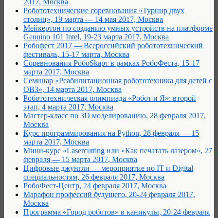
2017, Москва
Робототехнические соревнования «Турнир двух
столиц», 19 марта — 14 мая 2017, Москва
Мейкертон по созданию умных устройств на платформе
Genuino 101 Intel, 19-23 марта 2017, Москва
Робофест 2017 — Всероссийский робототехнический
фестиваль, 15-17 марта, Москва
Cоревнования РобоSkарт в рамках РобоФеста, 15-17
марта 2017, Москва
Семинар «Реабилитационная робототехника для детей с
ОВЗ», 14 марта 2017, Москва
Робототехническая олимпиада «Робот и Я»: второй
этап, 4 марта 2017, Москва
Мастер-класс по 3D моделированию, 28 февраля 2017,
Москва
Курс программирования на Python, 28 февраля — 15
марта 2017, Москва
Мини-курс «Lasercutting или «Как печатать лазером», 27
февраля — 15 марта 2017, Москва
Цифровые джунгли — мероприятие по IT и Digital
специальностям, 26 февраля 2017, Москва
РобоФест-Центр, 24 февраля 2017, Москва
Марафон профессий будущего, 20-24 февраля 2017,
Москва
Программа «Город роботов» в каникулы, 20-24 февраля