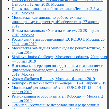
Нейронет, 12 мая 2019, Москва
Проектная школа по робототехнике «Летово», 2-8 мая
2019, Москва
Московская олимпиада по робототехнике и
инженерному творчеству «Изобретатель», 27 апреля
2019
Школа наставников «Учим на железе», 26-28 апреля
2019, Москва
Российский этап соревнований EUROBOT, Москва, 25-
29 апреля 2019
Московская командная олимпиада по робототехнике, 21
апреля 2019
Skolkovo Junior Challenge, Московская область, 20 апреля
— 30 мая 2019
Выставка-конференция по аддитивным технологиям и
цифровому производству TOP 3D EXPO, 19 апреля
2019, Москва
Форум Skolkovo Robotics, Москва, 16 апреля 2019
Конкурс «Разыскиваются инженеры», 12-13 апреля 2019
Московский региональный этап EUROBOT, 12 — 14
апреля 2019
Региональный отборочный этап Robocup — Москва, 2
апреля 2019
Семинар «Актуальные исследования и разработки в