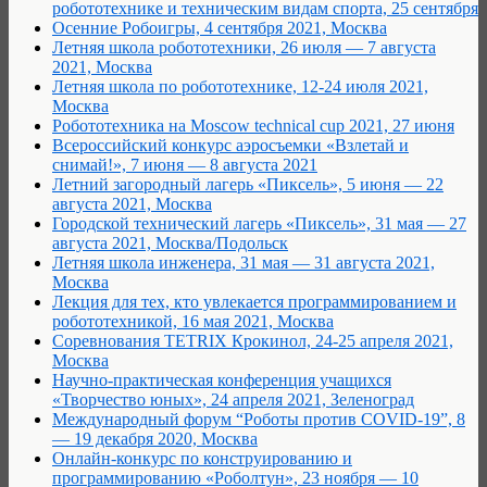
робототехнике и техническим видам спорта, 25 сентября
Осенние Робоигры, 4 сентября 2021, Москва
Летняя школа робототехники, 26 июля — 7 августа
2021, Москва
Летняя школа по робототехнике, 12-24 июля 2021,
Москва
Робототехника на Moscow technical cup 2021, 27 июня
Всероссийский конкурс аэросъемки «Взлетай и
снимай!», 7 июня — 8 августа 2021
Летний загородный лагерь «Пиксель», 5 июня — 22
августа 2021, Москва
Городской технический лагерь «Пиксель», 31 мая — 27
августа 2021, Москва/Подольск
Летняя школа инженера, 31 мая — 31 августа 2021,
Москва
Лекция для тех, кто увлекается программированием и
робототехникой, 16 мая 2021, Москва
Соревнования TETRIX Крокинол, 24-25 апреля 2021,
Москва
Научно-практическая конференция учащихся
«Творчество юных», 24 апреля 2021, Зеленоград
Международный форум “Роботы против COVID-19”, 8
— 19 декабря 2020, Москва
Онлайн-конкурс по конструированию и
программированию «Роболтун», 23 ноября — 10