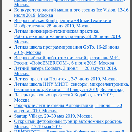
Москва
Конкурс технологий машинного зрения Ice Vision, 13-16
июля 2019, Москва
Всероссийская Конференция «Юные Техники и
Изобретатели», 28 июня 2019, Москва
Летняя инженерно-техническая практика.
Робототехника и машиностроение, 24-28 июня 2019,
Москва
Летняя школа программирования GoTo, 16-29 июня
2019, Москва
Всероссийский робототехнический фестиваль МЧС
России «RoboEMERCOM», 6 июня 2019, Москва
Летний лагерь Codabra, 3 июня — 26 августа 2019,
Москва
Летняя практика Политеха, 3-7 июня 2019, Москва
Летняя школа НИУ МИЭТ: сенсоры, микроэлектроника,
беспилотники, 3 июня — 31 августа 2019, Зеленоград
Лагерь цифровых профессий Кодабра, лето 2019,
Москва
Городские летние смены Алгоритмики, 1 июня — 30
августа 2019, Москва
Startup Village, 29–30 мая 2019, Москва
Открытый футбольный турнир автономных роботов,
Москва, 17-19 мая 2019
НЕЙРОБОТ — Всероссийский фестиваль технологий