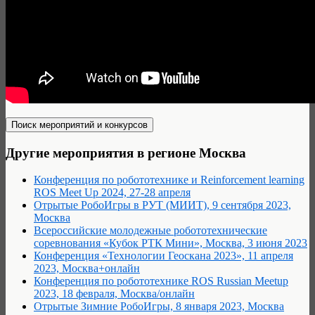
Другие мероприятия в регионе Москва
Конференция по робототехнике и Reinforcement learning
ROS Meet Up 2024, 27-28 апреля
Отрытые РобоИгры в РУТ (МИИТ), 9 сентября 2023,
Москва
Всероссийские молодежные робототехнические
соревнования «Кубок РТК Мини», Москва, 3 июня 2023
Конференция «Технологии Геоскана 2023», 11 апреля
2023, Москва+онлайн
Конференция по робототехнике ROS Russian Meetup
2023, 18 февраля, Москва/онлайн
Отрытые Зимние РобоИгры, 8 января 2023, Москва