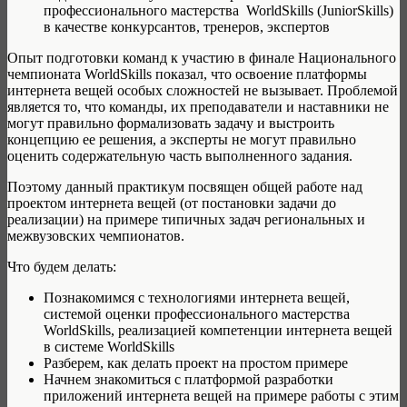
профессионального мастерства WorldSkills (JuniorSkills)
в качестве конкурсантов, тренеров, экспертов
Опыт подготовки команд к участию в финале Национального
чемпионата WorldSkills показал, что освоение платформы
интернета вещей особых сложностей не вызывает. Проблемой
является то, что команды, их преподаватели и наставники не
могут правильно формализовать задачу и выстроить
концепцию ее решения, а эксперты не могут правильно
оценить содержательную часть выполненного задания.
Поэтому данный практикум посвящен общей работе над
проектом интернета вещей (от постановки задачи до
реализации) на примере типичных задач региональных и
межвузовских чемпионатов.
Что будем делать:
Познакомимся с технологиями интернета вещей,
системой оценки профессионального мастерства
WorldSkills, реализацией компетенции интернета вещей
в системе WorldSkills
Разберем, как делать проект на простом примере
Начнем знакомиться с платформой разработки
приложений интернета вещей на примере работы с этим