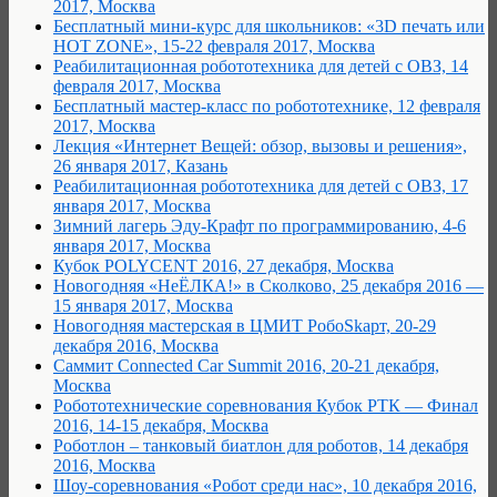
2017, Москва
Бесплатный мини-курс для школьников: «3D печать или
HOT ZONE», 15-22 февраля 2017, Москва
Реабилитационная робототехника для детей с ОВЗ, 14
февраля 2017, Москва
Бесплатный мастер-класс по робототехнике, 12 февраля
2017, Москва
Лекция «Интернет Вещей: обзор, вызовы и решения»,
26 января 2017, Казань
Реабилитационная робототехника для детей с ОВЗ, 17
января 2017, Москва
Зимний лагерь Эду-Крафт по программированию, 4-6
января 2017, Москва
Кубок POLYCENT 2016, 27 декабря, Москва
Новогодняя «НеЁЛКА!» в Сколково, 25 декабря 2016 —
15 января 2017, Москва
Новогодняя мастерская в ЦМИТ РобоSkарт, 20-29
декабря 2016, Москва
Саммит Connected Car Summit 2016, 20-21 декабря,
Москва
Робототехнические соревнования Кубок РТК — Финал
2016, 14-15 декабря, Москва
Роботлон – танковый биатлон для роботов, 14 декабря
2016, Москва
Шоу-соревнования «Робот среди нас», 10 декабря 2016,