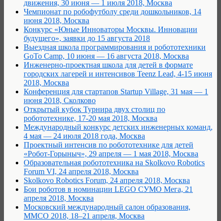
движения, 30 июня — 1 июля 2018, Москва
Чемпионат по робофутболу среди дошкольников, 14
июня 2018, Москва
Конкурс «Юные Инноваторы Москвы. Инновации
будущего», заявки до 15 августа 2018
Выездная школа программирования и робототехники
GoTo Camp, 10 июня — 16 августа 2018, Москва
Инженерно-проектная школа для детей в формате
городских лагерей и интенсивов Teenz Lead, 4-15 июня
2018, Москва
Конференция для стартапов Startup Village, 31 мая — 1
июня 2018, Сколково
Открытый кубок Турнира двух столиц по
робототехнике, 17-20 мая 2018, Москва
Международный конкурс детских инженерных команд,
4 мая — 24 июля 2018 года, Москва
Проектный интенсив по робототехнике для детей
«Робот-Горыныч», 29 апреля — 1 мая 2018, Москва
Образовательная робототехника на Skolkovo Robotics
Forum VI, 24 апреля 2018, Москва
Skolkovo Robotics Forum, 24 апреля 2018, Москва
Бои роботов в номинации LEGO СУМО Мега, 21
апреля 2018, Москва
Московский международный салон образования,
ММСО 2018, 18–21 апреля, Москва