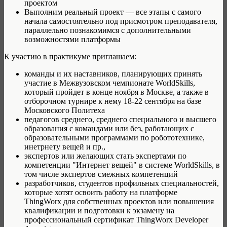
проектом
Выполним реальный проект — все этапы с самого
начала самостоятельно под присмотром преподавателя,
параллельно познакомимся с дополнительными
возможностями платформы
К участию в практикуме приглашаем:
команды и их наставников, планирующих принять
участие в Межвузовском чемпионате WorldSkills,
который пройдет в конце ноября в Москве, а также в
отборочном турнире к нему 18-22 сентября на базе
Московского Политеха
педагогов среднего, среднего специального и высшего
образования с командами или без, работающих с
образовательными программами по робототехнике,
инетрнету вещей и пр.,
экспертов или желающих стать экспертами по
компетенции "Интернет вещей" в системе WorldSkills, в
том числе экспертов смежных компетенций
разработчиков, студентов профильных специальностей,
которые хотят освоить работу на платформе
ThingWorx для собственных проектов или повышения
квалификации и подготовки к экзамену на
профессиональный сертификат ThingWorx Developer