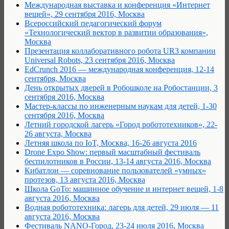
Международная выставка и конференция «Интернет
вещей», 29 сентября 2016, Москва
Всероссийский педагогический форум
«Технологический вектор в развитии образования»,
Москва
Презентация коллаборативного робота UR3 компании
Universal Robots, 23 сентября 2016, Москва
EdCrunch 2016 — международная конференция, 12-14
сентября, Москва
День открытых дверей в Робошколе на Робостанции, 3
сентября 2016, Москва
Мастер-классы по инженерным наукам для детей, 1-30
сентября 2016, Москва
Летний городской лагерь «Город робототехников», 22-
26 августа, Москва
Летняя школа по IoT, Москва, 16-26 августа 2016
Drone Expo Show: первый масштабный фестиваль
беспилотников в России, 13-14 августа 2016, Москва
Кибатлон — соревнование пользователей «умных»
протезов, 13 августа 2016, Москва
Школа GoTo: машинное обучение и интернет вещей, 1-8
августа 2016, Москва
Водная робототехника: лагерь для детей, 29 июля — 11
августа 2016, Москва
Фестиваль NANO-Город, 23-24 июля 2016, Москва