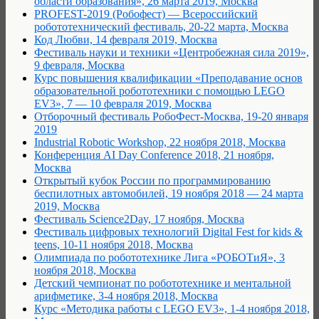
области образования», 26 марта 2019, Москва
PROFEST-2019 (Робофест) — Всероссийский
робототехнический фестиваль, 20-22 марта, Москва
Код Любви, 14 февраля 2019, Москва
Фестиваль науки и техники «Центробежная сила 2019»,
9 февраля, Москва
Курс повышения квалификации «Преподавание основ
образовательной робототехники с помощью LEGO
EV3», 7 — 10 февраля 2019, Москва
Отборочный фестиваль РобоФест-Москва, 19-20 января
2019
Industrial Robotic Workshop, 22 ноября 2018, Москва
Конференция AI Day Conference 2018, 21 ноября,
Москва
Открытый кубок России по программированию
беспилотных автомобилей, 19 ноября 2018 — 24 марта
2019, Москва
Фестиваль Science2Day, 17 ноября, Москва
Фестиваль цифровых технологий Digital Fest for kids &
teens, 10-11 ноября 2018, Москва
Олимпиада по робототехнике Лига «РОБОТиЯ», 3
ноября 2018, Москва
Детский чемпионат по робототехнике и ментальной
арифметике, 3-4 ноября 2018, Москва
Курс «Методика работы с LEGO EV3», 1-4 ноября 2018,