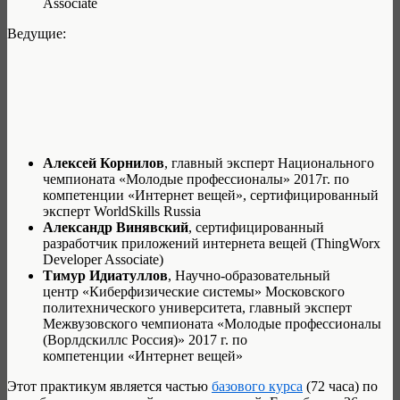
Associate
Ведущие:
Алексей Корнилов
, главный эксперт Национального
чемпионата «Молодые профессионалы» 2017г. по
компетенции «Интернет вещей», сертифицированный
эксперт WorldSkills Russia
Александр Винявский
, сертифицированный
разработчик приложений интернета вещей (ThingWorx
Developer Associate)
Тимур Идиатуллов
, Научно-образовательный
центр «Киберфизические системы» Московского
политехнического университета, главный эксперт
Межвузовского чемпионата «Молодые профессионалы
(Ворлдскиллс Россия)» 2017 г. по
компетенции «Интернет вещей»
Этот практикум является частью
базового курса
(72 часа) по