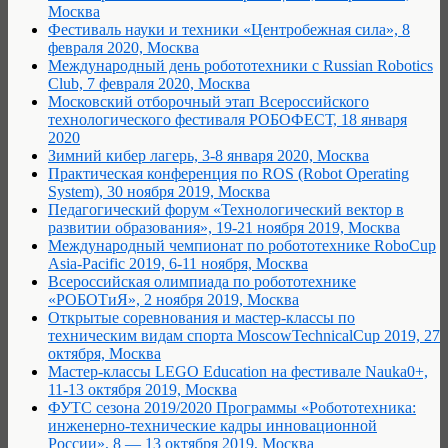
Москва
Фестиваль науки и техники «Центробежная сила», 8
февраля 2020, Москва
Международный день робототехники с Russian Robotics
Club, 7 февраля 2020, Москва
Московский отборочный этап Всероссийского
технологического фестиваля РОБОФЕСТ, 18 января
2020
Зимний кибер лагерь, 3-8 января 2020, Москва
Практическая конференция по ROS (Robot Operating
System), 30 ноября 2019, Москва
Педагогический форум «Технологический вектор в
развитии образования», 19-21 ноября 2019, Москва
Международный чемпионат по робототехнике RoboCup
Asia-Pacific 2019, 6-11 ноября, Москва
Всероссийская олимпиада по робототехнике
«РОБОТиЯ», 2 ноября 2019, Москва
Открытые соревнования и мастер-классы по
техническим видам спорта MoscowTechnicalCup 2019, 27
октября, Москва
Мастер-классы LEGO Education на фестивале Nauka0+,
11-13 октября 2019, Москва
ФУТС сезона 2019/2020 Программы «Робототехника:
инженерно-технические кадры инновационной
России», 8 — 13 октября 2019, Москва