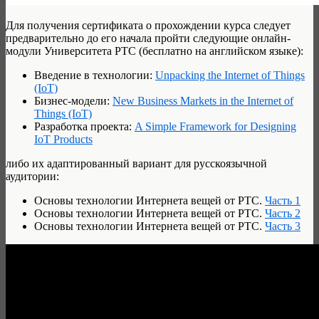
Для получения сертификата о прохождении курса следует
предварительно до его начала пройти следующие онлайн-
модули Университета PTC (бесплатно на английском языке):
Введение в технологии:
Unpacking the Internet of Things
(IoT)
Бизнес-модели:
New Business Markets in the Internet of
Things (IoT)
Разработка проекта:
A Simple Framework for Designing
IoT Products
либо их адаптированный вариант для русскоязычной
аудитории:
Основы технологии Интернета вещей от PTC.
Часть 1
Основы технологии Интернета вещей от PTC.
Часть 2
Основы технологии Интернета вещей от PTC.
Часть 3