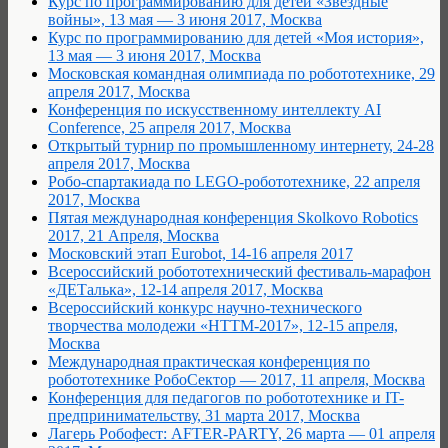
Курс по программированию для детей «Звездные
войны», 13 мая — 3 июня 2017, Москва
Курс по программированию для детей «Моя история»,
13 мая — 3 июня 2017, Москва
Московская командная олимпиада по робототехнике, 29
апреля 2017, Москва
Конференция по искусственному интеллекту AI
Conference, 25 апреля 2017, Москва
Открытый турнир по промышленному интернету, 24-28
апреля 2017, Москва
Робо-спартакиада по LEGO-робототехнике, 22 апреля
2017, Москва
Пятая международная конференция Skolkovo Robotics
2017, 21 Апреля, Москва
Московский этап Eurobot, 14-16 апреля 2017
Всероссийский робототехнический фестиваль-марафон
«ДЕТалька», 12-14 апреля 2017, Москва
Всероссийский конкурс научно-технического
творчества молодежи «НТТМ-2017», 12-15 апреля,
Москва
Международная практическая конференция по
робототехнике РобоСектор — 2017, 11 апреля, Москва
Конференция для педагогов по робототехнике и IT-
предпринимательству, 31 марта 2017, Москва
Лагерь Робофест: AFTER-PARTY, 26 марта — 01 апреля