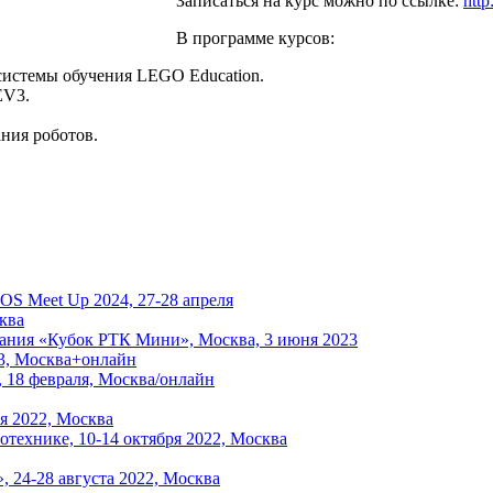
Записаться на курс можно по ссылке:
http:
В программе курсов:
системы обучения LEGO Education.
EV3.
ния роботов.
ROS Meet Up 2024, 27-28 апреля
ква
ания «Кубок РТК Мини», Москва, 3 июня 2023
23, Москва+онлайн
 18 февраля, Москва/онлайн
я 2022, Москва
отехнике, 10-14 октября 2022, Москва
 24-28 августа 2022, Москва