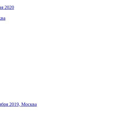
ня 2020
ква
бря 2019, Москва