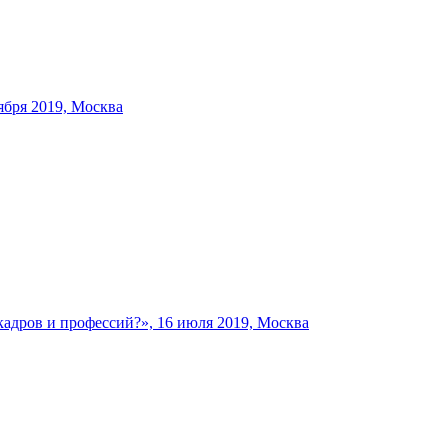
бря 2019, Москва
ров и профессий?», 16 июля 2019, Москва