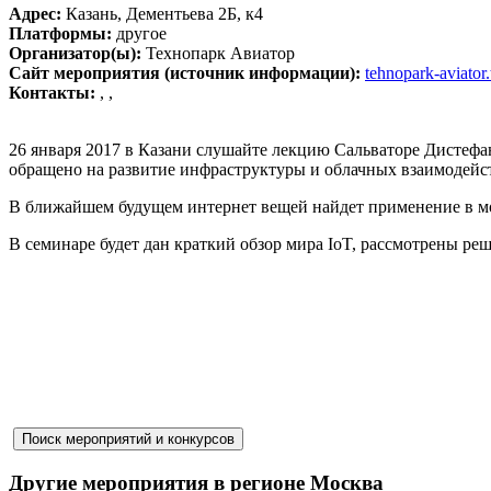
Адрес:
Казань, Дементьева 2Б, к4
Платформы:
другое
Организатор(ы):
Технопарк Авиатор
Сайт мероприятия (источник информации):
tehnopark-aviator
Контакты:
, ,
26 января 2017 в Казани слушайте лекцию Сальваторе Дистефа
обращено на развитие инфраструктуры и облачных взаимодейс
В ближайшем будущем интернет вещей найдет применение в мо
В семинаре будет дан краткий обзор мира IoT, рассмотрены ре
Другие мероприятия в регионе Москва