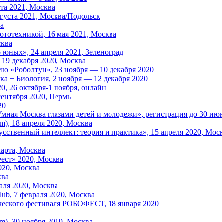
та 2021, Москва
вгуста 2021, Москва/Подольск
ва
ототехникой, 16 мая 2021, Москва
сква
юных», 24 апреля 2021, Зеленоград
19 декабря 2020, Москва
ю «Роболтун», 23 ноября — 10 декабря 2020
ка + Биология, 2 ноября — 12 декабря 2020
, 26 октября-1 ноября, онлайн
ентября 2020, Пермь
20
мная Москва глазами детей и молодежи», регистрация до 30 ию
m), 18 апреля 2020, Москва
сственный интеллект: теория и практика», 15 апреля 2020, Мос
марта, Москва
ест» 2020, Москва
020, Москва
ква
аля 2020, Москва
ub, 7 февраля 2020, Москва
ческого фестиваля РОБОФЕСТ, 18 января 2020
m), 30 ноября 2019, Москва