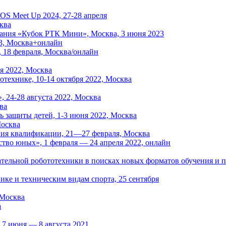
ROS Meet Up 2024, 27-28 апреля
ква
ания «Кубок РТК Мини», Москва, 3 июня 2023
23, Москва+онлайн
 18 февраля, Москва/онлайн
я 2022, Москва
отехнике, 10-14 октября 2022, Москва
 24-28 августа 2022, Москва
ва
нь защиты детей, 1-3 июня 2022, Москва
Москва
ия квалификации, 21—27 февраля, Москва
тво юных», 1 февраля — 24 апреля 2022, онлайн
тельной робототехники в поисках новых форматов обучения и п
ке и техническим видам спорта, 25 сентября
 Москва
а
 7 июня — 8 августа 2021