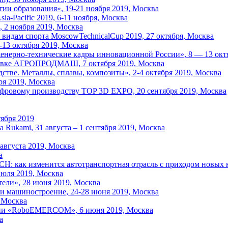
ии образования», 19-21 ноября 2019, Москва
-Pacific 2019, 6-11 ноября, Москва
 2 ноября 2019, Москва
видам спорта MoscowTechnicalCup 2019, 27 октября, Москва
-13 октября 2019, Москва
енерно-технические кадры инновационной России», 8 — 13 октя
авке АГРОПРОДМАШ, 7 октября 2019, Москва
тве. Металлы, сплавы, композиты», 2-4 октября 2019, Москва
ря 2019, Москва
фровому производству TOP 3D EXPO, 20 сентября 2019, Москва
ября 2019
 Rukami, 31 августа – 1 сентября 2019, Москва
августа 2019, Москва
а
 изменится автотранспортная отрасль с приходом новых кад
июля 2019, Москва
ели», 28 июня 2019, Москва
 и машиностроение, 24-28 июня 2019, Москва
 Москва
сии «RoboEMERCOM», 6 июня 2019, Москва
а