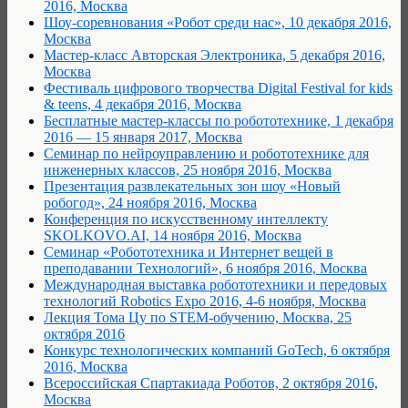
2016, Москва
Шоу-соревнования «Робот среди нас», 10 декабря 2016,
Москва
Мастер-класс Авторская Электроника, 5 декабря 2016,
Москва
Фестиваль цифрового творчества Digital Festival for kids
& teens, 4 декабря 2016, Москва
Бесплатные мастер-классы по робототехнике, 1 декабря
2016 — 15 января 2017, Москва
Семинар по нейроуправлению и робототехнике для
инженерных классов, 25 ноября 2016, Москва
Презентация развлекательных зон шоу «Новый
робогод», 24 ноября 2016, Москва
Конференция по искусственному интеллекту
SKOLKOVO.AI, 14 ноября 2016, Москва
Семинар «Робототехника и Интернет вещей в
преподавании Технологий», 6 ноября 2016, Москва
Международная выставка робототехники и передовых
технологий Robotics Expo 2016, 4-6 ноября, Москва
Лекция Тома Цу по STEM-обучению, Москва, 25
октября 2016
Конкурс технологических компаний GoTech, 6 октября
2016, Москва
Всероссийская Спартакиада Роботов, 2 октября 2016,
Москва