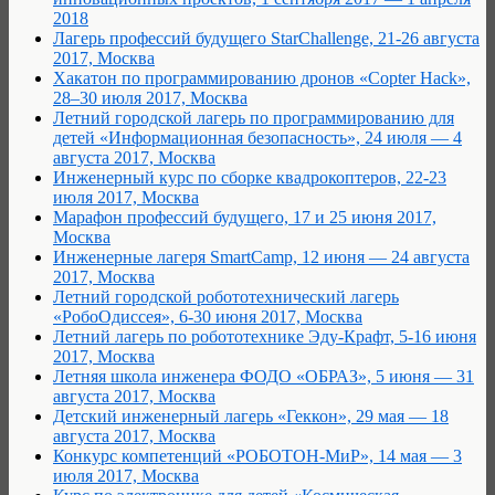
2018
Лагерь профессий будущего StarChallenge, 21-26 августа
2017, Москва
Хакатон по программированию дронов «Copter Hack»,
28–30 июля 2017, Москва
Летний городской лагерь по программированию для
детей «Информационная безопасность», 24 июля — 4
августа 2017, Москва
Инженерный курс по сборке квадрокоптеров, 22-23
июля 2017, Москва
Марафон профессий будущего, 17 и 25 июня 2017,
Москва
Инженерные лагеря SmartCamp, 12 июня — 24 августа
2017, Москва
Летний городской робототехнический лагерь
«РобоОдиссея», 6-30 июня 2017, Москва
Летний лагерь по робототехнике Эду-Крафт, 5-16 июня
2017, Москва
Летняя школа инженера ФОДО «ОБРАЗ», 5 июня — 31
августа 2017, Москва
Детский инженерный лагерь «Геккон», 29 мая — 18
августа 2017, Москва
Конкурс компетенций «РОБОТОН-МиР», 14 мая — 3
июля 2017, Москва