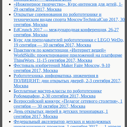
«Инженерное творчество». Курс-интенсив для детей, 1-
29 октября 2017, Москва
Открытые соревнования по робототехнике и
техническим видам спорта MoscowTechnicalCup 2017, 30
сентября, Москва
EdCrunch 2017 — международная конференция, 26-27
сентября, Москва
Курс для преподавателей робототехники с LEGO WeDo,
19 сентября — 10 октября 2017, Москва
Практикум по компетенции «Интернет вещей»
WorldSkills: проектирование приложений на платформе
ThingWorx, 11-15 сентября 2017, Москва
Фестиваль изобретений Maker Faire Moscow, 9-10
сентября 2017, Москва
Робототехника, информатика, инженерия в
ПОЛИЦЕНТ: дни открытых дверей, 2-3 сентября 2017,
Москва
Бесплатные мастер-классы по робототехнике
Робомарафон, 2-30 сентября 2017, Москва
Всероссийский конкурс «Педагог сетевого столетия», 1
сентября — 30 октября 2017, Москва
День открытых дверей в детских технопарках, 1
сентября 2017, Москва
Федеральный акселератор детских и молодежных
инновационных проектов, 1 сентября 2017 — 1 апреля