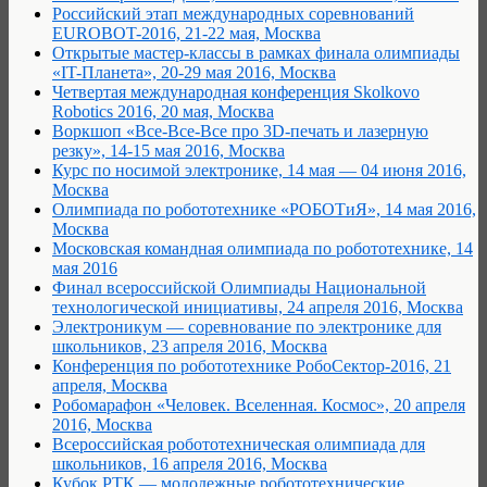
Российский этап международных соревнований
EUROBOT-2016, 21-22 мая, Москва
Открытые мастер-классы в рамках финала олимпиады
«IT-Планета», 20-29 мая 2016, Москва
Четвертая международная конференция Skolkovo
Robotics 2016, 20 мая, Москва
Воркшоп «Все-Все-Все про 3D-печать и лазерную
резку», 14-15 мая 2016, Москва
Курс по носимой электронике, 14 мая — 04 июня 2016,
Москва
Олимпиада по робототехнике «РОБОТиЯ», 14 мая 2016,
Москва
Московская командная олимпиада по робототехнике, 14
мая 2016
Финал всероссийской Олимпиады Национальной
технологической инициативы, 24 апреля 2016, Москва
Электроникум — соревнование по электронике для
школьников, 23 апреля 2016, Москва
Конференция по робототехнике РобоСектор-2016, 21
апреля, Москва
Робомарафон «Человек. Вселенная. Космос», 20 апреля
2016, Москва
Всероссийская робототехническая олимпиада для
школьников, 16 апреля 2016, Москва
Кубок РТК — молодежные робототехнические