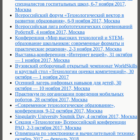
специалистов госпитальных школ, 6-7 ноября 2017,
Москва
Всероссийский форум «Технологический вектор в
развитии образования», 6-9 ноября 2017, Москва
Всероссийская лига робототехнических соревнований
РоботиЯ, 4 ноября 2017, Москва
Конференция «Мир высоких технологий и STEM-
образование школьников: современные форматы и
практические решения», 2-3 ноября 2017, Москва
Выставка-конференция «Интернет вещей», 31 октября
— 1 ноября 2017, Москва
Вузовский отборочный открытый чемпионат WorldSkills
и круглый стол «Технологии оценки компетенций», 30
октября — 1 ноября 2017
Осенний лагерь цифровых навыков для детей, 30
октября — 10 ноября 2017, Москва
Практикум по организации поведения мобильных
роботов, 28 октября 2017, Москва
«Современное технологическое образование»,
конференция, 9-12 октября 2017, Москва
Singularity University Sputnik Day, 4 октября 2017, Москва
Cекция «Технология» Всероссийской конференции
РАО, 2-3 октября 2017, Москва
Олимпиада по электронике и вычислительной технике,
октябрь 2017 — февраль 2018