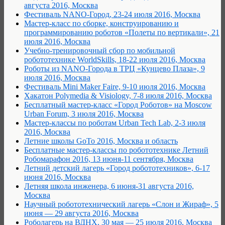
августа 2016, Москва
Фестиваль NANO-Город, 23-24 июля 2016, Москва
Мастер-класс по сборке, конструированию и
программированию роботов «Полеты по вертикали», 21
июля 2016, Москва
Учебно-тренировочный сбор по мобильной
робототехнике WorldSkills, 18-22 июля 2016, Москва
Роботы из NANO-Города в TРЦ «Кунцево Плаза», 9
июля 2016, Москва
Фестиваль Mini Maker Faire, 9-10 июля 2016, Москва
Хакатон Polymedia & Visiology, 7-8 июля 2016, Москва
Бесплатный мастер-класс «Город Роботов» на Moscow
Urban Forum, 3 июля 2016, Москва
Мастер-классы по роботам Urban Tech Lab, 2-3 июля
2016, Москва
Летние школы GoTo 2016, Москва и область
Бесплатные мастер-классы по робототехнике Летний
Робомарафон 2016, 13 июня-11 сентября, Москва
Летний детский лагерь «Город робототехников», 6-17
июня 2016, Москва
Летняя школа инженера, 6 июня-31 августа 2016,
Москва
Научный робототехнический лагерь «Слон и Жираф», 5
июня — 29 августа 2016, Москва
Роболагерь на ВДНХ, 30 мая — 25 июля 2016, Москва