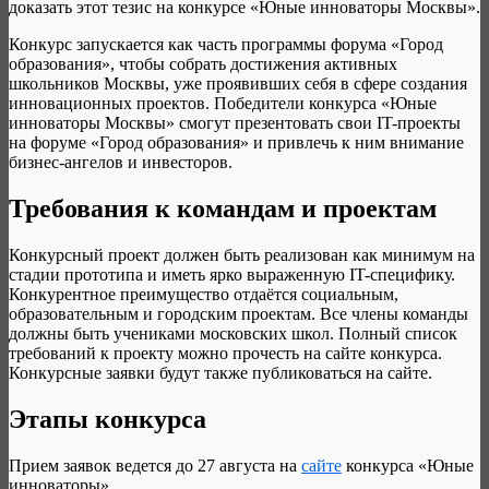
доказать этот тезис на конкурсе «Юные инноваторы Москвы».
Конкурс запускается как часть программы форума «Город
образования», чтобы собрать достижения активных
школьников Москвы, уже проявивших себя в сфере создания
инновационных проектов. Победители конкурса «Юные
инноваторы Москвы» смогут презентовать свои IT-проекты
на форуме «Город образования» и привлечь к ним внимание
бизнес-ангелов и инвесторов.
Требования к командам и проектам
Конкурсный проект должен быть реализован как минимум на
стадии прототипа и иметь ярко выраженную IT-специфику.
Конкурентное преимущество отдаётся социальным,
образовательным и городским проектам. Все члены команды
должны быть учениками московских школ. Полный список
требований к проекту можно прочесть на сайте конкурса.
Конкурсные заявки будут также публиковаться на сайте.
Этапы конкурса
Прием заявок ведется до 27 августа на
сайте
конкурса «Юные
инноваторы».