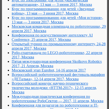
Курс по электронике для детей «Космическая
автоматизация», 13 мая — 3 июня 2017, Москва
Курс по программированию для детей «Звездные
войны», 13 мая — 3 июня 2017, Москва
Курс по программированию для детей «Моя история»,
13 мая — 3 июня 2017, Москва
Московская командная олимпиада по робототехнике, 29
апреля 2017, Москва
Конференция по искусственному интеллекту AI
Conference, 25 апреля 2017, Москва
Открытый турнир по промышленному интернету, 24-28
апреля 2017, Москва
Робо-спартакиада по LEGO-робототехнике, 22 апреля
2017, Москва
Пятая международная конференция Skolkovo Robotics
2017, 21 Апреля, Москва
Московский этап Eurobot, 14-16 апреля 2017
Всероссийский робототехнический фестиваль-марафон
«ДЕТалька», 12-14 апреля 2017, Москва
Всероссийский конкурс научно-технического
творчества молодежи «НТТМ-2017», 12-15 апреля,
Москва
Международная практическая конференция по
робототехнике РобоСектор — 2017, 11 апреля, Москва
Конференция для педагогов по робототехнике и IT-