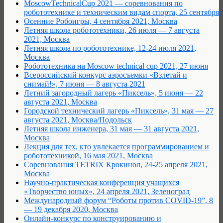
MoscowTechnicalCup 2021 — соревнования по
робототехнике и техническим видам спорта, 25 сентября
Осенние Робоигры, 4 сентября 2021, Москва
Летняя школа робототехники, 26 июля — 7 августа
2021, Москва
Летняя школа по робототехнике, 12-24 июля 2021,
Москва
Робототехника на Moscow technical cup 2021, 27 июня
Всероссийский конкурс аэросъемки «Взлетай и
снимай!», 7 июня — 8 августа 2021
Летний загородный лагерь «Пиксель», 5 июня — 22
августа 2021, Москва
Городской технический лагерь «Пиксель», 31 мая — 27
августа 2021, Москва/Подольск
Летняя школа инженера, 31 мая — 31 августа 2021,
Москва
Лекция для тех, кто увлекается программированием и
робототехникой, 16 мая 2021, Москва
Соревнования TETRIX Крокинол, 24-25 апреля 2021,
Москва
Научно-практическая конференция учащихся
«Творчество юных», 24 апреля 2021, Зеленоград
Международный форум “Роботы против COVID-19”, 8
— 19 декабря 2020, Москва
Онлайн-конкурс по конструированию и