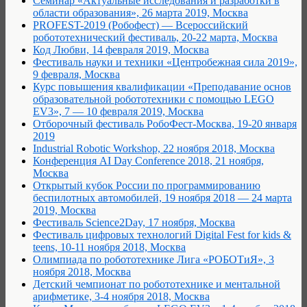
Семинар «Актуальные исследования и разработки в
области образования», 26 марта 2019, Москва
PROFEST-2019 (Робофест) — Всероссийский
робототехнический фестиваль, 20-22 марта, Москва
Код Любви, 14 февраля 2019, Москва
Фестиваль науки и техники «Центробежная сила 2019»,
9 февраля, Москва
Курс повышения квалификации «Преподавание основ
образовательной робототехники с помощью LEGO
EV3», 7 — 10 февраля 2019, Москва
Отборочный фестиваль РобоФест-Москва, 19-20 января
2019
Industrial Robotic Workshop, 22 ноября 2018, Москва
Конференция AI Day Conference 2018, 21 ноября,
Москва
Открытый кубок России по программированию
беспилотных автомобилей, 19 ноября 2018 — 24 марта
2019, Москва
Фестиваль Science2Day, 17 ноября, Москва
Фестиваль цифровых технологий Digital Fest for kids &
teens, 10-11 ноября 2018, Москва
Олимпиада по робототехнике Лига «РОБОТиЯ», 3
ноября 2018, Москва
Детский чемпионат по робототехнике и ментальной
арифметике, 3-4 ноября 2018, Москва