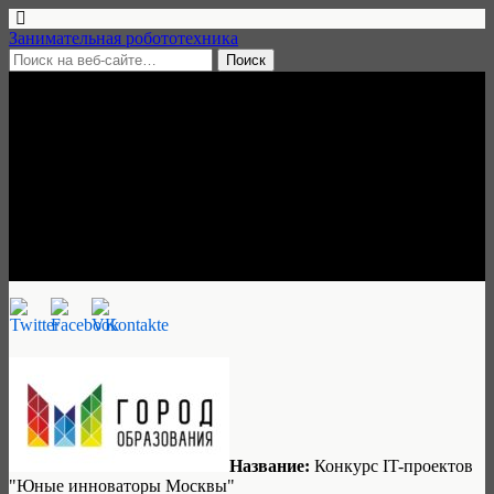
Занимательная робототехника
22 июля, 2017 • 1 комментарий
Конкурс IT-проектов «Юные
инноваторы Москвы», 27
августа — 9 сентября 2017
Занимательная робототехника
Название:
Конкурс IT-проектов
"Юные инноваторы Москвы"