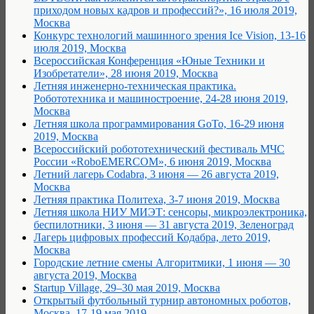
приходом новых кадров и профессий?», 16 июля 2019,
Москва
Конкурс технологий машинного зрения Ice Vision, 13-16
июля 2019, Москва
Всероссийская Конференция «Юные Техники и
Изобретатели», 28 июня 2019, Москва
Летняя инженерно-техническая практика.
Робототехника и машиностроение, 24-28 июня 2019,
Москва
Летняя школа программирования GoTo, 16-29 июня
2019, Москва
Всероссийский робототехнический фестиваль МЧС
России «RoboEMERCOM», 6 июня 2019, Москва
Летний лагерь Codabra, 3 июня — 26 августа 2019,
Москва
Летняя практика Политеха, 3-7 июня 2019, Москва
Летняя школа НИУ МИЭТ: сенсоры, микроэлектроника,
беспилотники, 3 июня — 31 августа 2019, Зеленоград
Лагерь цифровых профессий Кодабра, лето 2019,
Москва
Городские летние смены Алгоритмики, 1 июня — 30
августа 2019, Москва
Startup Village, 29–30 мая 2019, Москва
Открытый футбольный турнир автономных роботов,
Москва, 17-19 мая 2019