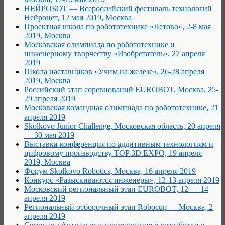
НЕЙРОБОТ — Всероссийский фестиваль технологий
Нейронет, 12 мая 2019, Москва
Проектная школа по робототехнике «Летово», 2-8 мая
2019, Москва
Московская олимпиада по робототехнике и
инженерному творчеству «Изобретатель», 27 апреля
2019
Школа наставников «Учим на железе», 26-28 апреля
2019, Москва
Российский этап соревнований EUROBOT, Москва, 25-
29 апреля 2019
Московская командная олимпиада по робототехнике, 21
апреля 2019
Skolkovo Junior Challenge, Московская область, 20 апреля
— 30 мая 2019
Выставка-конференция по аддитивным технологиям и
цифровому производству TOP 3D EXPO, 19 апреля
2019, Москва
Форум Skolkovo Robotics, Москва, 16 апреля 2019
Конкурс «Разыскиваются инженеры», 12-13 апреля 2019
Московский региональный этап EUROBOT, 12 — 14
апреля 2019
Региональный отборочный этап Robocup — Москва, 2
апреля 2019