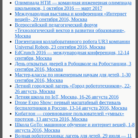
Олимпиада НТИ — командная инженерная олимпиада
школьников, 1 октября 2016 — март 2017
Международная выставка и конференция «Интернет
вещей», 29 сентября 2016, Москва
Всероссийский педагогический форум
«Технологический вектор в развитии образования»,
Москва
Презентация коллаборативного робота UR3 компании
Universal Robots, 23 сентября 2016, Москва
EdCrunch 2016 — международная конференция, 12-14
сентября, Москва
День открытых дверей в Робошколе на Робостанции, 3
сентября 2016, Москва
Мастер-классы по инженерным наукам для детей, 1-30
сентября 2016, Москва
Летний городской лагерь «Город робототехников», 22-
26 августа, Москва
Летняя школа по IoT, Москва, 16-26 августа 2016
Drone Expo Show: первый масштабный фестиваль
беспилотников в России, 13-14 августа 2016, Москва
Кибатлон — соревнование пользователей «умных»
протезов, 13 августа 2016, Москва
Школа GoTo: машинное обучение и интернет вещей, 1-8
августа 2016, Москва
Водная робототехника: лагерь для детей, 29 июля — 11