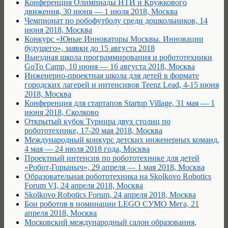
Конференция Олимпиады НТИ и Кружкового
движения, 30 июня — 1 июля 2018, Москва
Чемпионат по робофутболу среди дошкольников, 14
июня 2018, Москва
Конкурс «Юные Инноваторы Москвы. Инновации
будущего», заявки до 15 августа 2018
Выездная школа программирования и робототехники
GoTo Camp, 10 июня — 16 августа 2018, Москва
Инженерно-проектная школа для детей в формате
городских лагерей и интенсивов Teenz Lead, 4-15 июня
2018, Москва
Конференция для стартапов Startup Village, 31 мая — 1
июня 2018, Сколково
Открытый кубок Турнира двух столиц по
робототехнике, 17-20 мая 2018, Москва
Международный конкурс детских инженерных команд,
4 мая — 24 июля 2018 года, Москва
Проектный интенсив по робототехнике для детей
«Робот-Горыныч», 29 апреля — 1 мая 2018, Москва
Образовательная робототехника на Skolkovo Robotics
Forum VI, 24 апреля 2018, Москва
Skolkovo Robotics Forum, 24 апреля 2018, Москва
Бои роботов в номинации LEGO СУМО Мега, 21
апреля 2018, Москва
Московский международный салон образования,