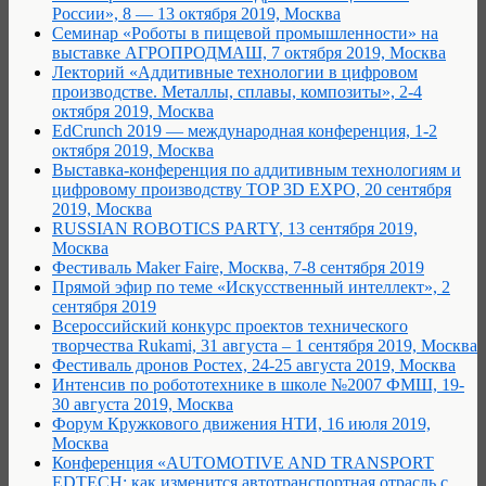
России», 8 — 13 октября 2019, Москва
Семинар «Роботы в пищевой промышленности» на
выставке АГРОПРОДМАШ, 7 октября 2019, Москва
Лекторий «Аддитивные технологии в цифровом
производстве. Металлы, сплавы, композиты», 2-4
октября 2019, Москва
EdCrunch 2019 — международная конференция, 1-2
октября 2019, Москва
Выставка-конференция по аддитивным технологиям и
цифровому производству TOP 3D EXPO, 20 сентября
2019, Москва
RUSSIAN ROBOTICS PARTY, 13 сентября 2019,
Москва
Фестиваль Maker Faire, Москва, 7-8 сентября 2019
Прямой эфир по теме «Искусственный интеллект», 2
сентября 2019
Всероссийский конкурс проектов технического
творчества Rukami, 31 августа – 1 сентября 2019, Москва
Фестиваль дронов Ростех, 24-25 августа 2019, Москва
Интенсив по робототехнике в школе №2007 ФМШ, 19-
30 августа 2019, Москва
Форум Кружкового движения НТИ, 16 июля 2019,
Москва
Конференция «AUTOMOTIVE AND TRANSPORT
EDTECH: как изменится автотранспортная отрасль с