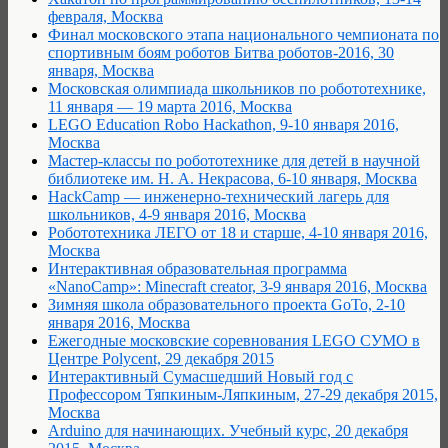
февраля, Москва
Финал московского этапа национального чемпионата по
спортивным боям роботов Битва роботов-2016, 30
января, Москва
Московская олимпиада школьников по робототехнике,
11 января — 19 марта 2016, Москва
LEGO Education Robo Hackathon, 9-10 января 2016,
Москва
Мастер-классы по робототехнике для детей в научной
библиотеке им. Н. А. Некрасова, 6-10 января, Москва
HackCamp — инженерно-технический лагерь для
школьников, 4-9 января 2016, Москва
Робототехника ЛЕГО от 18 и старше, 4-10 января 2016,
Москва
Интерактивная образовательная программа
«NanoCamp»: Minecraft creator, 3-9 января 2016, Москва
Зимняя школа образовательного проекта GoTo, 2-10
января 2016, Москва
Ежегодные московские соревнования LEGO СУМО в
Центре Polycent, 29 декабря 2015
Интерактивный Сумасшедший Новый год с
Профессором Тяпкиным-Ляпкиным, 27-29 декабря 2015,
Москва
Arduino для начинающих. Учебный курс, 20 декабря