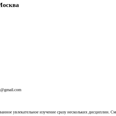
 Москва
.a@gmail.com
анное увлекательное изучение сразу нескольких дисциплин. См