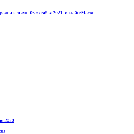
родвижения», 06 октября 2021, онлайн/Москва
ня 2020
ква