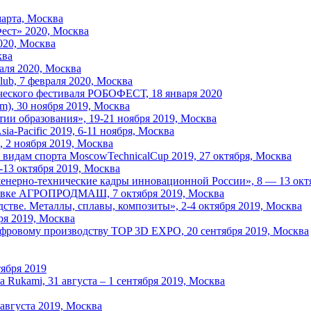
марта, Москва
ест» 2020, Москва
020, Москва
ква
аля 2020, Москва
ub, 7 февраля 2020, Москва
ческого фестиваля РОБОФЕСТ, 18 января 2020
m), 30 ноября 2019, Москва
ии образования», 19-21 ноября 2019, Москва
-Pacific 2019, 6-11 ноября, Москва
 2 ноября 2019, Москва
видам спорта MoscowTechnicalCup 2019, 27 октября, Москва
-13 октября 2019, Москва
енерно-технические кадры инновационной России», 8 — 13 октя
авке АГРОПРОДМАШ, 7 октября 2019, Москва
тве. Металлы, сплавы, композиты», 2-4 октября 2019, Москва
ря 2019, Москва
фровому производству TOP 3D EXPO, 20 сентября 2019, Москва
ября 2019
 Rukami, 31 августа – 1 сентября 2019, Москва
августа 2019, Москва