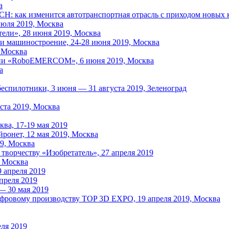
а
 изменится автотранспортная отрасль с приходом новых кад
июля 2019, Москва
ели», 28 июня 2019, Москва
 и машиностроение, 24-28 июня 2019, Москва
 Москва
сии «RoboEMERCOM», 6 июня 2019, Москва
а
спилотники, 3 июня — 31 августа 2019, Зеленоград
ста 2019, Москва
ва, 17-19 мая 2019
онет, 12 мая 2019, Москва
19, Москва
ворчеству «Изобретатель», 27 апреля 2019
, Москва
 апреля 2019
преля 2019
 — 30 мая 2019
фровому производству TOP 3D EXPO, 19 апреля 2019, Москва
ля 2019