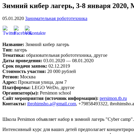
Зимний кибер лагерь, 3-8 января 2020,
05.01.2020
Занимательная робототехника
Название:
Зимний кибер лагерь
Тип:
лагерь
Тематика:
образовательная робототехника, другое
Даты проведения:
03.01.2020 — 08.01.2020
Срок подачи заявок:
02.12.2019
Стоимость участия:
20 000 рублей
Регион:
Москва
Адрес:
Прокатная улица, дом 7
Платформы:
LEGO WeDo, другое
Организатор(ы):
Persimon school
Сайт мероприятия (источник информации):
persimon.tb.ru
Контакты:
ibrohimsho.a@gmail.com
, +79858493322, ibrohimsho
Школа Persimon объявляет набор в зимний лагерь "Cyber camp".
Интенсивный курс для ваших детей предполагает концентриров