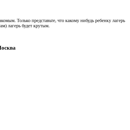
акомым. Только представьте, что какому нибудь ребенку лагерь
там) лагерь будет крутым.
Москва