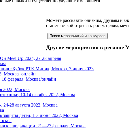
 новые навыки и существенно улучшит имеющиеся.
Можете рассказать близким, друзьям и зн
станет точкой отрыва к росту, целям, меч
Другие мероприятия в регионе 
ROS Meet Up 2024, 27-28 апреля
ква
ания «Кубок РТК Мини», Москва, 3 июня 2023
23, Москва+онлайн
 18 февраля, Москва/онлайн
я 2022, Москва
отехнике, 10-14 октября 2022, Москва
 24-28 августа 2022, Москва
ва
нь защиты детей, 1-3 июня 2022, Москва
Москва
ия квалификации, 21—27 февраля, Москва