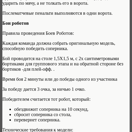
ударить по мячу, а не толкать его в ворота.
Послематчевые пенальти выполняются в одни ворота.
Бои роботов
Правила проведения Боев Роботов:
Каждая команда должна собрать оригинальную модель,
способную победить соперника.
Бой проводится на столе 1,5Х1,5 м, с 2х сантиметровыми
бортиками для группового этапа и на обратной стороне без
бортиков -для плей-офф. .
Время боя 2 минуты или до победы одного из участника
За победу дается 3 очка, за ничью 1 очко.
Победителем считается тот робот, который:
обездвижит соперника на 10 секунд,
сбросит соперника со стола,
перевернет соперника.
Технические требования к модели: