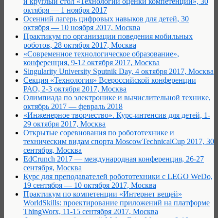
и круглый стол «Технологии оценки компетенций», 30
октября — 1 ноября 2017
Осенний лагерь цифровых навыков для детей, 30
октября — 10 ноября 2017, Москва
Практикум по организации поведения мобильных
роботов, 28 октября 2017, Москва
«Современное технологическое образование»,
конференция, 9-12 октября 2017, Москва
Singularity University Sputnik Day, 4 октября 2017, Москва
Cекция «Технология» Всероссийской конференции
РАО, 2-3 октября 2017, Москва
Олимпиада по электронике и вычислительной технике,
октябрь 2017 — февраль 2018
«Инженерное творчество». Курс-интенсив для детей, 1-
29 октября 2017, Москва
Открытые соревнования по робототехнике и
техническим видам спорта MoscowTechnicalCup 2017, 30
сентября, Москва
EdCrunch 2017 — международная конференция, 26-27
сентября, Москва
Курс для преподавателей робототехники с LEGO WeDo,
19 сентября — 10 октября 2017, Москва
Практикум по компетенции «Интернет вещей»
WorldSkills: проектирование приложений на платформе
ThingWorx, 11-15 сентября 2017, Москва