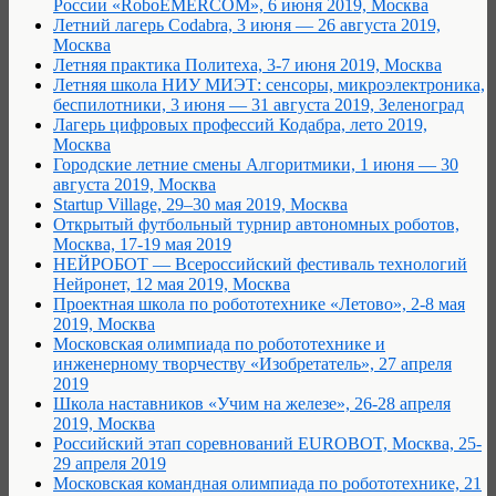
России «RoboEMERCOM», 6 июня 2019, Москва
Летний лагерь Codabra, 3 июня — 26 августа 2019,
Москва
Летняя практика Политеха, 3-7 июня 2019, Москва
Летняя школа НИУ МИЭТ: сенсоры, микроэлектроника,
беспилотники, 3 июня — 31 августа 2019, Зеленоград
Лагерь цифровых профессий Кодабра, лето 2019,
Москва
Городские летние смены Алгоритмики, 1 июня — 30
августа 2019, Москва
Startup Village, 29–30 мая 2019, Москва
Открытый футбольный турнир автономных роботов,
Москва, 17-19 мая 2019
НЕЙРОБОТ — Всероссийский фестиваль технологий
Нейронет, 12 мая 2019, Москва
Проектная школа по робототехнике «Летово», 2-8 мая
2019, Москва
Московская олимпиада по робототехнике и
инженерному творчеству «Изобретатель», 27 апреля
2019
Школа наставников «Учим на железе», 26-28 апреля
2019, Москва
Российский этап соревнований EUROBOT, Москва, 25-
29 апреля 2019
Московская командная олимпиада по робототехнике, 21