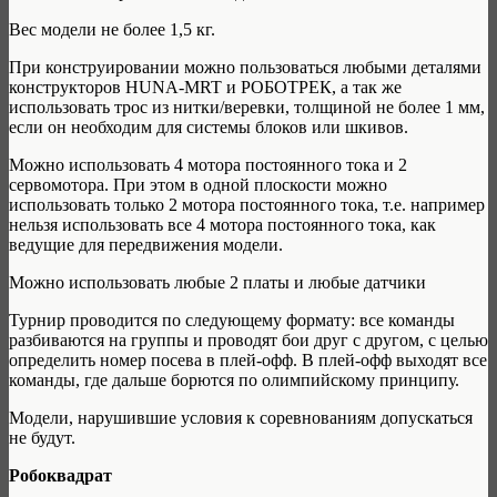
Вес модели не более 1,5 кг.
При конструировании можно пользоваться любыми деталями
конструкторов HUNA-MRT и РОБОТРЕК, а так же
использовать трос из нитки/веревки, толщиной не более 1 мм,
если он необходим для системы блоков или шкивов.
Можно использовать 4 мотора постоянного тока и 2
сервомотора. При этом в одной плоскости можно
использовать только 2 мотора постоянного тока, т.е. например
нельзя использовать все 4 мотора постоянного тока, как
ведущие для передвижения модели.
Можно использовать любые 2 платы и любые датчики
Турнир проводится по следующему формату: все команды
разбиваются на группы и проводят бои друг с другом, с целью
определить номер посева в плей-офф. В плей-офф выходят все
команды, где дальше борются по олимпийскому принципу.
Модели, нарушившие условия к соревнованиям допускаться
не будут.
Робоквадрат