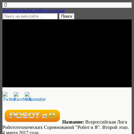
Занимательная робототехника
20 февраля, 2017 • нет комментариев
Робототехническая
олимпиада «Робот и Я»:
второй этап, 4 марта 2017,
Москва
Занимательная робототехника
Название:
Всероссийская Лига
Робототехнических Соревнований "Робот и Я". Второй этап.
4 марта 2017 года