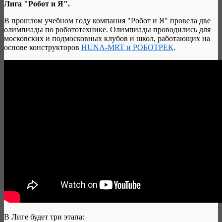
Лига "Робот и Я".
В прошлом учебном году компания "Робот и Я" провела две
олимпиады по робототехнике. Олимпиады проводились для
московских и подмосковных клубов и школ, работающих на
основе конструкторов
HUNA-MRT и РОБОТРЕК
.
В Лиге будет три этапа: