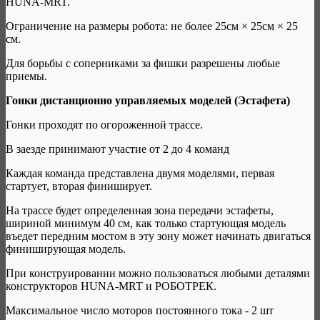
HUNA-MRT.
Ограничение на размеры робота: не более 25см × 25см × 25
см.
Для борьбы с соперниками за фишки разрешены любые
приемы.
Гонки дистанционно управляемых моделей (Эстафета)
Гонки проходят по огороженной трассе.
В заезде принимают участие от 2 до 4 команд
Каждая команда представлена двумя моделями, первая
стартует, вторая финиширует.
На трассе будет определенная зона передачи эстафеты,
шириной минимум 40 см, как только стартующая модель
въедет передним мостом в эту зону может начинать двигаться
финиширующая модель.
При конструировании можно пользоваться любыми деталями
конструкторов HUNA-MRT и РОБОТРЕК.
Максимальное число моторов постоянного тока - 2 шт