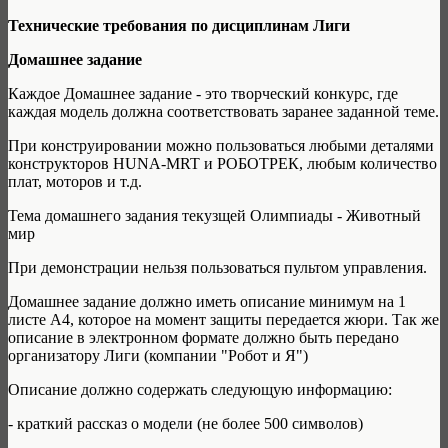
Технические требования по дисциплинам Лиги
Домашнее задание
Каждое Домашнее задание - это творческий конкурс, где
каждая модель должна соответствовать заранее заданной теме.
При конструировании можно пользоваться любыми деталями
конструкторов HUNA-MRT и РОБОТРЕК, любым количество
плат, моторов и т.д.
Тема домашнего задания текузщей Олимпиады - Животный
мир
При демонстрации нельзя пользоваться пультом управления.
Домашнее задание должно иметь описание минимум на 1
листе А4, которое на момент защиты передается жюри. Так же
описание в электронном формате должно быть передано
организатору Лиги (компании "Робот и Я")
Описание должно содержать следующую информацию:
- краткий рассказ о модели (не более 500 символов)