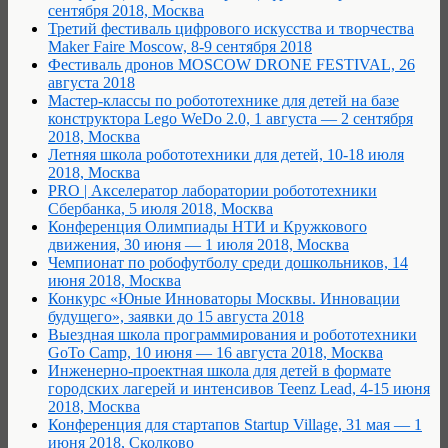
сентября 2018, Москва
Третий фестиваль цифрового искусства и творчества
Maker Faire Moscow, 8-9 сентября 2018
Фестиваль дронов MOSCOW DRONE FESTIVAL, 26
августа 2018
Мастер-классы по робототехнике для детей на базе
конструктора Lego WeDo 2.0, 1 августа — 2 сентября
2018, Москва
Летняя школа робототехники для детей, 10-18 июля
2018, Москва
PRO | Акселератор лаборатории робототехники
Сбербанка, 5 июля 2018, Москва
Конференция Олимпиады НТИ и Кружкового
движения, 30 июня — 1 июля 2018, Москва
Чемпионат по робофутболу среди дошкольников, 14
июня 2018, Москва
Конкурс «Юные Инноваторы Москвы. Инновации
будущего», заявки до 15 августа 2018
Выездная школа программирования и робототехники
GoTo Camp, 10 июня — 16 августа 2018, Москва
Инженерно-проектная школа для детей в формате
городских лагерей и интенсивов Teenz Lead, 4-15 июня
2018, Москва
Конференция для стартапов Startup Village, 31 мая — 1
июня 2018, Сколково