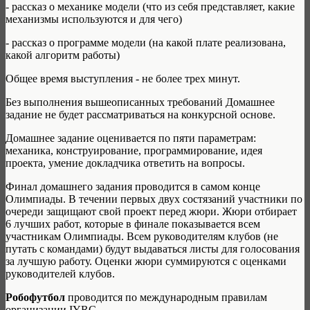
- рассказ о механике модели (что из себя представляет, какие
механизмы используются и для чего)
- рассказ о программе модели (на какой плате реализована,
какой алгоритм работы)
Общее время выступления - не более трех минут.
Без выполнения вышеописанных требований Домашнее
задание не будет рассматриваться на конкурсной основе.
Домашнее задание оценивается по пяти параметрам:
механика, конструирование, программирование, идея
проекта, умение докладчика ответить на вопросы.
Финал домашнего задания проводится в самом конце
Олимпиады. В течении первых двух состязаний участники по
очереди защищают свой проект перед жюри. Жюри отбирает
6 лучших работ, которые в финале показывается всем
участникам Олимпиады. Всем руководителям клубов (не
путать с командами) будут выдаваться листы для голосования
за лучшую работу. Оценки жюри суммируются с оценками
руководителей клубов.
Робофутбол
проводится по международным правилам
организации IYRC.