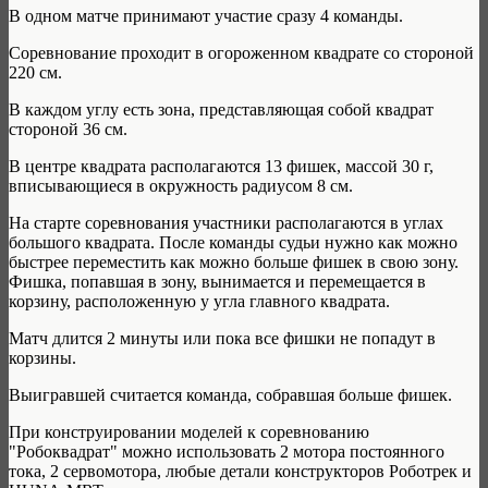
В одном матче принимают участие сразу 4 команды.
Соревнование проходит в огороженном квадрате со стороной
220 см.
В каждом углу есть зона, представляющая собой квадрат
стороной 36 см.
В центре квадрата располагаются 13 фишек, массой 30 г,
вписывающиеся в окружность радиусом 8 см.
На старте соревнования участники располагаются в углах
большого квадрата. После команды судьи нужно как можно
быстрее переместить как можно больше фишек в свою зону.
Фишка, попавшая в зону, вынимается и перемещается в
корзину, расположенную у угла главного квадрата.
Матч длится 2 минуты или пока все фишки не попадут в
корзины.
Выигравшей считается команда, собравшая больше фишек.
При конструировании моделей к соревнованию
"Робоквадрат" можно использовать 2 мотора постоянного
тока, 2 сервомотора, любые детали конструкторов Роботрек и