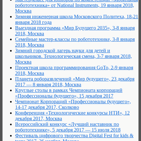
робототехника» от National Instruments, 19 января 2018,
Москва
Зимняя инженерная школа Московского Политеха, 18-21
января 2018 года
Выездная программа «Мир Будущего 2035», 3-8 января
2018, Москва
Семейные мастер-классы по робототехнике, 3-8 января
2018, Москва
Зимний городской лагерь науки для детей и
школьников. Технологическая смена, 3-7 января 2018,
Москва
Проектная школа программирования GoTo, 2-9 января
2018, Москва
Планета роборазвлечений «Мир будущего», 23 декабря
2017 — 8 января 2018, Москва
Круглые столы в рамках Чемпионата корпораций
«Профессионалы будущего», 15 декабря 2017
Чемпионат Корпораций «Профессионалы будущего»,
14-17 декабря 2017, Сколково
Конференция «Технологические конкурсы НТИ», 12
декабря 2017, Москва
Всероссийский конкурс «Лучший наставник по
робототехнике», 5 декабря 2017 — 15 июля 2018
Фестиваль цифрового творчества Digital Fest for kids &