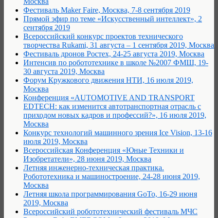
Москва
Фестиваль Maker Faire, Москва, 7-8 сентября 2019
Прямой эфир по теме «Искусственный интеллект», 2
сентября 2019
Всероссийский конкурс проектов технического
творчества Rukami, 31 августа – 1 сентября 2019, Москва
Фестиваль дронов Ростех, 24-25 августа 2019, Москва
Интенсив по робототехнике в школе №2007 ФМШ, 19-
30 августа 2019, Москва
Форум Кружкового движения НТИ, 16 июля 2019,
Москва
Конференция «AUTOMOTIVE AND TRANSPORT
EDTECH: как изменится автотранспортная отрасль с
приходом новых кадров и профессий?», 16 июля 2019,
Москва
Конкурс технологий машинного зрения Ice Vision, 13-16
июля 2019, Москва
Всероссийская Конференция «Юные Техники и
Изобретатели», 28 июня 2019, Москва
Летняя инженерно-техническая практика.
Робототехника и машиностроение, 24-28 июня 2019,
Москва
Летняя школа программирования GoTo, 16-29 июня
2019, Москва
Всероссийский робототехнический фестиваль МЧС