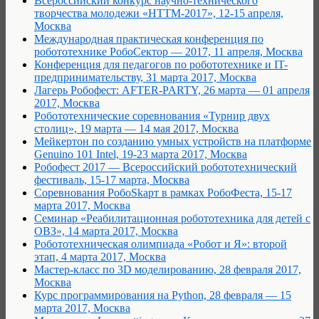
Всероссийский конкурс научно-технического
творчества молодежи «НТТМ-2017», 12-15 апреля,
Москва
Международная практическая конференция по
робототехнике РобоСектор — 2017, 11 апреля, Москва
Конференция для педагогов по робототехнике и IT-
предпринимательству, 31 марта 2017, Москва
Лагерь Робофест: AFTER-PARTY, 26 марта — 01 апреля
2017, Москва
Робототехнические соревнования «Турнир двух
столиц», 19 марта — 14 мая 2017, Москва
Мейкертон по созданию умных устройств на платформе
Genuino 101 Intel, 19-23 марта 2017, Москва
Робофест 2017 — Всероссийский робототехнический
фестиваль, 15-17 марта, Москва
Cоревнования РобоSkарт в рамках РобоФеста, 15-17
марта 2017, Москва
Семинар «Реабилитационная робототехника для детей с
ОВЗ», 14 марта 2017, Москва
Робототехническая олимпиада «Робот и Я»: второй
этап, 4 марта 2017, Москва
Мастер-класс по 3D моделированию, 28 февраля 2017,
Москва
Курс программирования на Python, 28 февраля — 15
марта 2017, Москва