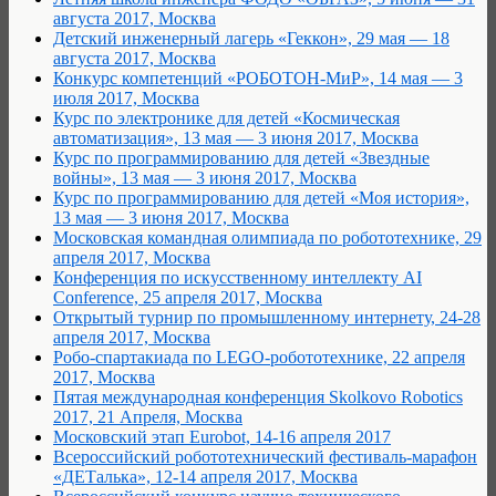
августа 2017, Москва
Детский инженерный лагерь «Геккон», 29 мая — 18
августа 2017, Москва
Конкурс компетенций «РОБОТОН-МиР», 14 мая — 3
июля 2017, Москва
Курс по электронике для детей «Космическая
автоматизация», 13 мая — 3 июня 2017, Москва
Курс по программированию для детей «Звездные
войны», 13 мая — 3 июня 2017, Москва
Курс по программированию для детей «Моя история»,
13 мая — 3 июня 2017, Москва
Московская командная олимпиада по робототехнике, 29
апреля 2017, Москва
Конференция по искусственному интеллекту AI
Conference, 25 апреля 2017, Москва
Открытый турнир по промышленному интернету, 24-28
апреля 2017, Москва
Робо-спартакиада по LEGO-робототехнике, 22 апреля
2017, Москва
Пятая международная конференция Skolkovo Robotics
2017, 21 Апреля, Москва
Московский этап Eurobot, 14-16 апреля 2017
Всероссийский робототехнический фестиваль-марафон
«ДЕТалька», 12-14 апреля 2017, Москва