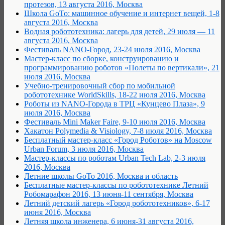
протезов, 13 августа 2016, Москва
Школа GoTo: машинное обучение и интернет вещей, 1-8
августа 2016, Москва
Водная робототехника: лагерь для детей, 29 июля — 11
августа 2016, Москва
Фестиваль NANO-Город, 23-24 июля 2016, Москва
Мастер-класс по сборке, конструированию и
программированию роботов «Полеты по вертикали», 21
июля 2016, Москва
Учебно-тренировочный сбор по мобильной
робототехнике WorldSkills, 18-22 июля 2016, Москва
Роботы из NANO-Города в TРЦ «Кунцево Плаза», 9
июля 2016, Москва
Фестиваль Mini Maker Faire, 9-10 июля 2016, Москва
Хакатон Polymedia & Visiology, 7-8 июля 2016, Москва
Бесплатный мастер-класс «Город Роботов» на Moscow
Urban Forum, 3 июля 2016, Москва
Мастер-классы по роботам Urban Tech Lab, 2-3 июля
2016, Москва
Летние школы GoTo 2016, Москва и область
Бесплатные мастер-классы по робототехнике Летний
Робомарафон 2016, 13 июня-11 сентября, Москва
Летний детский лагерь «Город робототехников», 6-17
июня 2016, Москва
Летняя школа инженера, 6 июня-31 августа 2016,