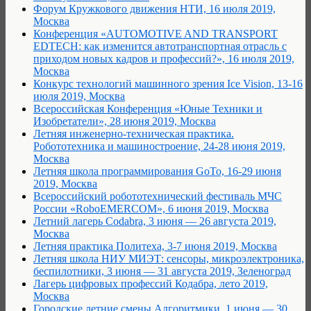
Форум Кружкового движения НТИ, 16 июля 2019,
Москва
Конференция «AUTOMOTIVE AND TRANSPORT
EDTECH: как изменится автотранспортная отрасль с
приходом новых кадров и профессий?», 16 июля 2019,
Москва
Конкурс технологий машинного зрения Ice Vision, 13-16
июля 2019, Москва
Всероссийская Конференция «Юные Техники и
Изобретатели», 28 июня 2019, Москва
Летняя инженерно-техническая практика.
Робототехника и машиностроение, 24-28 июня 2019,
Москва
Летняя школа программирования GoTo, 16-29 июня
2019, Москва
Всероссийский робототехнический фестиваль МЧС
России «RoboEMERCOM», 6 июня 2019, Москва
Летний лагерь Codabra, 3 июня — 26 августа 2019,
Москва
Летняя практика Политеха, 3-7 июня 2019, Москва
Летняя школа НИУ МИЭТ: сенсоры, микроэлектроника,
беспилотники, 3 июня — 31 августа 2019, Зеленоград
Лагерь цифровых профессий Кодабра, лето 2019,
Москва
Городские летние смены Алгоритмики, 1 июня — 30