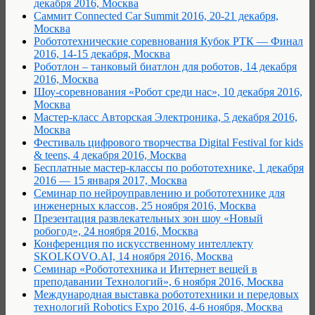
декабря 2016, Москва
Саммит Connected Car Summit 2016, 20-21 декабря,
Москва
Робототехнические соревнования Кубок РТК — Финал
2016, 14-15 декабря, Москва
Роботлон – танковый биатлон для роботов, 14 декабря
2016, Москва
Шоу-соревнования «Робот среди нас», 10 декабря 2016,
Москва
Мастер-класс Авторская Электроника, 5 декабря 2016,
Москва
Фестиваль цифрового творчества Digital Festival for kids
& teens, 4 декабря 2016, Москва
Бесплатные мастер-классы по робототехнике, 1 декабря
2016 — 15 января 2017, Москва
Семинар по нейроуправлению и робототехнике для
инженерных классов, 25 ноября 2016, Москва
Презентация развлекательных зон шоу «Новый
робогод», 24 ноября 2016, Москва
Конференция по искусственному интеллекту
SKOLKOVO.AI, 14 ноября 2016, Москва
Семинар «Робототехника и Интернет вещей в
преподавании Технологий», 6 ноября 2016, Москва
Международная выставка робототехники и передовых
технологий Robotics Expo 2016, 4-6 ноября, Москва