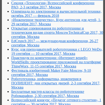
Cекция «Технология» Всероссийской конференции
РАО, 2-3 октября 2017, Москва
Олимпиада по электронике и вычислительной технике,
октябрь 2017 — февраль 2018
«Инженерное творчество». Курс-интенсив для детей, 1-
29 октября 2017, Москва
Открытые соревнования по робототехнике и
техническим видам спорта MoscowTechnicalCup 2017, 30
сентября, Москва
EdCrunch 2017 — международная конференция, 26-27
сентября, Москва
Курс для преподавателей робототехники с LEGO WeDo,
19 сентября — 10 октября 2017, Москва
Практикум по компетенции «Интернет вещей»
WorldSkills: проектирование приложений на платформе
ThingWorx, 11-15 сентября 2017, Москва
Фестиваль изобретений Maker Faire Moscow, 9-10
сентября 2017, Москва
Робототехника, информатика, инженерия в
ПОЛИЦЕНТ: дни открытых дверей, 2-3 сентября 2017,
Москва
Бесплатные мастер-классы по робототехнике
Робомарафон, 2-30 сентября 2017, Москва
Всероссийский конкурс «Педагог сетевого столетия», 1
сентября — 30 октября 2017, Москва