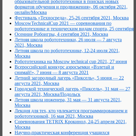
образовательной робототехники в поисках новых
форматов обучения и продвижения», 06 октября 2021,
онлайн/Москва
Фестиваль «Техносреда», 25-26 сентября 2021, Москва
MoscowTechnicalCup 2021 — соревнования по
робототехнике и техническим видам спорта, 25 сентября
Осенние Робоигры, 4 сентября 2021, Москва
Летняя школа робототехники, 26 июля — 7 августа
2021, Москва
Летняя школа по робототехнике, 12-24 июля 2021,
Москва
Робототехника на Moscow technical cup 2021, 27 июня
Всероссийский конкурс аэросъемки «Взлетай и
снимай!», 7 июня — 8 августа 2021
Летний загородный лагерь «Пиксель», 5 июня — 22
августа 2021, Москва
Городской технический лагерь «Пиксель», 31 мая — 27
августа 2021, Москва/Подольск
Летняя школа инженера, 31 мая — 31 августа 2021,
Москва
Лекция для тех, кто увлекается программированием и
робототехникой, 16 мая 2021, Москва
Соревнования TETRIX Крокинол, 24-25 апреля 2021,
Москва
Научно-практическая конференция учащихся