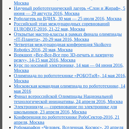
Москва
Научный робототехнический лагерь «Слон и Жираф», 5
июня — 29 августа 2016, Москва
Роболагерь на ВДНХ, 30 мая — 25 июля 2016, Москва
Российский этап международных соревнований
EUROBOT-2016, 21-22 мая, Москва
Открытые мастер-классы в рамках финала олимпиады
«IT-Планета», 20-29 мая 2016, Москва
Четвертая международная конференция Skolkovo
Robotics 2016, 20 мая, Москва
Воркшоп «Все-Все-Все про 3D-печать и лазерную
резку», 14-15 мая 2016, Москва
Курс по носимой электронике, 14 мая — 04 июня 2016,
Москва
Олимпиада по робототехнике «РОБОТиЯ», 14 мая 2016,
Москва
Московская командная олимпиада по робототехнике, 14
мая 2016
Финал всероссийской Олимпиады Национальной
технологической инициативы, 24 апреля 2016, Москва
Электроникум — соревнование по электронике для
школьников, 23 апреля 2016, Москва
Конференция по робототехнике РобоСектор-2016, 21
апреля, Москва
Робомарафон «Человек. Вселенная. Космос», 20 апреля