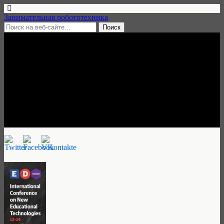
Занимательная робототехника
7 июля, 2016 • нет комментариев
EdCrunch 2016 —
международная конференция,
12-14 сентября, Москва
Занимательная робототехника