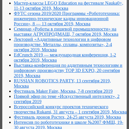
Мастер-классы LEGO Education на фестивале Nauka0+,
11-13 октября 2019, Москва
ФУТС сезона 2019/2020 Программы «Робототехника:
инженерно-технические кадры инновационной
России», 8 — 13 октября 2019, Москва
Семинар «Роботы в пищевой промышленности» на
выставке АГРОПРОДМАШ, 7 октября 2019, Москва
Лекторий «Аддитивные технологии в цифровом
производстве. Металлы, сплавы, композиты», 2-4
октября 2019, Москва
EdCrunch 2019 — международная конференция, 1-2
октября 2019, Москва
Выставка-конференция по аддитивным технологиям и
цифровому производству TOP 3D EXPO, 20 сентября
2019, Москва
RUSSIAN ROBOTICS PARTY, 13 сентября 2019,
Москва
Фестиваль Maker Faire, Москва, 7-8 сентября 2019
Прямой эфир по теме «Искусственный интеллект», 2
сентября 2019
Всероссийский конкурс проектов технического
творчества Rukami, 31 августа – 1 сентября 2019, Москва
Фестиваль дронов Ростех, 24-25 августа 2019, Москва
Интенсив по робототехнике в школе №2007 ФМШ, 19-
30 августа 2019, Москва