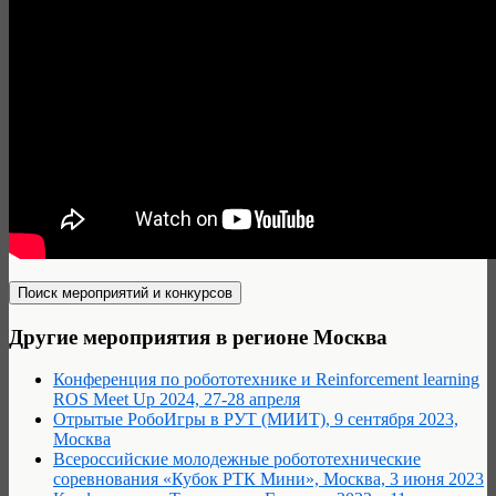
Другие мероприятия в регионе Москва
Конференция по робототехнике и Reinforcement learning
ROS Meet Up 2024, 27-28 апреля
Отрытые РобоИгры в РУТ (МИИТ), 9 сентября 2023,
Москва
Всероссийские молодежные робототехнические
соревнования «Кубок РТК Мини», Москва, 3 июня 2023