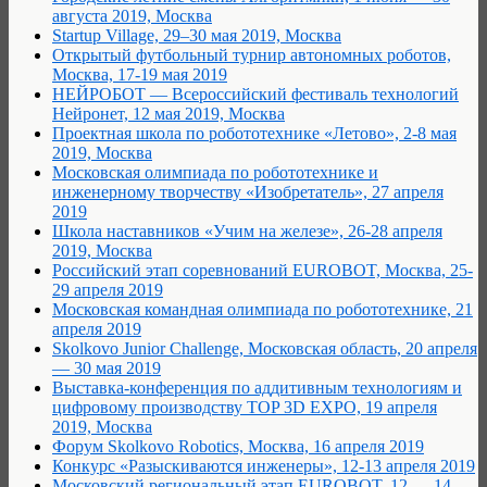
августа 2019, Москва
Startup Village, 29–30 мая 2019, Москва
Открытый футбольный турнир автономных роботов,
Москва, 17-19 мая 2019
НЕЙРОБОТ — Всероссийский фестиваль технологий
Нейронет, 12 мая 2019, Москва
Проектная школа по робототехнике «Летово», 2-8 мая
2019, Москва
Московская олимпиада по робототехнике и
инженерному творчеству «Изобретатель», 27 апреля
2019
Школа наставников «Учим на железе», 26-28 апреля
2019, Москва
Российский этап соревнований EUROBOT, Москва, 25-
29 апреля 2019
Московская командная олимпиада по робототехнике, 21
апреля 2019
Skolkovo Junior Challenge, Московская область, 20 апреля
— 30 мая 2019
Выставка-конференция по аддитивным технологиям и
цифровому производству TOP 3D EXPO, 19 апреля
2019, Москва
Форум Skolkovo Robotics, Москва, 16 апреля 2019
Конкурс «Разыскиваются инженеры», 12-13 апреля 2019
Московский региональный этап EUROBOT, 12 — 14