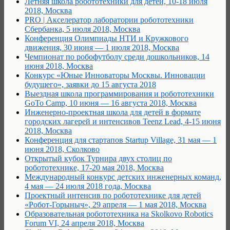
Летняя школа робототехники для детей, 10-18 июля
2018, Москва
PRO | Акселератор лаборатории робототехники
Сбербанка, 5 июля 2018, Москва
Конференция Олимпиады НТИ и Кружкового
движения, 30 июня — 1 июля 2018, Москва
Чемпионат по робофутболу среди дошкольников, 14
июня 2018, Москва
Конкурс «Юные Инноваторы Москвы. Инновации
будущего», заявки до 15 августа 2018
Выездная школа программирования и робототехники
GoTo Camp, 10 июня — 16 августа 2018, Москва
Инженерно-проектная школа для детей в формате
городских лагерей и интенсивов Teenz Lead, 4-15 июня
2018, Москва
Конференция для стартапов Startup Village, 31 мая — 1
июня 2018, Сколково
Открытый кубок Турнира двух столиц по
робототехнике, 17-20 мая 2018, Москва
Международный конкурс детских инженерных команд,
4 мая — 24 июля 2018 года, Москва
Проектный интенсив по робототехнике для детей
«Робот-Горыныч», 29 апреля — 1 мая 2018, Москва
Образовательная робототехника на Skolkovo Robotics
Forum VI, 24 апреля 2018, Москва