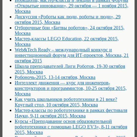
Воркшопы, мастер-классы и лекции в рамках Форума
«Открытые инновации», 29 октября — 1 ноября 2015,
Москва
Дискуссия «Роботы как люди, роботы и люди», 29
октября 2015, Москва
Отборочные бои «Битвы роботов», 24 октября 2015,
Москва
Мастер-классы LEGO Education, 22 октября 2015,
Москва
Web&Tech Ready – международный конкурс и
инвестиционный форум для ИТ-проектов, Москва, 21
октября 2015
Школа преподавателей Лиги Роботов, 19-30 октября
2015, Москва
Робоночь-2015, 13-14 октября, Москва
Интеллект движения — курс для инженеров-
конструкторов и программистов, 10-25 октября 2015,
Москва
Как учить школьников робототехнике в 21 веке?
Круглый стол, 10 октября 2015, Москва
Мастер-классы по робототехнике в рамках фестиваля
Науки, 9-11 октября 2015, Москва
Курсы «Преподавание основ образовательной
робототехники с помощью LEGO EV3», 8-11 октября
2015, Москва