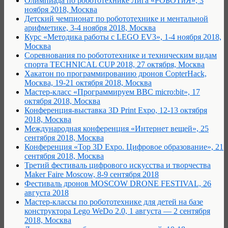
Олимпиада по робототехнике Лига «РОБОТиЯ», 3
ноября 2018, Москва
Детский чемпионат по робототехнике и ментальной
арифметике, 3-4 ноября 2018, Москва
Курс «Методика работы с LEGO EV3», 1-4 ноября 2018,
Москва
Соревнования по робототехнике и техническим видам
спорта TECHNICAL CUP 2018, 27 октября, Москва
Хакатон по программированию дронов CopterHack,
Москва, 19-21 октября 2018, Москва
Мастер-класс «Программируем BBC micro:bit», 17
октября 2018, Москва
Конференция-выставка 3D Print Expo, 12-13 октября
2018, Москва
Международная конференция «Интернет вещей», 25
сентября 2018, Москва
Конференция «Top 3D Expo. Цифровое образование», 21
сентября 2018, Москва
Третий фестиваль цифрового искусства и творчества
Maker Faire Moscow, 8-9 сентября 2018
Фестиваль дронов MOSCOW DRONE FESTIVAL, 26
августа 2018
Мастер-классы по робототехнике для детей на базе
конструктора Lego WeDo 2.0, 1 августа — 2 сентября
2018, Москва