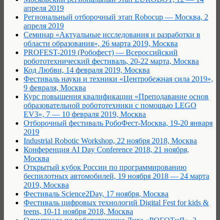
апреля 2019
Региональный отборочный этап Robocup — Москва, 2
апреля 2019
Семинар «Актуальные исследования и разработки в
области образования», 26 марта 2019, Москва
PROFEST-2019 (Робофест) — Всероссийский
робототехнический фестиваль, 20-22 марта, Москва
Код Любви, 14 февраля 2019, Москва
Фестиваль науки и техники «Центробежная сила 2019»,
9 февраля, Москва
Курс повышения квалификации «Преподавание основ
образовательной робототехники с помощью LEGO
EV3», 7 — 10 февраля 2019, Москва
Отборочный фестиваль РобоФест-Москва, 19-20 января
2019
Industrial Robotic Workshop, 22 ноября 2018, Москва
Конференция AI Day Conference 2018, 21 ноября,
Москва
Открытый кубок России по программированию
беспилотных автомобилей, 19 ноября 2018 — 24 марта
2019, Москва
Фестиваль Science2Day, 17 ноября, Москва
Фестиваль цифровых технологий Digital Fest for kids &
teens, 10-11 ноября 2018, Москва