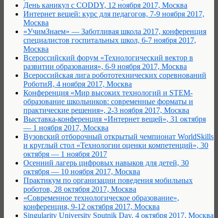
День каникул с CODDY, 12 ноября 2017, Москва
Интернет вещей: курс для педагогов, 7-9 ноября 2017,
Москва
«УчимЗнаем» — Заботливая школа 2017, конференция
специалистов госпитальных школ, 6-7 ноября 2017,
Москва
Всероссийский форум «Технологический вектор в
развитии образования», 6-9 ноября 2017, Москва
Всероссийская лига робототехнических соревнований
РоботиЯ, 4 ноября 2017, Москва
Конференция «Мир высоких технологий и STEM-
образование школьников: современные форматы и
практические решения», 2-3 ноября 2017, Москва
Выставка-конференция «Интернет вещей», 31 октября
— 1 ноября 2017, Москва
Вузовский отборочный открытый чемпионат WorldSkills
и круглый стол «Технологии оценки компетенций», 30
октября — 1 ноября 2017
Осенний лагерь цифровых навыков для детей, 30
октября — 10 ноября 2017, Москва
Практикум по организации поведения мобильных
роботов, 28 октября 2017, Москва
«Современное технологическое образование»,
конференция, 9-12 октября 2017, Москва
Singularity University Sputnik Day, 4 октября 2017, Москва