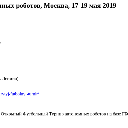
ых роботов, Москва, 17-19 мая 2019
в
. Ленина)
rytyj-futbolnyj-turnir/
ть Открытый Футбольный Турнир автономных роботов на базе ГБ