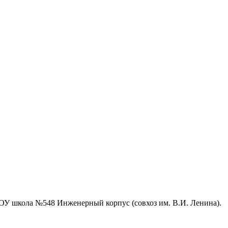
ОУ школа №548 Инженерный корпус (совхоз им. В.И. Ленина).