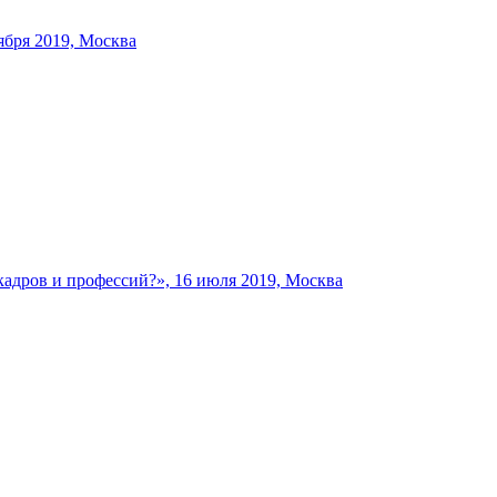
бря 2019, Москва
ров и профессий?», 16 июля 2019, Москва