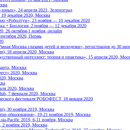
сква
юных», 24 апреля 2021, Зеленоград
19 декабря 2020, Москва
ю «Роболтун», 23 ноября — 10 декабря 2020
ка + Биология, 2 ноября — 12 декабря 2020
, 26 октября-1 ноября, онлайн
ентября 2020, Пермь
20
мная Москва глазами детей и молодежи», регистрация до 30 ию
m), 18 апреля 2020, Москва
сственный интеллект: теория и практика», 15 апреля 2020, Мос
марта, Москва
ест» 2020, Москва
020, Москва
ква
аля 2020, Москва
ub, 7 февраля 2020, Москва
ческого фестиваля РОБОФЕСТ, 18 января 2020
m), 30 ноября 2019, Москва
ии образования», 19-21 ноября 2019, Москва
-Pacific 2019, 6-11 ноября, Москва
 2 ноября 2019, Москва