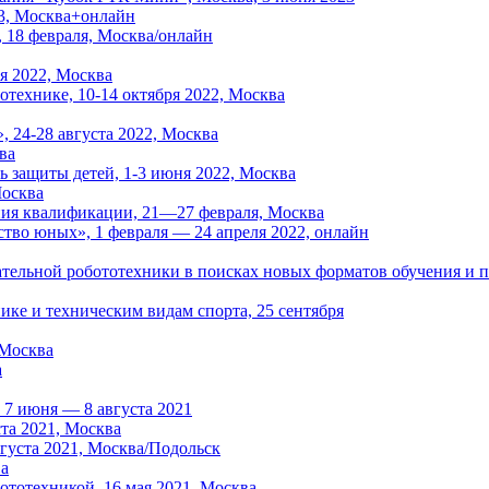
23, Москва+онлайн
 18 февраля, Москва/онлайн
я 2022, Москва
отехнике, 10-14 октября 2022, Москва
 24-28 августа 2022, Москва
ва
нь защиты детей, 1-3 июня 2022, Москва
Москва
ия квалификации, 21—27 февраля, Москва
тво юных», 1 февраля — 24 апреля 2022, онлайн
тельной робототехники в поисках новых форматов обучения и п
ке и техническим видам спорта, 25 сентября
 Москва
а
 7 июня — 8 августа 2021
та 2021, Москва
вгуста 2021, Москва/Подольск
ва
ототехникой, 16 мая 2021, Москва