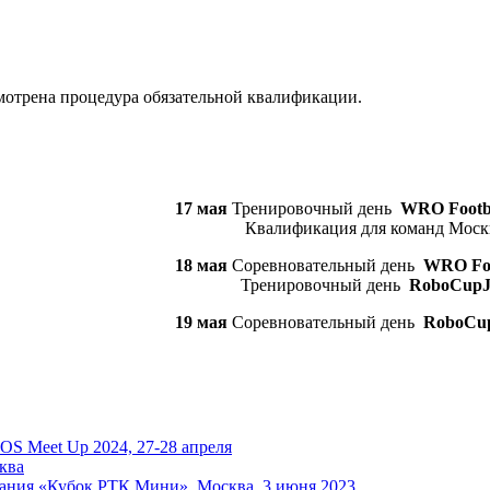
мотрена процедура обязательной квалификации.
17 мая
Тренировочный день
WRO Footb
Квалификация для команд Моск
18 мая
Соревновательный день
WRO Foo
Тренировочный день
RoboCupJu
19 мая
Соревновательный день
RoboCup
ROS Meet Up 2024, 27-28 апреля
ква
ания «Кубок РТК Мини», Москва, 3 июня 2023