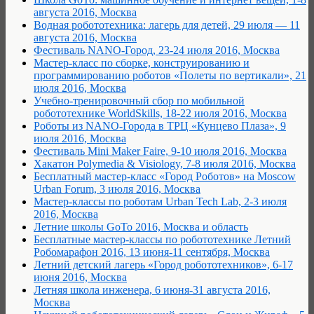
августа 2016, Москва
Водная робототехника: лагерь для детей, 29 июля — 11
августа 2016, Москва
Фестиваль NANO-Город, 23-24 июля 2016, Москва
Мастер-класс по сборке, конструированию и
программированию роботов «Полеты по вертикали», 21
июля 2016, Москва
Учебно-тренировочный сбор по мобильной
робототехнике WorldSkills, 18-22 июля 2016, Москва
Роботы из NANO-Города в TРЦ «Кунцево Плаза», 9
июля 2016, Москва
Фестиваль Mini Maker Faire, 9-10 июля 2016, Москва
Хакатон Polymedia & Visiology, 7-8 июля 2016, Москва
Бесплатный мастер-класс «Город Роботов» на Moscow
Urban Forum, 3 июля 2016, Москва
Мастер-классы по роботам Urban Tech Lab, 2-3 июля
2016, Москва
Летние школы GoTo 2016, Москва и область
Бесплатные мастер-классы по робототехнике Летний
Робомарафон 2016, 13 июня-11 сентября, Москва
Летний детский лагерь «Город робототехников», 6-17
июня 2016, Москва
Летняя школа инженера, 6 июня-31 августа 2016,
Москва