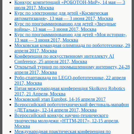
Конкурс компетенций «РОБОТОН-МиР», 14 мая — 3
июля 2017, Москва
Курс по электронике для детей «Космическая
автоматизация», 13 мая — 3 июня 2017, Москва
Курс по программированию для детей «Звездные
войны», 13 мая — 3 июня 2017, Москва
Курс по программированию для детей «Моя история»,
13 мая — 3 июня 2017, Москва
Московская командная олимпиада по робототехнике, 29
апреля 2017, Москва
Конференция по искусственному интеллекту AI
Conference, 25 апреля 2017, Москва
Открытый турнир по промышленному интернету, 24-28
апреля 2017, Москва
Робо-спартакиада по LEGO-робототехнике, 22 апреля
2017, Москва
Пятая международная конференция Skolkovo Robotics
2017, 21 Апреля, Москва
Московский этап Eurobot, 14-16 апреля 2017
Всероссийский робототехнический фестиваль-марафон
«ДЕТалька», 12-14 апреля 2017, Москва
Всероссийский конкурс научно-технического
творчества молодежи «НТТМ-2017», 12-15 апреля,
Москва
Международная практическая конференция по