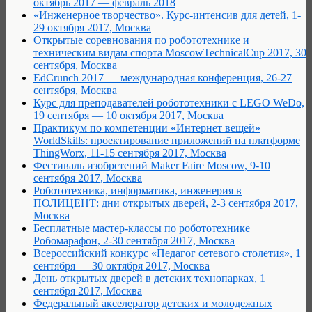
октябрь 2017 — февраль 2018
«Инженерное творчество». Курс-интенсив для детей, 1-
29 октября 2017, Москва
Открытые соревнования по робототехнике и
техническим видам спорта MoscowTechnicalCup 2017, 30
сентября, Москва
EdCrunch 2017 — международная конференция, 26-27
сентября, Москва
Курс для преподавателей робототехники с LEGO WeDo,
19 сентября — 10 октября 2017, Москва
Практикум по компетенции «Интернет вещей»
WorldSkills: проектирование приложений на платформе
ThingWorx, 11-15 сентября 2017, Москва
Фестиваль изобретений Maker Faire Moscow, 9-10
сентября 2017, Москва
Робототехника, информатика, инженерия в
ПОЛИЦЕНТ: дни открытых дверей, 2-3 сентября 2017,
Москва
Бесплатные мастер-классы по робототехнике
Робомарафон, 2-30 сентября 2017, Москва
Всероссийский конкурс «Педагог сетевого столетия», 1
сентября — 30 октября 2017, Москва
День открытых дверей в детских технопарках, 1
сентября 2017, Москва
Федеральный акселератор детских и молодежных