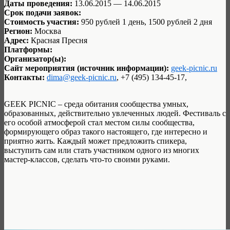
Даты проведения:
13.06.2015 — 14.06.2015
Срок подачи заявок:
Стоимость участия:
950 рублей 1 день, 1500 рублей 2 дня
Регион:
Москва
Адрес:
Красная Пресня
Платформы:
Организатор(ы):
Сайт мероприятия (источник информации):
geek-picnic.ru
Контакты:
dima@geek-picnic.ru
, +7 (495) 134-45-17,
GEEK PICNIC – среда обитания сообщества умных,
образованных, действительно увлеченных людей. Фестиваль с
его особой атмосферой стал местом силы сообщества,
формирующего образ такого настоящего, где интересно и
приятно жить. Каждый может предложить спикера,
выступить сам или стать участником одного из многих
мастер-классов, сделать что-то своими руками.