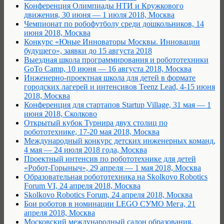
Конференция Олимпиады НТИ и Кружкового
движения, 30 июня — 1 июля 2018, Москва
Чемпионат по робофутболу среди дошкольников, 14
июня 2018, Москва
Конкурс «Юные Инноваторы Москвы. Инновации
будущего», заявки до 15 августа 2018
Выездная школа программирования и робототехники
GoTo Camp, 10 июня — 16 августа 2018, Москва
Инженерно-проектная школа для детей в формате
городских лагерей и интенсивов Teenz Lead, 4-15 июня
2018, Москва
Конференция для стартапов Startup Village, 31 мая — 1
июня 2018, Сколково
Открытый кубок Турнира двух столиц по
робототехнике, 17-20 мая 2018, Москва
Международный конкурс детских инженерных команд,
4 мая — 24 июля 2018 года, Москва
Проектный интенсив по робототехнике для детей
«Робот-Горыныч», 29 апреля — 1 мая 2018, Москва
Образовательная робототехника на Skolkovo Robotics
Forum VI, 24 апреля 2018, Москва
Skolkovo Robotics Forum, 24 апреля 2018, Москва
Бои роботов в номинации LEGO СУМО Мега, 21
апреля 2018, Москва
Московский международный салон образования,