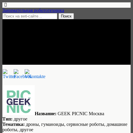
Занимательная робототехника
10 июня, 2015 • нет комментариев
GEEK PICNIC Москва, 13-14
июня 2015
Занимательная робототехника
Название:
GEEK PICNIC Москва
Тип:
другое
Тематика:
дроны, гуманоиды, сервисные роботы, домашние
роботы, другое