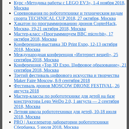
Курс «Методика работы с LEGO EV3», 1-4 ноября 2018,
Москва
Соревнования по робототехнике и техническим видам
спорта TECHNICAL CUP 2018, 27 октября, Москва
Хакатон по программированию дронов CopterHack,
Москва, 19-21 октября 2018, Москва
Мастер-класс «Программируем BBC micro:bit», 17
октября 2018, Москва
Конференция-выставка 3D Print Expo, 12-13 октября
2018, Москва
Международная конференция «Интернет вещей», 25
сентября 2018, Москва
Конференция «Top 3D Expo. Цифровое образование», 21
сентября 2018, Москва
Третий фестиваль цифрового искусства и творчества
Maker Faire Moscow, 8-9 сентября 2018
Фестиваль дронов MOSCOW DRONE FESTIVAL, 26
августа 2018
Мастер-классы по робототехнике для детей на базе
конструктора Lego WeDo 2.0, 1 августа — 2 сентября
2018, Москва
Летняя школа робототехники для детей, 10-18 июля
2018, Москва
PRO | Акселератор лаборатории робототехники
Сбербанка, 5 июля 2018, Москва