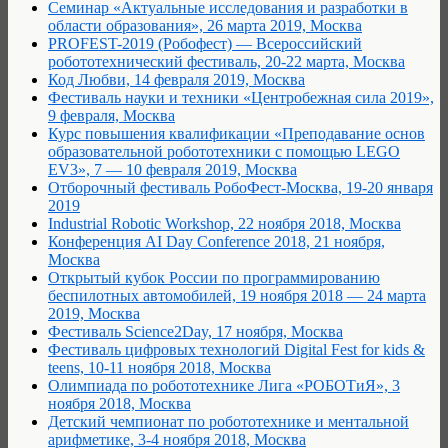
Семинар «Актуальные исследования и разработки в
области образования», 26 марта 2019, Москва
PROFEST-2019 (Робофест) — Всероссийский
робототехнический фестиваль, 20-22 марта, Москва
Код Любви, 14 февраля 2019, Москва
Фестиваль науки и техники «Центробежная сила 2019»,
9 февраля, Москва
Курс повышения квалификации «Преподавание основ
образовательной робототехники с помощью LEGO
EV3», 7 — 10 февраля 2019, Москва
Отборочный фестиваль РобоФест-Москва, 19-20 января
2019
Industrial Robotic Workshop, 22 ноября 2018, Москва
Конференция AI Day Conference 2018, 21 ноября,
Москва
Открытый кубок России по программированию
беспилотных автомобилей, 19 ноября 2018 — 24 марта
2019, Москва
Фестиваль Science2Day, 17 ноября, Москва
Фестиваль цифровых технологий Digital Fest for kids &
teens, 10-11 ноября 2018, Москва
Олимпиада по робототехнике Лига «РОБОТиЯ», 3
ноября 2018, Москва
Детский чемпионат по робототехнике и ментальной
арифметике, 3-4 ноября 2018, Москва