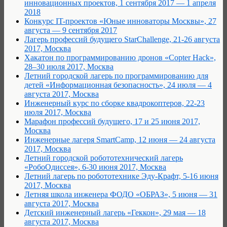
инновационных проектов, 1 сентября 2017 — 1 апреля
2018
Конкурс IT-проектов «Юные инноваторы Москвы», 27
августа — 9 сентября 2017
Лагерь профессий будущего StarChallenge, 21-26 августа
2017, Москва
Хакатон по программированию дронов «Copter Hack»,
28–30 июля 2017, Москва
Летний городской лагерь по программированию для
детей «Информационная безопасность», 24 июля — 4
августа 2017, Москва
Инженерный курс по сборке квадрокоптеров, 22-23
июля 2017, Москва
Марафон профессий будущего, 17 и 25 июня 2017,
Москва
Инженерные лагеря SmartCamp, 12 июня — 24 августа
2017, Москва
Летний городской робототехнический лагерь
«РобоОдиссея», 6-30 июня 2017, Москва
Летний лагерь по робототехнике Эду-Крафт, 5-16 июня
2017, Москва
Летняя школа инженера ФОДО «ОБРАЗ», 5 июня — 31
августа 2017, Москва
Детский инженерный лагерь «Геккон», 29 мая — 18
августа 2017, Москва