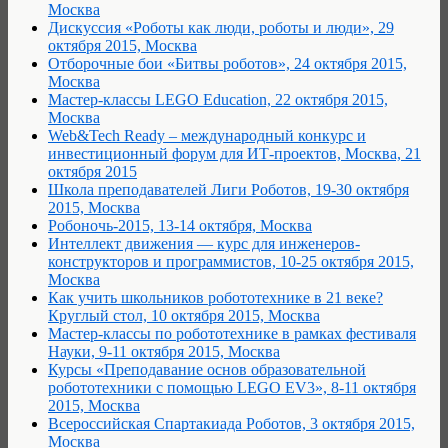
Москва
Дискуссия «Роботы как люди, роботы и люди», 29
октября 2015, Москва
Отборочные бои «Битвы роботов», 24 октября 2015,
Москва
Мастер-классы LEGO Education, 22 октября 2015,
Москва
Web&Tech Ready – международный конкурс и
инвестиционный форум для ИТ-проектов, Москва, 21
октября 2015
Школа преподавателей Лиги Роботов, 19-30 октября
2015, Москва
Робоночь-2015, 13-14 октября, Москва
Интеллект движения — курс для инженеров-
конструкторов и программистов, 10-25 октября 2015,
Москва
Как учить школьников робототехнике в 21 веке?
Круглый стол, 10 октября 2015, Москва
Мастер-классы по робототехнике в рамках фестиваля
Науки, 9-11 октября 2015, Москва
Курсы «Преподавание основ образовательной
робототехники с помощью LEGO EV3», 8-11 октября
2015, Москва
Всероссийская Спартакиада Роботов, 3 октября 2015,
Москва