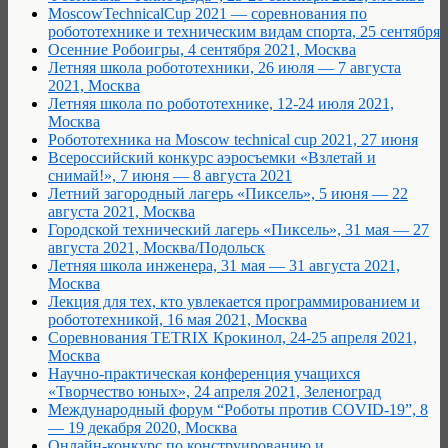
MoscowTechnicalCup 2021 — соревнования по
робототехнике и техническим видам спорта, 25 сентября
Осенние Робоигры, 4 сентября 2021, Москва
Летняя школа робототехники, 26 июля — 7 августа
2021, Москва
Летняя школа по робототехнике, 12-24 июля 2021,
Москва
Робототехника на Moscow technical cup 2021, 27 июня
Всероссийский конкурс аэросъемки «Взлетай и
снимай!», 7 июня — 8 августа 2021
Летний загородный лагерь «Пиксель», 5 июня — 22
августа 2021, Москва
Городской технический лагерь «Пиксель», 31 мая — 27
августа 2021, Москва/Подольск
Летняя школа инженера, 31 мая — 31 августа 2021,
Москва
Лекция для тех, кто увлекается программированием и
робототехникой, 16 мая 2021, Москва
Соревнования TETRIX Крокинол, 24-25 апреля 2021,
Москва
Научно-практическая конференция учащихся
«Творчество юных», 24 апреля 2021, Зеленоград
Международный форум “Роботы против COVID-19”, 8
— 19 декабря 2020, Москва
Онлайн-конкурс по конструированию и