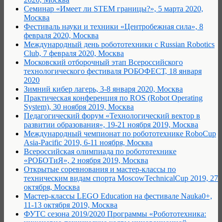
Семинар «Имеет ли STEM границы?», 5 марта 2020,
Москва
Фестиваль науки и техники «Центробежная сила», 8
февраля 2020, Москва
Международный день робототехники с Russian Robotics
Club, 7 февраля 2020, Москва
Московский отборочный этап Всероссийского
технологического фестиваля РОБОФЕСТ, 18 января
2020
Зимний кибер лагерь, 3-8 января 2020, Москва
Практическая конференция по ROS (Robot Operating
System), 30 ноября 2019, Москва
Педагогический форум «Технологический вектор в
развитии образования», 19-21 ноября 2019, Москва
Международный чемпионат по робототехнике RoboCup
Asia-Pacific 2019, 6-11 ноября, Москва
Всероссийская олимпиада по робототехнике
«РОБОТиЯ», 2 ноября 2019, Москва
Открытые соревнования и мастер-классы по
техническим видам спорта MoscowTechnicalCup 2019, 27
октября, Москва
Мастер-классы LEGO Education на фестивале Nauka0+,
11-13 октября 2019, Москва
ФУТС сезона 2019/2020 Программы «Робототехника: