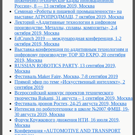
инженерно-технические кадры инновационной
России», 8 — 13 октября 2019, Москва
Семинар «Роботы в пищевой промышленности» на
выставке АГРОПРОДМАШ, 7 октября 2019, Москва
Лекторий «Аддитивные технологии в цифровом
производстве. Металлы, сплавы, композиты», 2-4
октября 2019, Москва
EdCrunch 2019 — международная конференция, 1-2
октября 2019, Москва
Выставка-конференция по аддитивным технологиям и
цифровому производству TOP 3D EXPO, 20 сентября
2019, Москва
RUSSIAN ROBOTICS PARTY, 13 сентября 2019,
Москва
Фестиваль Maker Faire, Москва, 7-8 сентября 2019
Прямой эфир по теме «Искусственный интеллект», 2
сентября 2019
Всероссийский конкурс проектов технического
творчества Rukami, 31 августа – 1 сентября 2019, Москва
Фестиваль дронов Ростех, 24-25 августа 2019, Москва
Интенсив по робототехнике в школе №2007 ФМШ, 19-
30 августа 2019, Москва
Форум Кружкового движения НТИ, 16 июля 2019,
Москва
Конференция «AUTOMOTIVE AND TRANSPORT