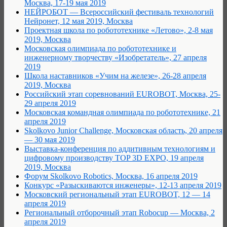
Москва, 17-19 мая 2019
НЕЙРОБОТ — Всероссийский фестиваль технологий
Нейронет, 12 мая 2019, Москва
Проектная школа по робототехнике «Летово», 2-8 мая
2019, Москва
Московская олимпиада по робототехнике и
инженерному творчеству «Изобретатель», 27 апреля
2019
Школа наставников «Учим на железе», 26-28 апреля
2019, Москва
Российский этап соревнований EUROBOT, Москва, 25-
29 апреля 2019
Московская командная олимпиада по робототехнике, 21
апреля 2019
Skolkovo Junior Challenge, Московская область, 20 апреля
— 30 мая 2019
Выставка-конференция по аддитивным технологиям и
цифровому производству TOP 3D EXPO, 19 апреля
2019, Москва
Форум Skolkovo Robotics, Москва, 16 апреля 2019
Конкурс «Разыскиваются инженеры», 12-13 апреля 2019
Московский региональный этап EUROBOT, 12 — 14
апреля 2019
Региональный отборочный этап Robocup — Москва, 2
апреля 2019