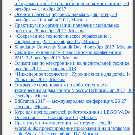
и круглый стол «Технологии оценки компетенций», 30
октября — 1 ноября 2017
Осенний лагерь цифровых навыков для детей, 30
октября — 10 ноября 2017, Москва
Практикум по организации поведения мобильных
роботов, 28 октября 2017, Москва
«Современное технологическое образование»,
конференция, 9-12 октября 2017, Москва
Singularity University Sputnik Day, 4 октября 2017, Москва
Cекция «Технология» Всероссийской конференции
РАО, 2-3 октября 2017, Москва
Олимпиада по электронике и вычислительной технике,
октябрь 2017 — февраль 2018
«Инженерное творчество». Курс-интенсив для детей, 1-
29 октября 2017, Москва
Открытые соревнования по робототехнике и
техническим видам спорта MoscowTechnicalCup 2017, 30
сентября, Москва
EdCrunch 2017 — международная конференция, 26-27
сентября, Москва
Курс для преподавателей робототехники с LEGO WeDo,
19 сентября — 10 октября 2017, Москва
Практикум по компетенции «Интернет вещей»
WorldSkills: проектирование приложений на платформе
ThingWorx, 11-15 сентября 2017, Москва