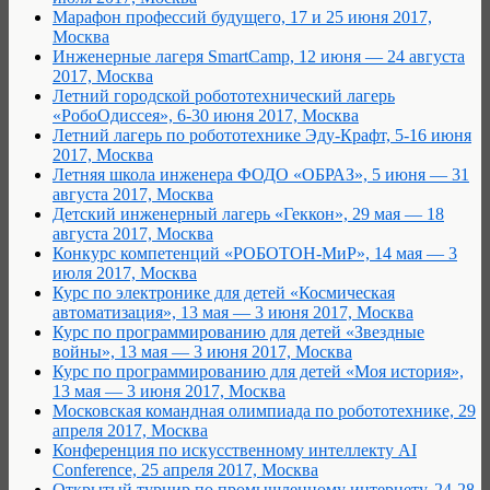
Марафон профессий будущего, 17 и 25 июня 2017,
Москва
Инженерные лагеря SmartCamp, 12 июня — 24 августа
2017, Москва
Летний городской робототехнический лагерь
«РобоОдиссея», 6-30 июня 2017, Москва
Летний лагерь по робототехнике Эду-Крафт, 5-16 июня
2017, Москва
Летняя школа инженера ФОДО «ОБРАЗ», 5 июня — 31
августа 2017, Москва
Детский инженерный лагерь «Геккон», 29 мая — 18
августа 2017, Москва
Конкурс компетенций «РОБОТОН-МиР», 14 мая — 3
июля 2017, Москва
Курс по электронике для детей «Космическая
автоматизация», 13 мая — 3 июня 2017, Москва
Курс по программированию для детей «Звездные
войны», 13 мая — 3 июня 2017, Москва
Курс по программированию для детей «Моя история»,
13 мая — 3 июня 2017, Москва
Московская командная олимпиада по робототехнике, 29
апреля 2017, Москва
Конференция по искусственному интеллекту AI
Conference, 25 апреля 2017, Москва
Открытый турнир по промышленному интернету, 24-28