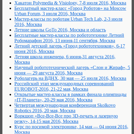
Хакатон Polymedia & Visiology, 7-8 июля 2016, Москва
Бесплатный мастер-класс «Город Роботов» на Moscow
Urban Forum, 3 июля 2016, Москва
Мастер-классы по роботам Urban Tech Lab, 2-3 июля
2016, Москва
Летние школы GoTo 2016, Москва и область
Бесплатные мастер-классы по робототехнике Летний
Робомарафон 2016, 13 июня-11 сентября, Москва
Летний детский лагерь «Город робототехников», 6-17
июня 2016, Москва
Летняя школа инженера, 6 июня-31 августа 2016,
Москва
Научный робототехнический лагерь «Слон и Жираф», 5
июня — 29 августа 2016, Москва
Роболагерь на ВДНХ, 30 мая — 25 июля 2016, Москва
Российский этап международных соревнований
EUROBOT-2016, 21-22 мая, Москва
Открытые мастер-классы в рамках финала олимпиады
«IT-Планета», 20-29 мая 2016, Москва
Четвертая международная конференция Skolkovo
Robotics 2016, 20 мая, Москва
Воркшоп «Все-Все-Все про 3D-печать и лазерную
резку», 14-15 мая 2016, Москва
Курс по носимой электронике, 14 мая — 04 июня 2016,
Москва