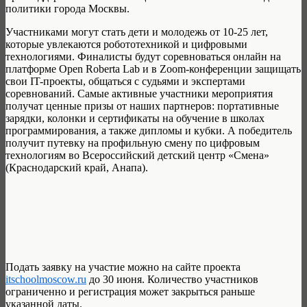
политики города Москвы.
Участниками могут стать дети и молодежь от 10-25 лет,
которые увлекаются робототехникой и цифровыми
технологиями. Финалисты будут соревноваться онлайн на
платформе Open Roberta Lab и в Zoom-конференции защищать
свои IT-проекты, общаться с судьями и экспертами
соревнований. Самые активные участники мероприятия
получат ценные призы от наших партнеров: портативные
зарядки, колонки и сертификаты на обучение в школах
программирования, а также дипломы и кубки. А победитель
получит путевку на профильную смену по цифровым
технологиям во Всероссийский детский центр «Смена»
(Краснодарский край, Анапа).
Подать заявку на участие можно на сайте проекта
itschoolmoscow.ru
до 30 июня. Количество участников
ограниченно и регистрация может закрыться раньше
указанной даты.