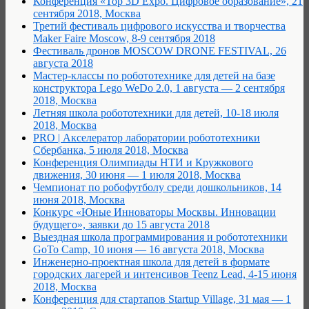
Конференция «Top 3D Expo. Цифровое образование», 21
сентября 2018, Москва
Третий фестиваль цифрового искусства и творчества
Maker Faire Moscow, 8-9 сентября 2018
Фестиваль дронов MOSCOW DRONE FESTIVAL, 26
августа 2018
Мастер-классы по робототехнике для детей на базе
конструктора Lego WeDo 2.0, 1 августа — 2 сентября
2018, Москва
Летняя школа робототехники для детей, 10-18 июля
2018, Москва
PRO | Акселератор лаборатории робототехники
Сбербанка, 5 июля 2018, Москва
Конференция Олимпиады НТИ и Кружкового
движения, 30 июня — 1 июля 2018, Москва
Чемпионат по робофутболу среди дошкольников, 14
июня 2018, Москва
Конкурс «Юные Инноваторы Москвы. Инновации
будущего», заявки до 15 августа 2018
Выездная школа программирования и робототехники
GoTo Camp, 10 июня — 16 августа 2018, Москва
Инженерно-проектная школа для детей в формате
городских лагерей и интенсивов Teenz Lead, 4-15 июня
2018, Москва
Конференция для стартапов Startup Village, 31 мая — 1