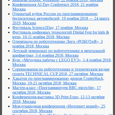
Конференция AI Day Conference 2018, 21 ноября,
Москва
Открытый кубок России по программированию
беспилотных автомобилей, 19 ноября 2018 — 24 марта
2019, Москва
Фестиваль Science2Day, 17 ноября, Москва
Фестиваль цифровых технологий Digital Fest for kids &
teens, 10-11 ноября 2018, Москва
Олимпиада по робототехнике Лига «РОБОТиЯ», 3
ноября 2018, Москва
Детский чемпионат по робототехнике и ментальной
арифметике, 3-4 ноября 2018, Москва
Курс «Методика работы с LEGO EV3», 1-4 ноября 2018,
Москва
Соревнования по робототехнике и техническим видам
спорта TECHNICAL CUP 2018, 27 октября, Москва
Хакатон по программированию дронов CopterHack,
Москва, 19-21 октября 2018, Москва
Мастер-класс «Программируем BBC micro:bit», 17
октября 2018, Москва
Конференция-выставка 3D Print Expo, 12-13 октября
2018, Москва
Международная конференция «Интернет вещей», 25
сентября 2018, Москва