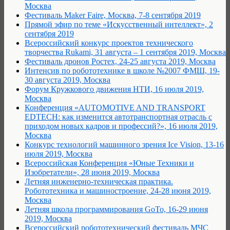
Москва
Фестиваль Maker Faire, Москва, 7-8 сентября 2019
Прямой эфир по теме «Искусственный интеллект», 2
сентября 2019
Всероссийский конкурс проектов технического
творчества Rukami, 31 августа – 1 сентября 2019, Москва
Фестиваль дронов Ростех, 24-25 августа 2019, Москва
Интенсив по робототехнике в школе №2007 ФМШ, 19-
30 августа 2019, Москва
Форум Кружкового движения НТИ, 16 июля 2019,
Москва
Конференция «AUTOMOTIVE AND TRANSPORT
EDTECH: как изменится автотранспортная отрасль с
приходом новых кадров и профессий?», 16 июля 2019,
Москва
Конкурс технологий машинного зрения Ice Vision, 13-16
июля 2019, Москва
Всероссийская Конференция «Юные Техники и
Изобретатели», 28 июня 2019, Москва
Летняя инженерно-техническая практика.
Робототехника и машиностроение, 24-28 июня 2019,
Москва
Летняя школа программирования GoTo, 16-29 июня
2019, Москва
Всероссийский робототехнический фестиваль МЧС