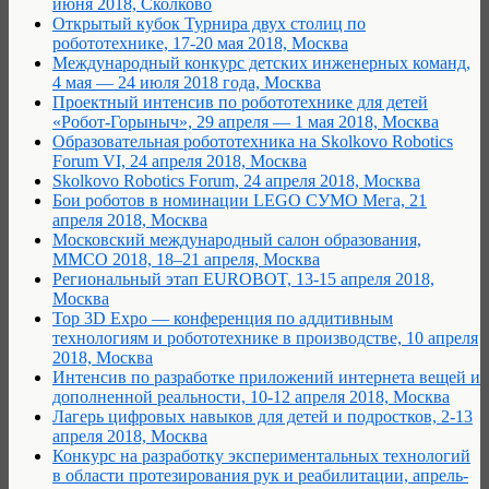
июня 2018, Сколково
Открытый кубок Турнира двух столиц по
робототехнике, 17-20 мая 2018, Москва
Международный конкурс детских инженерных команд,
4 мая — 24 июля 2018 года, Москва
Проектный интенсив по робототехнике для детей
«Робот-Горыныч», 29 апреля — 1 мая 2018, Москва
Образовательная робототехника на Skolkovo Robotics
Forum VI, 24 апреля 2018, Москва
Skolkovo Robotics Forum, 24 апреля 2018, Москва
Бои роботов в номинации LEGO СУМО Мега, 21
апреля 2018, Москва
Московский международный салон образования,
ММСО 2018, 18–21 апреля, Москва
Региональный этап EUROBOT, 13-15 апреля 2018,
Москва
Top 3D Expo — конференция по аддитивным
технологиям и робототехнике в производстве, 10 апреля
2018, Москва
Интенсив по разработке приложений интернета вещей и
дополненной реальности, 10-12 апреля 2018, Москва
Лагерь цифровых навыков для детей и подростков, 2-13
апреля 2018, Москва
Конкурс на разработку экспериментальных технологий
в области протезирования рук и реабилитации, апрель-