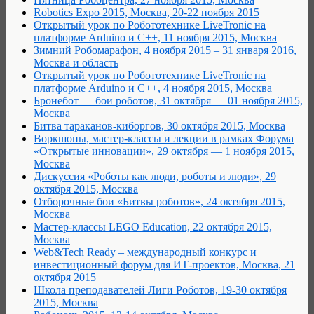
Robotics Expo 2015, Москва, 20-22 ноября 2015
Открытый урок по Робототехнике LiveTronic на
платформе Arduino и С++, 11 ноября 2015, Москва
Зимний Робомарафон, 4 ноября 2015 – 31 января 2016,
Москва и область
Открытый урок по Робототехнике LiveTronic на
платформе Arduino и С++, 4 ноября 2015, Москва
Бронебот — бои роботов, 31 октября — 01 ноября 2015,
Москва
Битва тараканов-киборгов, 30 октября 2015, Москва
Воркшопы, мастер-классы и лекции в рамках Форума
«Открытые инновации», 29 октября — 1 ноября 2015,
Москва
Дискуссия «Роботы как люди, роботы и люди», 29
октября 2015, Москва
Отборочные бои «Битвы роботов», 24 октября 2015,
Москва
Мастер-классы LEGO Education, 22 октября 2015,
Москва
Web&Tech Ready – международный конкурс и
инвестиционный форум для ИТ-проектов, Москва, 21
октября 2015
Школа преподавателей Лиги Роботов, 19-30 октября
2015, Москва