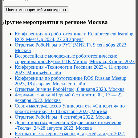
Другие мероприятия в регионе Москва
Конференция по робототехнике и Reinforcement learning
ROS Meet Up 2024, 27-28 апреля
Отрытые РобоИгры в РУТ (МИИТ), 9 сентября 2023,
Москва
Всероссийские молодежные робототехнические
соревнования «Кубок РТК Мини», Москва, 3 июня 2023
Конференция «Технологии Геоскана 2023», 11 апреля
2023, Москва+онлайн
Конференция по робототехнике ROS Russian Meetup
2023, 18 февраля, Москва/онлайн
Отрытые Зимние РобоИгры, 8 января 2023, Москва
Форум-выставка «Первый беспилотный», 17 — 22
декабря 2022, Москва
Серия мастер-классов Университета «Синергия» по
робототехнике, 10-14 октября 2022, Москва
Отрытые РобоИгры, 4 сентября 2022, Москва
День открытых деверей в Клубе юных инженеров
«Тесла», 24-28 августа 2022, Москва
Бесплатные лагерные смены для детей, август 2022,