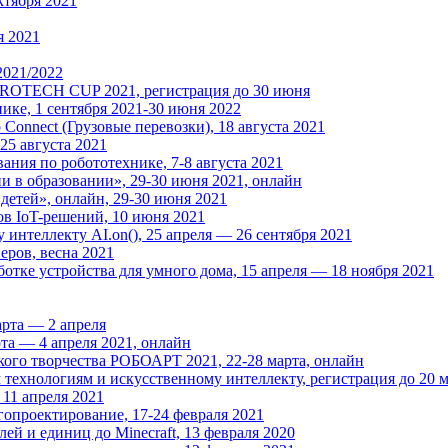
ктября 2021
я 2021
2021/2022
UROTECH CUP 2021, регистрация до 30 июня
ке, 1 сентября 2021-30 июня 2022
Connect (Грузовые перевозки), 18 августа 2021
25 августа 2021
я по робототехнике, 7-8 августа 2021
в образовании», 29-30 июня 2021, онлайн
детей», онлайн, 29-30 июня 2021
ов IoT-решений, 10 июня 2021
интеллекту AI.on(), 25 апреля — 26 сентября 2021
еров, весна 2021
отке устройства для умного дома, 15 апреля — 18 ноября 2021
арта — 2 апреля
та — 4 апреля 2021, онлайн
ого творчества РОБОАРТ 2021, 22-28 марта, онлайн
хнологиям и искусственному интеллекту, регистрация до 20 м
1 апреля 2021
опроектирование, 17-24 февраля 2021
й и единиц до Minecraft, 13 февраля 2020