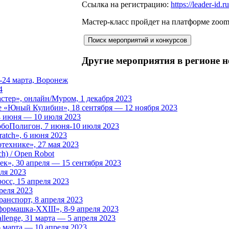
Ccылка на регистрацию:
https://leader-id.
Мастер-класс пройдет на платформе zoo
Другие мероприятия в регионе н
-24 марта, Воронеж
4
стер», онлайн/Муром, 1 декабря 2023
е «Юный Кулибин», 18 сентября — 12 ноября 2023
4 июня — 10 июля 2023
обоПолигон, 7 июня-10 июля 2023
atch», 6 июня 2023
технике», 27 мая 2023
h) / Open Robot
к», 30 апреля — 15 сентября 2023
ля 2023
сс, 15 апреля 2023
реля 2023
анспорт, 8 апреля 2023
рмашка-XXIII», 8-9 апреля 2023
enge, 31 марта — 5 апреля 2023
 марта — 10 апреля 2023