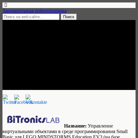
Занимательная робототехника
6 мая, 2020 • нет комментариев
Вебинар «Управление
виртуальными объектами в
Small Basic для LEGO EV3»,
8 мая 2020
Занимательная робототехника
Название:
Управление
виртуальными объектами в среде программирования Small
Basic для LEGO MINDSTORMS Education EV3 (на базе