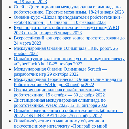
до 19 марта 2023
Снейл: Дистанционная международная олимпиада по
робототехнике. Простые механизмы, 18-24 января 2023
Онлайн-курс «Школа преподавателей робототехники»
«РобоПолигон», 16 января — 10 февраля 2023
Курс подготовки к робототехническому сезону WRO
2023 онлайн, старт 05 января 2023
Всероссийский конкурс open source проектов, заявки до
24 марта 2023
Международная Онлайн Олимпиада TRIK-робот, 26
ноября 2022
Онлайн турнир-хакатон по искусственному интеллекту
«CyberHackAI», 10-25 ноября 2022
Международная Онлайн Олимпиада Scratch —
разработчик игр 29 октября 2022
Международная Теоретическая Онлайн Олимпиада по
Робототехнике WeDo, до 30 ноября 2022
Открытая национальная онлайн олимпиада по
робототехнике, 15 октября — 30 декабря 2022
Дистанционная международная олимпиада по
робототехнике. WeDo 2022, 12-18 октября 2022
Онлайн соревнования по робототехнике «Лабиринт —
2022 / ONLINE_BATTLE», 25 сентября 2022
Онлайн-обучение по машинному обучению и
искусственному интеллекту «Поиграй со мной,