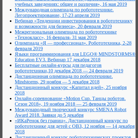
учебных заведениях: общее и различия», 16 мая 2019
Международная олимпиада по робототехнике.
Легопроектирование, 17-23 апреля 2019
Вебинар «Тенденции инвестирования в робототехнику
и возможности для бизнеса», 20 февраля 2019
Межрегиональная олимпиада по робототехнике
«Технокласс», 16 февраля- 31 мая 2019
Олимпиада «Я — профессионал». Робототехника, 2-28
февраля 2019
Языки программирования для LEGO® MINDSTORMS®
Education EV3. Вебинар 17 декабря 2018
Бесплатные онлайн-курсы для педагогов
робототехники,10 декабря 2018 — 24 февраля 2019
Дистанционная олимпиада по робототехнике.
Mindstorms, 29 ноября — 5 декабря 2018
Дистанционный конкурс «Капитал идей», 25 ноября
2018
Онлайн-соревнование «Motion Cup. Танцы роботов.
Сезон 2018», 19 ноября 2018 — 25 февраля 2019
Международный творческий конкурс SMENA Robot
Award 2018. Заявки до 5 декабря
«ИКаРенок без границ». Дистанционный конкурс по
робототехнике для детей с ОВЗ, 12 ноября — 14 декабря
2018
Дистанционный конкурс робототехнических проектов