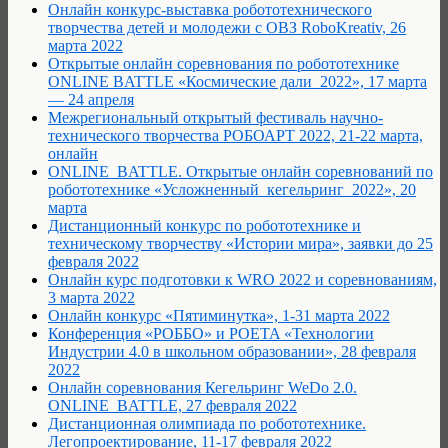
Онлайн конкурс-выставка робототехнического
творчества детей и молодежи с ОВЗ RoboKreativ, 26
марта 2022
Открытые онлайн соревнования по робототехнике
ONLINE BATTLE «Космические дали_2022», 17 марта
— 24 апреля
Межрегиональный открытый фестиваль научно-
технического творчества РОБОАРТ 2022, 21-22 марта,
онлайн
ONLINE_BATTLE. Открытые онлайн соревнований по
робототехнике «Усложненный_кегельринг_2022», 20
марта
Дистанционный конкурс по робототехнике и
техническому творчеству «Истории мира», заявки до 25
февраля 2022
Онлайн курс подготовки к WRO 2022 и соревнованиям,
3 марта 2022
Онлайн конкурс «Пятиминутка», 1-31 марта 2022
Конференция «РОББО» и POETA «Технологии
Индустрии 4.0 в школьном образовании», 28 февраля
2022
Онлайн соревнования Кегельринг WeDo 2.0.
ONLINE_BATTLE, 27 февраля 2022
Дистанционная олимпиада по робототехнике.
Легопроектирование, 11-17 февраля 2022