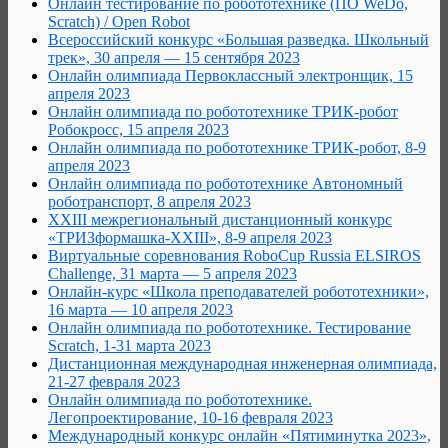
Онлайн тестирование по робототехнике (ПО WeDo,
Scratch) / Open Robot
Всероссийский конкурс «Большая разведка. Школьный
трек», 30 апреля — 15 сентября 2023
Онлайн олимпиада Первоклассный электронщик, 15
апреля 2023
Онлайн олимпиада по робототехнике ТРИК-робот
Робокросс, 15 апреля 2023
Онлайн олимпиада по робототехнике ТРИК-робот, 8-9
апреля 2023
Онлайн олимпиада по робототехнике Автономный
роботранспорт, 8 апреля 2023
XXIII межрегиональный дистанционный конкурс
«ТРИЗформашка-XXIII», 8-9 апреля 2023
Виртуальные соревнования RoboCup Russia ELSIROS
Challenge, 31 марта — 5 апреля 2023
Онлайн-курс «Школа преподавателей робототехники»,
16 марта — 10 апреля 2023
Онлайн олимпиада по робототехнике. Тестирование
Scratch, 1-31 марта 2023
Дистанционная международная инженерная олимпиада,
21-27 февраля 2023
Онлайн олимпиада по робототехнике.
Легопроектирование, 10-16 февраля 2023
Международный конкурс онлайн «Пятиминутка 2023»,