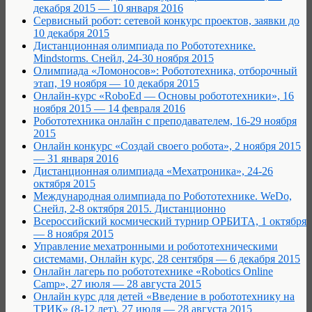
декабря 2015 — 10 января 2016
Сервисный робот: сетевой конкурс проектов, заявки до
10 декабря 2015
Дистанционная олимпиада по Робототехнике.
Mindstorms. Снейл, 24-30 ноября 2015
Олимпиада «Ломоносов»: Робототехника, отборочный
этап, 19 ноября — 10 декабря 2015
Онлайн-курс «RoboEd — Основы робототехники», 16
ноября 2015 — 14 февраля 2016
Робототехника онлайн с преподавателем, 16-29 ноября
2015
Онлайн конкурс «Создай своего робота», 2 ноября 2015
— 31 января 2016
Дистанционная олимпиада «Мехатроника», 24-26
октября 2015
Международная олимпиада по Робототехнике. WeDo,
Снейл, 2-8 октября 2015. Дистанционно
Всероссийский космический турнир ОРБИТА, 1 октября
— 8 ноября 2015
Управление мехатронными и робототехническими
системами, Онлайн курс, 28 сентября — 6 декабря 2015
Онлайн лагерь по робототехнике «Robotics Online
Camp», 27 июля — 28 августа 2015
Онлайн курс для детей «Введение в робототехнику на
ТРИК» (8-12 лет), 27 июля — 28 августа 2015