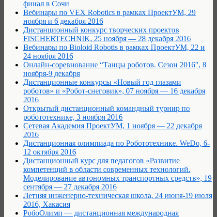
финал в Сочи
Вебинары по VEX Robotics в рамках ПроектУМ, 29
ноября и 6 декабря 2016
Дистанционный конкурс творческих проектов
FISCHERTECHNIK, 25 ноября — 28 декабря 2016
Вебинары по Bioloid Robotis в рамках ПроектУМ, 22 и
24 ноября 2016
Онлайн-соревнование “Танцы роботов. Сезон 2016″, 8
ноября-9 декабря
Дистанционные конкурсы «Новый год глазами
роботов» и «Робот-снеговик», 07 ноября — 16 декабря
2016
Открытый дистанционный командный турнир по
робототехнике, 3 ноября 2016
Сетевая Академия ПроектУМ, 1 ноября — 22 декабря
2016
Дистанционная олимпиада по Робототехнике. WeDo, 6-
12 октября 2016
Дистанционный курс для педагогов «Развитие
компетенций в области современных технологий.
Моделирование автономных транспортных средств», 19
сентября — 27 декабря 2016
Летняя инженерно-техническая школа, 24 июня-19 июля
2016, Хакасия
РобоОлимп — дистанционная международная