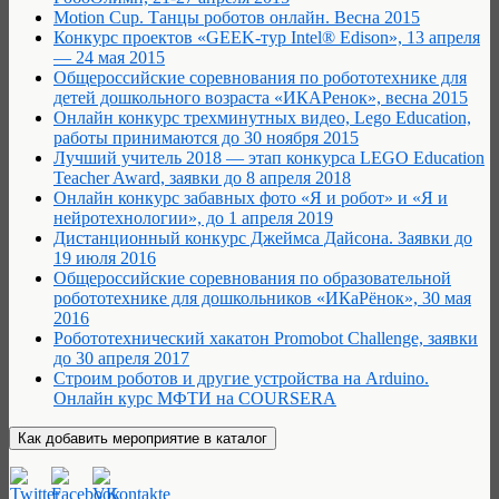
Motion Cup. Танцы роботов онлайн. Весна 2015
Конкурс проектов «GEEK-тур Intel® Edison», 13 апреля
— 24 мая 2015
Общероссийские соревнования по робототехнике для
детей дошкольного возраста «ИКАРенок», весна 2015
Онлайн конкурс трехминутных видео, Lego Education,
работы принимаются до 30 ноября 2015
Лучший учитель 2018 — этап конкурса LEGO Education
Teacher Award, заявки до 8 апреля 2018
Онлайн конкурс забавных фото «Я и робот» и «Я и
нейротехнологии», до 1 апреля 2019
Дистанционный конкурс Джеймса Дайсона. Заявки до
19 июля 2016
Общероссийские соревнования по образовательной
робототехнике для дошкольников «ИКаРёнок», 30 мая
2016
Робототехнический хакатон Promobot Сhallenge, заявки
до 30 апреля 2017
Строим роботов и другие устройства на Arduino.
Онлайн курс МФТИ на COURSERA