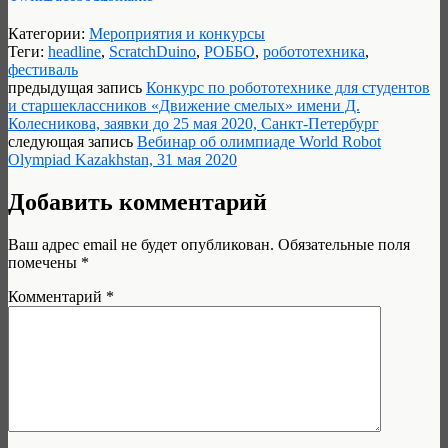
Категории:
Мероприятия и конкурсы
Теги:
headline
,
ScratchDuino
,
РОББО
,
робототехника
,
фестиваль
предыдущая запись
Конкурс по робототехнике для студентов
и старшеклассников «Движение смелых» имени Д.
Колесникова, заявки до 25 мая 2020, Санкт-Петербург
следующая запись
Вебинар об олимпиаде World Robot
Olympiad Kazakhstan, 31 мая 2020
Добавить комментарий
Ваш адрес email не будет опубликован.
Обязательные поля
помечены
*
Комментарий
*