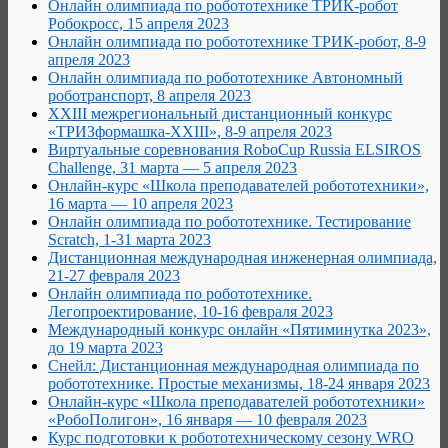
Онлайн олимпиада по робототехнике ТРИК-робот
Робокросс, 15 апреля 2023
Онлайн олимпиада по робототехнике ТРИК-робот, 8-9
апреля 2023
Онлайн олимпиада по робототехнике Автономный
роботранспорт, 8 апреля 2023
XXIII межрегиональный дистанционный конкурс
«ТРИЗформашка-XXIII», 8-9 апреля 2023
Виртуальные соревнования RoboCup Russia ELSIROS
Challenge, 31 марта — 5 апреля 2023
Онлайн-курс «Школа преподавателей робототехники»,
16 марта — 10 апреля 2023
Онлайн олимпиада по робототехнике. Тестирование
Scratch, 1-31 марта 2023
Дистанционная международная инженерная олимпиада,
21-27 февраля 2023
Онлайн олимпиада по робототехнике.
Легопроектирование, 10-16 февраля 2023
Международный конкурс онлайн «Пятиминутка 2023»,
до 19 марта 2023
Снейл: Дистанционная международная олимпиада по
робототехнике. Простые механизмы, 18-24 января 2023
Онлайн-курс «Школа преподавателей робототехники»
«РобоПолигон», 16 января — 10 февраля 2023
Курс подготовки к робототехническому сезону WRO