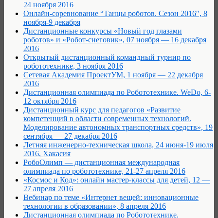
24 ноября 2016
Онлайн-соревнование “Танцы роботов. Сезон 2016″, 8
ноября-9 декабря
Дистанционные конкурсы «Новый год глазами
роботов» и «Робот-снеговик», 07 ноября — 16 декабря
2016
Открытый дистанционный командный турнир по
робототехнике, 3 ноября 2016
Сетевая Академия ПроектУМ, 1 ноября — 22 декабря
2016
Дистанционная олимпиада по Робототехнике. WeDo, 6-
12 октября 2016
Дистанционный курс для педагогов «Развитие
компетенций в области современных технологий.
Моделирование автономных транспортных средств», 19
сентября — 27 декабря 2016
Летняя инженерно-техническая школа, 24 июня-19 июля
2016, Хакасия
РобоОлимп — дистанционная международная
олимпиада по робототехнике, 21-27 апреля 2016
«Космос и Код»: онлайн мастер-классы для детей, 12 —
27 апреля 2016
Вебинар по теме «Интернет вещей: инновационные
технологии в образовании», 8 апреля 2016
Дистанционная олимпиада по Робототехнике.