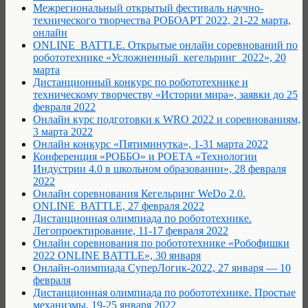
Межрегиональный открытый фестиваль научно-
технического творчества РОБОАРТ 2022, 21-22 марта,
онлайн
ONLINE_BATTLE. Открытые онлайн соревнований по
робототехнике «Усложненный_кегельринг_2022», 20
марта
Дистанционный конкурс по робототехнике и
техническому творчеству «Истории мира», заявки до 25
февраля 2022
Онлайн курс подготовки к WRO 2022 и соревнованиям,
3 марта 2022
Онлайн конкурс «Пятиминутка», 1-31 марта 2022
Конференция «РОББО» и POETA «Технологии
Индустрии 4.0 в школьном образовании», 28 февраля
2022
Онлайн соревнования Кегельринг WeDo 2.0.
ONLINE_BATTLE, 27 февраля 2022
Дистанционная олимпиада по робототехнике.
Легопроектирование, 11-17 февраля 2022
Онлайн соревнования по робототехнике «Робофишки
2022 ONLINE BATTLE», 30 января
Онлайн-олимпиада СуперЛогик-2022, 27 января — 10
февраля
Дистанционная олимпиада по робототехнике. Простые
механизмы, 19-25 января 2022