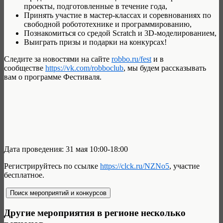
проекты, подготовленные в течение года,
Принять участие в мастер-классах и соревнованиях по
свободной робототехнике и программированию,
Познакомиться со средой Scratch и 3D-моделированием,
Выиграть призы и подарки на конкурсах!
Следите за новостями на сайте
robbo.ru/fest
и в
сообществе
https://vk.com/robboclub
, мы будем рассказывать
вам о программе Фестиваля.
Дата проведения: 31 мая 10:00-18:00
Регистрируйтесь по ссылке
https://clck.ru/NZNo5
, участие
бесплатное.
Другие мероприятия в регионе несколько