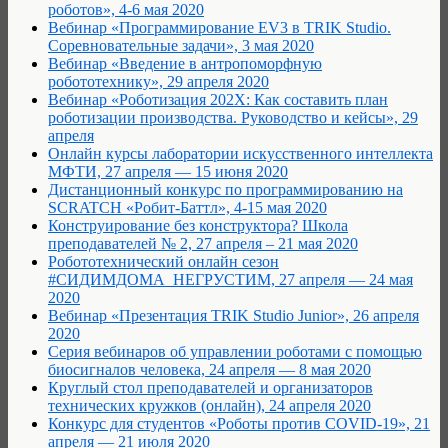
роботов», 4-6 мая 2020
Вебинар «Программирование EV3 в TRIK Studio.
Соревновательные задачи», 3 мая 2020
Вебинар «Введение в антропоморфную
робототехнику», 29 апреля 2020
Вебинар «Роботизация 202Х: Как составить план
роботизации производства. Руководство и кейсы», 29
апреля
Онлайн курсы лаборатории искусственного интеллекта
МФТИ, 27 апреля — 15 июня 2020
Дистанционный конкурс по программированию на
SCRATCH «Робит-Баттл», 4-15 мая 2020
Конструирование без конструктора? Школа
преподавателей № 2, 27 апреля – 21 мая 2020
Робототехнический онлайн сезон
#СИДИМДОМА_НЕГРУСТИМ, 27 апреля — 24 мая
2020
Вебинар «Презентация TRIK Studio Junior», 26 апреля
2020
Cерия вебинаров об управлении роботами с помощью
биосигналов человека, 24 апреля — 8 мая 2020
Круглый стол преподавателей и организаторов
технических кружков (онлайн), 24 апреля 2020
Конкурс для студентов «Роботы против COVID-19», 21
апреля — 21 июля 2020