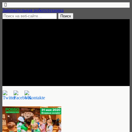
Занимательная робототехника
22 мая, 2020 • нет комментариев
Открытый дистанционный
робототехнический
фестиваль РОББО, 31 мая
2020
Занимательная робототехника