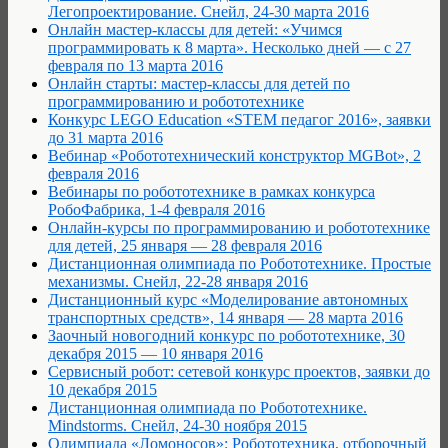
Легопроектирование. Снейл, 24-30 марта 2016
Онлайн мастер-классы для детей: «Учимся
программировать к 8 марта». Несколько дней — с 27
февраля по 13 марта 2016
Онлайн старты: мастер-классы для детей по
программированию и робототехнике
Конкурс LEGO Education «STEM педагог 2016», заявки
до 31 марта 2016
Вебинар «Робототехнический конструктор MGBot», 2
февраля 2016
Вебинары по робототехнике в рамках конкурса
РобоФабрика, 1-4 февраля 2016
Онлайн-курсы по программированию и робототехнике
для детей, 25 января — 28 февраля 2016
Дистанционная олимпиада по Робототехнике. Простые
механизмы. Снейл, 22-28 января 2016
Дистанционный курс «Моделирование автономных
транспортных средств», 14 января — 28 марта 2016
Заочный новогодний конкурс по робототехнике, 30
декабря 2015 — 10 января 2016
Сервисный робот: сетевой конкурс проектов, заявки до
10 декабря 2015
Дистанционная олимпиада по Робототехнике.
Mindstorms. Снейл, 24-30 ноября 2015
Олимпиада «Ломоносов»: Робототехника, отборочный