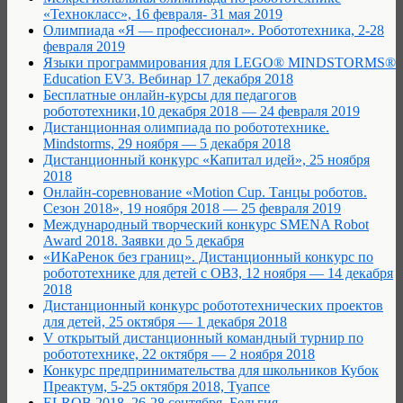
«Технокласс», 16 февраля- 31 мая 2019
Олимпиада «Я — профессионал». Робототехника, 2-28
февраля 2019
Языки программирования для LEGO® MINDSTORMS®
Education EV3. Вебинар 17 декабря 2018
Бесплатные онлайн-курсы для педагогов
робототехники,10 декабря 2018 — 24 февраля 2019
Дистанционная олимпиада по робототехнике.
Mindstorms, 29 ноября — 5 декабря 2018
Дистанционный конкурс «Капитал идей», 25 ноября
2018
Онлайн-соревнование «Motion Cup. Танцы роботов.
Сезон 2018», 19 ноября 2018 — 25 февраля 2019
Международный творческий конкурс SMENA Robot
Award 2018. Заявки до 5 декабря
«ИКаРенок без границ». Дистанционный конкурс по
робототехнике для детей с ОВЗ, 12 ноября — 14 декабря
2018
Дистанционный конкурс робототехнических проектов
для детей, 25 октября — 1 декабря 2018
V открытый дистанционный командный турнир по
робототехнике, 22 октября — 2 ноября 2018
Конкурс предпринимательства для школьников Кубок
Преактум, 5-25 октября 2018, Туапсе
ELROB 2018, 26-28 сентября, Бельгия