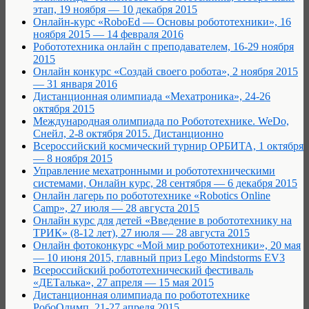
этап, 19 ноября — 10 декабря 2015
Онлайн-курс «RoboEd — Основы робототехники», 16
ноября 2015 — 14 февраля 2016
Робототехника онлайн с преподавателем, 16-29 ноября
2015
Онлайн конкурс «Создай своего робота», 2 ноября 2015
— 31 января 2016
Дистанционная олимпиада «Мехатроника», 24-26
октября 2015
Международная олимпиада по Робототехнике. WeDo,
Снейл, 2-8 октября 2015. Дистанционно
Всероссийский космический турнир ОРБИТА, 1 октября
— 8 ноября 2015
Управление мехатронными и робототехническими
системами, Онлайн курс, 28 сентября — 6 декабря 2015
Онлайн лагерь по робототехнике «Robotics Online
Camp», 27 июля — 28 августа 2015
Онлайн курс для детей «Введение в робототехнику на
ТРИК» (8-12 лет), 27 июля — 28 августа 2015
Онлайн фотоконкурс «Мой мир робототехники», 20 мая
— 10 июня 2015, главный приз Lego Mindstorms EV3
Всероссийский робототехнический фестиваль
«ДЕТалька», 27 апреля — 15 мая 2015
Дистанционная олимпиада по робототехнике
РобоОлимп, 21-27 апреля 2015