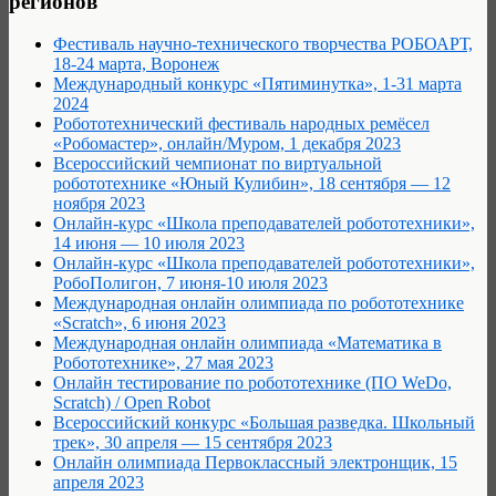
регионов
Фестиваль научно-технического творчества РОБОАРТ,
18-24 марта, Воронеж
Международный конкурс «Пятиминутка», 1-31 марта
2024
Робототехнический фестиваль народных ремёсел
«Робомастер», онлайн/Муром, 1 декабря 2023
Всероссийский чемпионат по виртуальной
робототехнике «Юный Кулибин», 18 сентября — 12
ноября 2023
Онлайн-курс «Школа преподавателей робототехники»,
14 июня — 10 июля 2023
Онлайн-курс «Школа преподавателей робототехники»,
РобоПолигон, 7 июня-10 июля 2023
Международная онлайн олимпиада по робототехнике
«Scratch», 6 июня 2023
Международная онлайн олимпиада «Математика в
Робототехнике», 27 мая 2023
Онлайн тестирование по робототехнике (ПО WeDo,
Scratch) / Open Robot
Всероссийский конкурс «Большая разведка. Школьный
трек», 30 апреля — 15 сентября 2023
Онлайн олимпиада Первоклассный электронщик, 15
апреля 2023