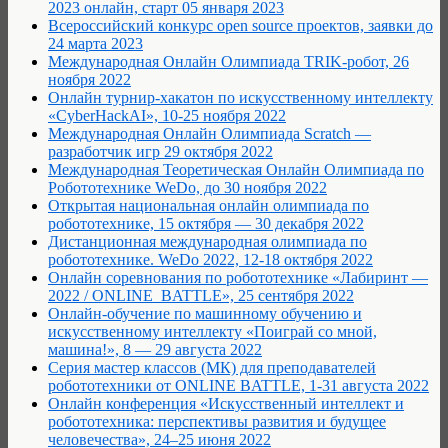
2023 онлайн, старт 05 января 2023
Всероссийский конкурс open source проектов, заявки до
24 марта 2023
Международная Онлайн Олимпиада TRIK-робот, 26
ноября 2022
Онлайн турнир-хакатон по искусственному интеллекту
«CyberHackAI», 10-25 ноября 2022
Международная Онлайн Олимпиада Scratch —
разработчик игр 29 октября 2022
Международная Теоретическая Онлайн Олимпиада по
Робототехнике WeDo, до 30 ноября 2022
Открытая национальная онлайн олимпиада по
робототехнике, 15 октября — 30 декабря 2022
Дистанционная международная олимпиада по
робототехнике. WeDo 2022, 12-18 октября 2022
Онлайн соревнования по робототехнике «Лабиринт —
2022 / ONLINE_BATTLE», 25 сентября 2022
Онлайн-обучение по машинному обучению и
искусственному интеллекту «Поиграй со мной,
машина!», 8 — 29 августа 2022
Серия мастер классов (МК) для преподавателей
робототехники от ONLINE BATTLE, 1-31 августа 2022
Онлайн конференция «Искусственный интеллект и
робототехника: перспективы развития и будущее
человечества», 24–25 июня 2022