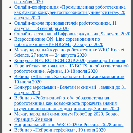
сентября 2020
Онлайн-конференция «Промышленная робототехника
как фактор конкурентоспособности университета», 20
августа 2020
Онлайн-школа преподавателей робототехники, 11
августа — 3 сентября 2020
Онлайн фестиваль «Цифровые джунгли», 9 августа 2020
Всероссийские ON_Line соревнования по
робототехнике «УНИКУМ», 2 августа 2020
Международный курс по робототехнике WRO Rocket
Science, 27 июля — 24 августа 2020
Конкурса NEUROTECH CUP 2020, заявки до 15 июля
Европейская летняя школа INBOTS по образовательной
робототехнике, Афины, 13-18 июля 2020
Вебинар «It is hard. Как работают hardware компании»,
10 июля 2020
Конкурс аэросъемки «Взлетай и снимай», заявки до 31
августа 2020
Вебинар «Роботизируй это!»: образовательная
робототехника как возможность прокачать знания
студентов по основным дисциплинам, 3 июля 2020
Международный симпозиум RoboCup 2020, Бордо,
Франция, 29 июня
Национальный этап WRO 2020 в России, 26-28 июня
Вебинар «Нейроинтерфейсы», 19 июня 2020