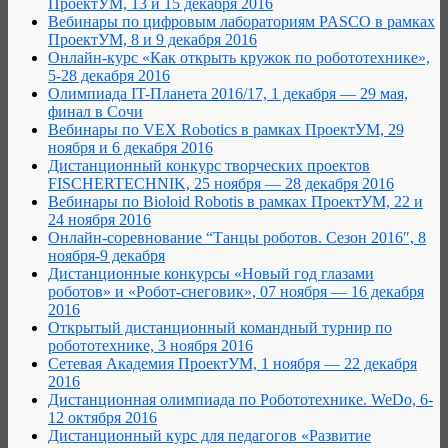
ПроектУМ, 13 и 15 декабря 2016
Вебинары по цифровым лабораториям PASCO в рамках
ПроектУМ, 8 и 9 декабря 2016
Онлайн-курс «Как открыть кружок по робототехнике»,
5-28 декабря 2016
Олимпиада IT-Планета 2016/17, 1 декабря — 29 мая,
финал в Сочи
Вебинары по VEX Robotics в рамках ПроектУМ, 29
ноября и 6 декабря 2016
Дистанционный конкурс творческих проектов
FISCHERTECHNIK, 25 ноября — 28 декабря 2016
Вебинары по Bioloid Robotis в рамках ПроектУМ, 22 и
24 ноября 2016
Онлайн-соревнование “Танцы роботов. Сезон 2016″, 8
ноября-9 декабря
Дистанционные конкурсы «Новый год глазами
роботов» и «Робот-снеговик», 07 ноября — 16 декабря
2016
Открытый дистанционный командный турнир по
робототехнике, 3 ноября 2016
Сетевая Академия ПроектУМ, 1 ноября — 22 декабря
2016
Дистанционная олимпиада по Робототехнике. WeDo, 6-
12 октября 2016
Дистанционный курс для педагогов «Развитие