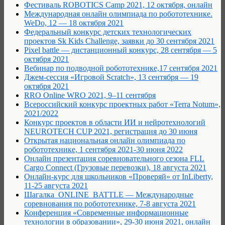
Фестиваль ROBOTICS Camp 2021, 12 октября, онлайн
Международная онлайн олимпиада по робототехнике.
WeDo, 12 — 18 октября 2021
Федеральный конкурс детских технологических
проектов Sk Kids Challenge, заявки до 30 сентября 2021
Pixel battle — дистанционный конкурс, 28 сентября — 5
октября 2021
Вебинар по подводной робототехнике,17 сентября 2021
Джем-сессия «Игровой Scratch», 13 сентября — 19
октября 2021
RRO Online WRO 2021, 9–11 сентября
Всероссийский конкурс проектных работ «Terra Notum»,
2021/2022
Конкурс проектов в области ИИ и нейротехнологий
NEUROTECH CUP 2021, регистрация до 30 июня
Открытая национальная онлайн олимпиада по
робототехнике, 1 сентября 2021-30 июня 2022
Онлайн презентация соревновательного сезона FLL
Cargo Connect (Грузовые перевозки), 18 августа 2021
Онлайн-курс для школьников «Проверяй» от InLiberty,
11-25 августа 2021
Шагалка_ONLINE_BATTLE — Международные
соревнования по робототехнике, 7-8 августа 2021
Конференция «Современные информационные
технологии в образовании», 29-30 июня 2021, онлайн