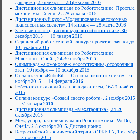
для детей, 25 января — 28 февраля 2016
Дистанционная олимпиада по Робототехнике. Простые
механизмы. Снейл, 22-28 января 2016
Дистанционный курс «Моделирование автономных
транспортных средств», 14 января — 28 марта 2016
Заочный новогодний конкурс по робототехнике, 30
декабря 2015 — 10 января 2016
Сервисный робот: сетевой конкурс проектов, заявки до
10 декабря 2015
Дистанционная олимпиада по Робототехнике.
Mindstorms. Снейл, 24-30 ноября 2015
Олимпиада «Ломоносов»: Робототехника, отборочный
этап, 19 ноября — 10 декабря 2015
Онлайн-курс «RoboEd — Основы робототехники», 16
ноября 2015 — 14 февраля 2016
Робототехника онлайн с преподавателем, 16-29 ноября
2015
Онлайн конкурс «Создай своего робота», 2 ноября 2015
— 31 января 2016
Дистанционная олимпиада «Мехатроника», 24-26
октября 2015
Международная олимпиада по Робототехнике. WeDo,
Снейл, 2-8 октября 2015. Дистанционно
Всероссийский космический турнир ОРБИТА, 1 октября
— 8 ноября 2015