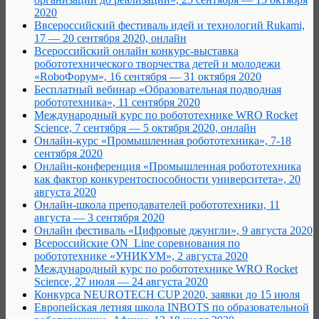
2020
Ввсероссийский фестиваль идей и технологий Rukami,
17 — 20 сентября 2020, онлайн
Всероссийский онлайн конкурс-выставка
робототехнического творчества детей и молодежи
«RoboФорум», 16 сентября — 31 октября 2020
Бесплатный вебинар «Образовательная подводная
робототехника», 11 сентября 2020
Международный курс по робототехнике WRO Rocket
Science, 7 сентября — 5 октября 2020, онлайн
Онлайн-курс «Промышленная робототехника», 7-18
сентября 2020
Онлайн-конференция «Промышленная робототехника
как фактор конкурентоспособности университета», 20
августа 2020
Онлайн-школа преподавателей робототехники, 11
августа — 3 сентября 2020
Онлайн фестиваль «Цифровые джунгли», 9 августа 2020
Всероссийские ON_Line соревнования по
робототехнике «УНИКУМ», 2 августа 2020
Международный курс по робототехнике WRO Rocket
Science, 27 июля — 24 августа 2020
Конкурса NEUROTECH CUP 2020, заявки до 15 июля
Европейская летняя школа INBOTS по образовательной