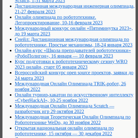
Scratch, 1-31 марта 2023
Дистанционная международная инженерная олимпиада,
21-27 февраля 2023
Онлайн олимпиада по робототехнике.
Легопроектирование, 10-16 февраля 2023
Международный конкурс онлайн «Пятиминутка 2023»,
до 19 марта 2023
Снейл: Дистанционная международная олимпиада по
робототехнике. Простые механизмы, 18-24 января 2023
Онлайн-курс «Школа преподавателей робототехники»
«РобоПолигон», 16 января — 10 февраля 2023
Курс подготовки к робототехническому сезону WRO
2023 онлайн, старт 05 января 2023
Всероссийский конкурс open source проектов, заявки до
24 марта 2023
Международная Онлайн Олимпиада TRIK-робот, 26
ноября 2022
Онлайн турнир-хакатон по искусственному интеллекту
«CyberHackAI», 10-25 ноября 2022
Международная Онлайн Олимпиада Scratch —
разработчик игр 29 октября 2022
Международная Теоретическая Онлайн Олимпиада по
Робототехнике WeDo, до 30 ноября 2022
Открытая национальная онлайн олимпиада по
робототехнике, 15 октября — 30 декабря 2022