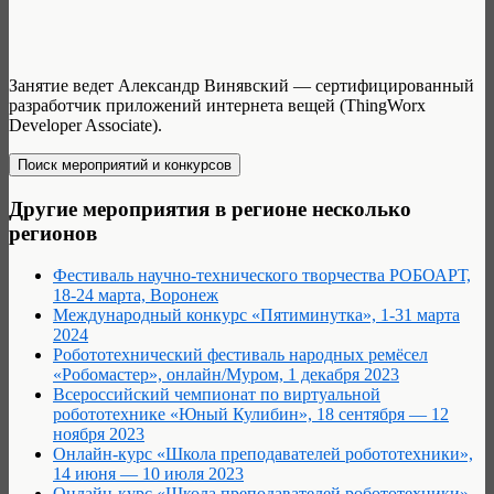
Занятие ведет
Александр Винявский — сертифицированный
разработчик приложений интернета вещей (ThingWorx
Developer Associate).
Другие мероприятия в регионе несколько
регионов
Фестиваль научно-технического творчества РОБОАРТ,
18-24 марта, Воронеж
Международный конкурс «Пятиминутка», 1-31 марта
2024
Робототехнический фестиваль народных ремёсел
«Робомастер», онлайн/Муром, 1 декабря 2023
Всероссийский чемпионат по виртуальной
робототехнике «Юный Кулибин», 18 сентября — 12
ноября 2023
Онлайн-курс «Школа преподавателей робототехники»,
14 июня — 10 июля 2023
Онлайн-курс «Школа преподавателей робототехники»,