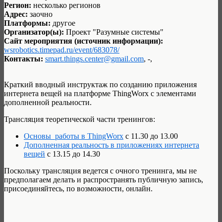
Регион:
несколько регионов
Адрес:
заочно
Платформы:
другое
Организатор(ы):
Проект "Разумные системы"
Сайт мероприятия (источник информации):
wsrobotics.timepad.ru/event/683078/
Контакты:
smart.things.center@gmail.com
, -,
Краткий вводный инструктаж по созданию приложения
интернета вещей на платформе ThingWorx с элементами
дополненной реальности.
Трансляция теоретической части тренингов:
Основы работы в ThingWorx
с 11.30 до 13.00
Дополненная реальность в приложениях интернета
вещей
с 13.15 до 14.30
Поскольку трансляция ведется с очного тренинга, мы не
предполагаем делать и распространять публичную запись,
присоединяйтесь, по возможности, онлайн.