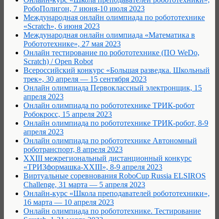
РобоПолигон, 7 июня-10 июля 2023
Международная онлайн олимпиада по робототехнике
«Scratch», 6 июня 2023
Международная онлайн олимпиада «Математика в
Робототехнике», 27 мая 2023
Онлайн тестирование по робототехнике (ПО WeDo,
Scratch) / Open Robot
Всероссийский конкурс «Большая разведка. Школьный
трек», 30 апреля — 15 сентября 2023
Онлайн олимпиада Первоклассный электронщик, 15
апреля 2023
Онлайн олимпиада по робототехнике ТРИК-робот
Робокросс, 15 апреля 2023
Онлайн олимпиада по робототехнике ТРИК-робот, 8-9
апреля 2023
Онлайн олимпиада по робототехнике Автономный
роботранспорт, 8 апреля 2023
XXIII межрегиональный дистанционный конкурс
«ТРИЗформашка-XXIII», 8-9 апреля 2023
Виртуальные соревнования RoboCup Russia ELSIROS
Challenge, 31 марта — 5 апреля 2023
Онлайн-курс «Школа преподавателей робототехники»,
16 марта — 10 апреля 2023
Онлайн олимпиада по робототехнике. Тестирование