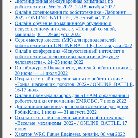
Дистанционная международная олимпиада по
робототехнике. WeDo 2022, 12-18 октября 2022
Онлайн соревнования по робототехнике «Лабиринт —
2022 / ONLINE_BATTLE», 25 сентября 2022
Онлайн-обучение по машинному обучению и
искусственному интеллекту «Поиграй со мной,
машина!», 8 — 29 августа 2022
Серия мастер классов (МК) для преподавателей
робототехники от ONLINE BATTLE, 1-31 августа 2022
Онлайн конференция «Искусственный интеллект и
робототехника: перспективы развития и будущее
человечества», 24–25 июня 2022
Онлайн-курс «Школа преподавателей робототехники»,
20 июня — 11 июля 2022
Открытые онлайн соревнования по робототехнике
«Гонка_шагающих_роботов_2022» / ONLINE_BATTLE,
16-17 июля
Онлайн-премьера наборов для STEAM-образования и
робототехники от компании ZMROBO, 7 июня 2022
Дистанционный конкурс по робототехнике для детей
РобикКлик, 1 июня — 31 августа 2022
Открытые онлайн соревнований по робототехнике
«Веселые_механизмы_2022» / ONLINE_BATTLE, 17
июня
Хакатон WRO Future Engineers, онлайн, 06 мая 2022