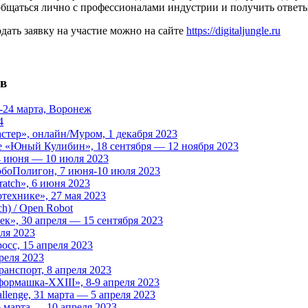
бщаться лично с профессионалами индустрии и получить ответы
дать заявку на участие можно на сайте
https://digitaljungle.ru
ов
-24 марта, Воронеж
4
стер», онлайн/Муром, 1 декабря 2023
е «Юный Кулибин», 18 сентября — 12 ноября 2023
4 июня — 10 июля 2023
обоПолигон, 7 июня-10 июля 2023
atch», 6 июня 2023
технике», 27 мая 2023
h) / Open Robot
к», 30 апреля — 15 сентября 2023
ля 2023
сс, 15 апреля 2023
реля 2023
анспорт, 8 апреля 2023
рмашка-XXIII», 8-9 апреля 2023
enge, 31 марта — 5 апреля 2023
 марта — 10 апреля 2023