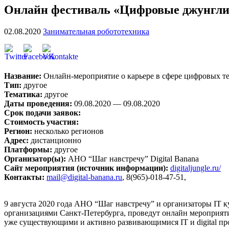
Онлайн фестиваль «Цифровые джунгли»,
02.08.2020
Занимательная робототехника
Название:
Онлайн-мероприятие о карьере в сфере цифровых т
Тип:
другое
Тематика:
другое
Даты проведения:
09.08.2020 — 09.08.2020
Срок подачи заявок:
Стоимость участия:
Регион:
несколько регионов
Адрес:
дистанционно
Платформы:
другое
Организатор(ы):
АНО “Шаг навстречу” Digital Banana
Сайт мероприятия (источник информации):
digitaljungle.ru/
Контакты:
mail@digital-banana.ru
, 8(965)-018-47-51,
9 августа 2020 года АНО “Шаг навстречу” и организаторы IT 
организациями Санкт-Петербурга, проведут онлайн мероприяти
уже существующими и активно развивающимися IT и digital пр