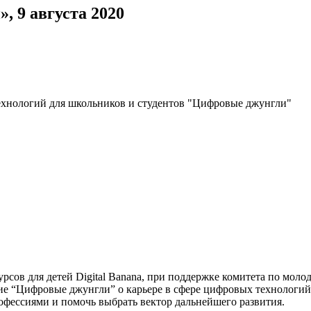
 9 августа 2020
ехнологий для школьников и студентов "Цифровые джунгли"
курсов для детей Digital Banana, при поддержке комитета по мо
е “Цифровые джунгли” о карьере в сфере цифровых технологий.
офессиями и помочь выбрать вектор дальнейшего развития.