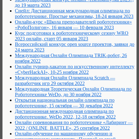
до 19 марта 2023
Снейл: Дистанционная международная олимпиада по
робототехнике. Простые механизмы, 18-24 января 2023
Онлайн-курс «Школа преподавателей робототехники»
«РобоПолигон», 16 января — 10 февраля 2023
Курс подготовки к робототехническому сезону WRO
2023 онлайн, старт 05 января 2023
Всероссийский конкурс open source проектов, заявки до
24 марта 2023
Международная Онлайн Олимпиада TRIK-робот, 26
ноября 2022
Онлайн турнир-хакатон по искусственному интеллекту
«CyberHackAI», 10-25 ноября 2022
Международная Онлайн Олимпиада Scratch —
разработчик игр 29 октября 2022
Международная Теоретическая Онлайн Олимпиада по
Робототехнике WeDo, до 30 ноября 2022
Открытая национальная онлайн олимпиада по
робототехнике, 15 октября — 30 декабря 2022
Дистанционная международная олимпиада по
робототехнике. WeDo 2022, 12-18 октября 2022
Онлайн соревнования по робототехнике «Лабиринт —
2022 / ONLINE_BATTLE», 25 сентября 2022
Онлайн-обучение по машинному обучению и