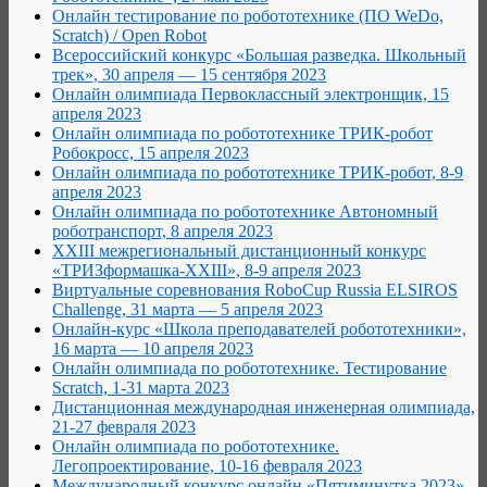
Онлайн тестирование по робототехнике (ПО WeDo,
Scratch) / Open Robot
Всероссийский конкурс «Большая разведка. Школьный
трек», 30 апреля — 15 сентября 2023
Онлайн олимпиада Первоклассный электронщик, 15
апреля 2023
Онлайн олимпиада по робототехнике ТРИК-робот
Робокросс, 15 апреля 2023
Онлайн олимпиада по робототехнике ТРИК-робот, 8-9
апреля 2023
Онлайн олимпиада по робототехнике Автономный
роботранспорт, 8 апреля 2023
XXIII межрегиональный дистанционный конкурс
«ТРИЗформашка-XXIII», 8-9 апреля 2023
Виртуальные соревнования RoboCup Russia ELSIROS
Challenge, 31 марта — 5 апреля 2023
Онлайн-курс «Школа преподавателей робототехники»,
16 марта — 10 апреля 2023
Онлайн олимпиада по робототехнике. Тестирование
Scratch, 1-31 марта 2023
Дистанционная международная инженерная олимпиада,
21-27 февраля 2023
Онлайн олимпиада по робототехнике.
Легопроектирование, 10-16 февраля 2023
Международный конкурс онлайн «Пятиминутка 2023»,