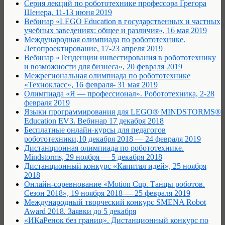
Серия лекций по робототехнике профессора Грегора
Шенера, 11-13 июня 2019
Вебинар «LEGO Education в государственных и частных
учебных заведениях: общее и различия», 16 мая 2019
Международная олимпиада по робототехнике.
Легопроектирование, 17-23 апреля 2019
Вебинар «Тенденции инвестирования в робототехнику
и возможности для бизнеса», 20 февраля 2019
Межрегиональная олимпиада по робототехнике
«Технокласс», 16 февраля- 31 мая 2019
Олимпиада «Я — профессионал». Робототехника, 2-28
февраля 2019
Языки программирования для LEGO® MINDSTORMS®
Education EV3. Вебинар 17 декабря 2018
Бесплатные онлайн-курсы для педагогов
робототехники,10 декабря 2018 — 24 февраля 2019
Дистанционная олимпиада по робототехнике.
Mindstorms, 29 ноября — 5 декабря 2018
Дистанционный конкурс «Капитал идей», 25 ноября
2018
Онлайн-соревнование «Motion Cup. Танцы роботов.
Сезон 2018», 19 ноября 2018 — 25 февраля 2019
Международный творческий конкурс SMENA Robot
Award 2018. Заявки до 5 декабря
«ИКаРенок без границ». Дистанционный конкурс по