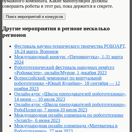
бумажного комбината. Какие манипуляции должны
совершить роботы в этот раз, пока держится в секрете.
Другие мероприятия в регионе несколько
регионов
Фестиваль научно-технического творчества РОБОАРТ,
18-24 марта, Воронеж
Международный конкурс «Пятиминутка», 1-31 марта
2024
Робототехнический фестиваль народных ремёсел
«Робомастер», онлайн/Муром, 1 декабря 2023
Всероссийский чемпионат по виртуальной
робототехнике «Юный Кулибин», 18 сентября — 12
ноября 2023
Онлайн-курс «Школа преподавателей робототехники»,
14 июня — 10 июля 2023
Онлайн-курс «Школа преподавателей робототехники»,
РобоПолигон, 7 июня-10 июля 2023
Международная онлайн олимпиада по робототехнике
«Scratch», 6 июня 2023
Международная онлайн олимпиада «Математика в
Робототехнике», 27 мая 2023