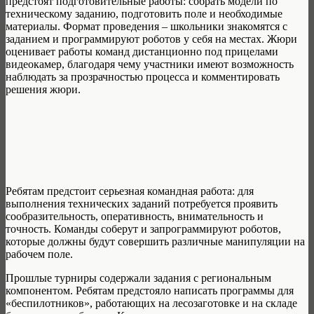
предстоят подготовительные работы: собрать модели по
техническому заданию, подготовить поле и необходимые
материалы. Формат проведения – школьники знакомятся с
заданием и программируют роботов у себя на местах. Жюри
оценивает работы команд дистанционно под прицелами
видеокамер, благодаря чему участники имеют возможность
наблюдать за прозрачностью процесса и комментировать
решения жюри.
Ребятам предстоит серьезная командная работа: для
выполнения технических заданий потребуется проявить
сообразительность, оперативность, внимательность и
точность. Команды соберут и запрограммируют роботов,
которые должны будут совершить различные манипуляции на
рабочем поле.
Прошлые турниры содержали задания с региональным
компонентом. Ребятам предстояло написать программы для
«беспилотников», работающих на лесозаготовке и на складе