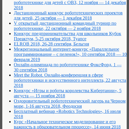
робототехнике для детей с ОВЗ, 12 ноября — 14 декабря
2018
Дистанционный конкурс робототехнических проектов
для детей, 25 октября — 1 декабря 2018
V открытый дистанционный командный турнир по
робототехнике, 22 октября — 2 ноября 2018
Конкурс предпринимательства для школьников Кубок
Преактум, 5-25 октября 2018, Туапсе
ELROB 2018, 26-28 сентября, Бельгия
Межрегиональный интернет-конкурс «Параллельное
программирование – с пеленок!», 10 сентября 2018 — 10
февраля 2019
Онлайн-олимпиада по робототехнике ФоксФорд, 1 —
30 сентября 2018
Meet the Robot. Онлайн-конференция в сфере
робототехники и искусственного интеллекта, 22 августа
2018
Конкурс «Игры и роботы королевства Кибертании», 5
августа — 15 ноября 2018
Оздоровительный робототехнический лагерь на Черном
море, 1-16 августа 2018, Феодосия
Бесплатный вебинар «Robotics Technologies», 16 июля
2018
Курс «Начальное техническое моделирование и его
важность в образовательном процессе», 14 июня 2018