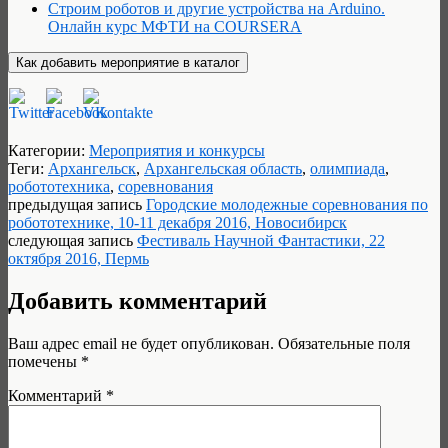
Строим роботов и другие устройства на Arduino.
Онлайн курс МФТИ на COURSERA
Категории:
Мероприятия и конкурсы
Теги:
Архангельск
,
Архангельская область
,
олимпиада
,
робототехника
,
соревнования
предыдущая запись
Городские молодежные соревнования по
робототехнике, 10-11 декабря 2016, Новосибирск
следующая запись
Фестиваль Научной Фантастики, 22
октября 2016, Пермь
Добавить комментарий
Ваш адрес email не будет опубликован.
Обязательные поля
помечены
*
Комментарий
*