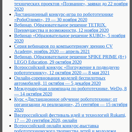
технических проектов «Познание», заявки до 22 ноября
2020
Дистанционный конкурс-игра по робототехнике
«РобоОлимп», 19 — 30 ноября 2020
Вебинар. Образовательное решение TETRIX.
Преимущества и возможности, 12 ноября 2020
Вебинар «Образовательное решение KUBO», 5 ноября
2020
Серия вебинаров по компьютерному зрению CV
Academy, ноябрь 2020 — апрель 2021
Вебинар. Образовательное решение SPIKE PRIME (8+)
LEGO Education, 29 октября 2020
Всероссийский конкурс «Погружение в подводную
робототехнику», 12 октября 2020 — 8 мая 2021
Онлайн-соревнования моделей беспилотных
автомобилей, 11 октября — 5 декабря 2020
Международная олимпиада по робототехнике. WeDo, 8
— 14 октября 2020
Курс «Дистанционное обучение робототехнике: от
организации до реализации», 25 сентября — 15 октября
2020
Ввсероссийский фестиваль идей и технологий Rukami,
17 — 20 сентября 2020, онлайн
Всероссийский онлайн конкурс-выставка
робототехнического творчества детей и молодежи