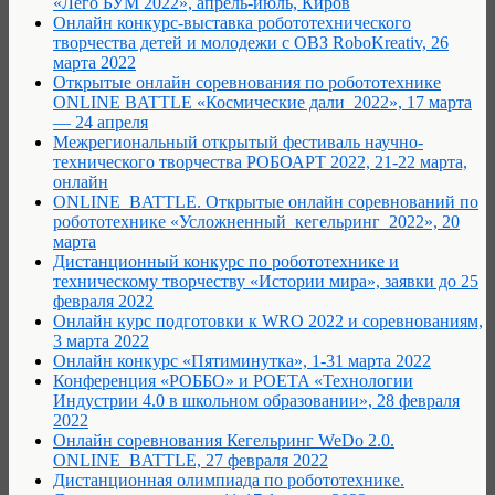
«Лего БУМ 2022», апрель-июль, Киров
Онлайн конкурс-выставка робототехнического
творчества детей и молодежи с ОВЗ RoboKreativ, 26
марта 2022
Открытые онлайн соревнования по робототехнике
ONLINE BATTLE «Космические дали_2022», 17 марта
— 24 апреля
Межрегиональный открытый фестиваль научно-
технического творчества РОБОАРТ 2022, 21-22 марта,
онлайн
ONLINE_BATTLE. Открытые онлайн соревнований по
робототехнике «Усложненный_кегельринг_2022», 20
марта
Дистанционный конкурс по робототехнике и
техническому творчеству «Истории мира», заявки до 25
февраля 2022
Онлайн курс подготовки к WRO 2022 и соревнованиям,
3 марта 2022
Онлайн конкурс «Пятиминутка», 1-31 марта 2022
Конференция «РОББО» и POETA «Технологии
Индустрии 4.0 в школьном образовании», 28 февраля
2022
Онлайн соревнования Кегельринг WeDo 2.0.
ONLINE_BATTLE, 27 февраля 2022
Дистанционная олимпиада по робототехнике.