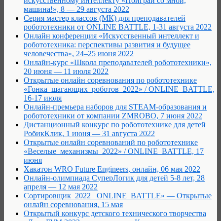
искусственному интеллекту «Поиграй со мной,
машина!», 8 — 29 августа 2022
Серия мастер классов (МК) для преподавателей
робототехники от ONLINE BATTLE, 1-31 августа 2022
Онлайн конференция «Искусственный интеллект и
робототехника: перспективы развития и будущее
человечества», 24–25 июня 2022
Онлайн-курс «Школа преподавателей робототехники»,
20 июня — 11 июля 2022
Открытые онлайн соревнования по робототехнике
«Гонка_шагающих_роботов_2022» / ONLINE_BATTLE,
16-17 июля
Онлайн-премьера наборов для STEAM-образования и
робототехники от компании ZMROBO, 7 июня 2022
Дистанционный конкурс по робототехнике для детей
РобикКлик, 1 июня — 31 августа 2022
Открытые онлайн соревнований по робототехнике
«Веселые_механизмы_2022» / ONLINE_BATTLE, 17
июня
Хакатон WRO Future Engineers, онлайн, 06 мая 2022
Онлайн-олимпиада СуперЛогик для детей 5-8 лет, 28
апреля — 12 мая 2022
Сортировщик_2022 _ONLINE_BATTLE» — Открытые
онлайн соревнования, 15 мая
Открытый конкурс детского технического творчества