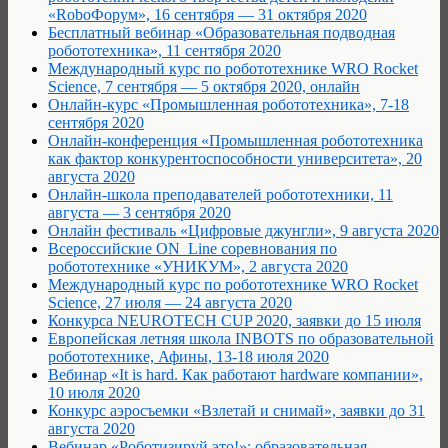
«RoboФорум», 16 сентября — 31 октября 2020
Бесплатный вебинар «Образовательная подводная
робототехника», 11 сентября 2020
Международный курс по робототехнике WRO Rocket
Science, 7 сентября — 5 октября 2020, онлайн
Онлайн-курс «Промышленная робототехника», 7-18
сентября 2020
Онлайн-конференция «Промышленная робототехника
как фактор конкурентоспособности университета», 20
августа 2020
Онлайн-школа преподавателей робототехники, 11
августа — 3 сентября 2020
Онлайн фестиваль «Цифровые джунгли», 9 августа 2020
Всероссийские ON_Line соревнования по
робототехнике «УНИКУМ», 2 августа 2020
Международный курс по робототехнике WRO Rocket
Science, 27 июля — 24 августа 2020
Конкурса NEUROTECH CUP 2020, заявки до 15 июля
Европейская летняя школа INBOTS по образовательной
робототехнике, Афины, 13-18 июля 2020
Вебинар «It is hard. Как работают hardware компании»,
10 июля 2020
Конкурс аэросъемки «Взлетай и снимай», заявки до 31
августа 2020
Вебинар «Роботизируй это!»: образовательная