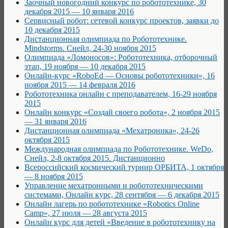
Заочный новогодний конкурс по робототехнике, 30
декабря 2015 — 10 января 2016
Сервисный робот: сетевой конкурс проектов, заявки до
10 декабря 2015
Дистанционная олимпиада по Робототехнике.
Mindstorms. Снейл, 24-30 ноября 2015
Олимпиада «Ломоносов»: Робототехника, отборочный
этап, 19 ноября — 10 декабря 2015
Онлайн-курс «RoboEd — Основы робототехники», 16
ноября 2015 — 14 февраля 2016
Робототехника онлайн с преподавателем, 16-29 ноября
2015
Онлайн конкурс «Создай своего робота», 2 ноября 2015
— 31 января 2016
Дистанционная олимпиада «Мехатроника», 24-26
октября 2015
Международная олимпиада по Робототехнике. WeDo,
Снейл, 2-8 октября 2015. Дистанционно
Всероссийский космический турнир ОРБИТА, 1 октября
— 8 ноября 2015
Управление мехатронными и робототехническими
системами, Онлайн курс, 28 сентября — 6 декабря 2015
Онлайн лагерь по робототехнике «Robotics Online
Camp», 27 июля — 28 августа 2015
Онлайн курс для детей «Введение в робототехнику на